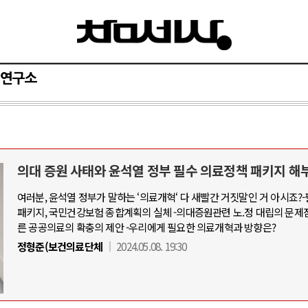
연구소
의대 증원 사태와 윤석열 정부 필수 의료정책 패키지 해
여러분, 윤석열 정부가 말하는 ‘의료개혁‘ 다 새빨간 거짓말인 거 아시죠?
패키지, 국민건강보험 종합계획의 실체 -의대증원관련 노.정 대립의 문제
른 공공의료의 확충의 제안 -우리에게 필요한 의료개혁과 방향은?
정형준(보건의료단체
2024.05.08. 19:30