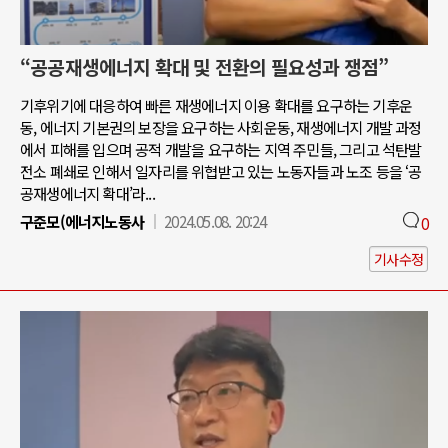
“공공재생에너지 확대 및 전환의 필요성과 쟁점”
기후위기에 대응하여 빠른 재생에너지 이용 확대를 요구하는 기후운
동, 에너지 기본권의 보장을 요구하는 사회운동, 재생에너지 개발 과정
에서 피해를 입으며 공적 개발을 요구하는 지역 주민들, 그리고 석탄발
전소 폐쇄로 인해서 일자리를 위협받고 있는 노동자들과 노조 등을 ‘공
공재생에너지 확대’라...
구준모(에너지노동사
2024.05.08. 20:24
0
기사수정