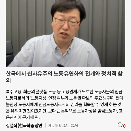
한국에서 신자유주의 노동유연화의 전개와 정치적 함
의
특수고용, 최근의 플랫폼 노동 등 고용관계가 모호한 노동자들의 임금
노동자로서의 ‘노동자성’ 인정 여부가 노동권 확보의 주요 방편이 됐다.
불안정 노동자에게 임금노동자로서의 권리를 획득할 수 있게 하는 것
은 유의미한 것이겠지만, 보다 근본적으로 노동자성을 임금노동자, 고
용관계에 근거해 판...
김철식(한국학중앙연
2024.07.02. 10:24
0