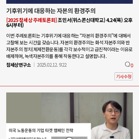
기후위기에 대응하는 자본의 환경주의
[2025 참세상 주례토론회]
조민서(위스콘신대학교) 4.24(목) 오후
6시부터)
이번 주례토론회는 기후위기에 대응하는 “자본의 환경주의”에 대해서
고찰해 보는 시간을 갖습니다. 자본의 환경주의는 화석 자본주의와 반
자본주의 정치(체제전환운동)를 각각 보수적이고 급진적이라는 이유로
배제하며, 녹색자본주의를 통해 작동한다고 설명합니다.
참세상연구소
2025.02.12. 9:22
0
기사수정