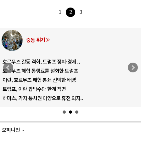
1
2
3
AI와 인간
중국 AI, 저가 공세로 글로벌 토큰 시..
AI 국부펀드 구상 놓고 미국 진보진영 ..
AI 데이터센터 반대 투쟁은 새로운 글로..
AI의 숨은 환경 비용: 데이터센터 확산..
AI는 어떻게 미국 민주주의를 잠식하고 ..
오피니언