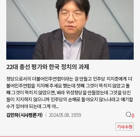
22대 총선 평가와 한국 정치의 과제
정당으로서의 더불어민주연합이라는 걸 만들고 민주당 지지층에게 더
불어민주연합을 지지해 주세요 했는데 첫째 그것이 먹히지 않았고 둘
째 그것이 먹히지 않았으면, 봐라 위성정당을 만들었는데 그것을 당신
들이 지지하지 않으니까 민주당의 손해로 돌아오지 않느냐라고 얘기할
수가 있어야 되는데 그게 아...
김민하(시사평론가)
2024.05.08. 19:59
0
기사수정