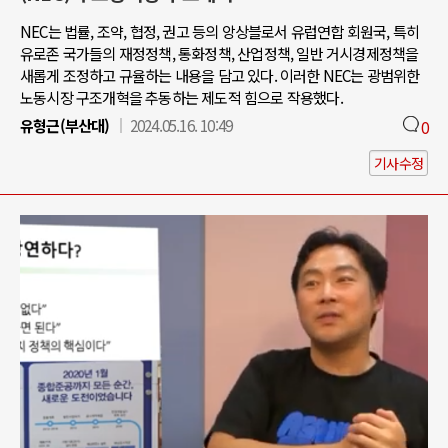
NEC는 법률, 조약, 협정, 권고 등의 앙상블로서 유럽연합 회원국, 특히
유로존 국가들의 재정정책, 통화정책, 산업정책, 일반 거시경제정책을
새롭게 조정하고 규율하는 내용을 담고 있다. 이러한 NEC는 광범위한
노동시장 구조개혁을 추동하는 제도적 힘으로 작용했다.
유형근(부산대)
2024.05.16. 10:49
0
기사수정