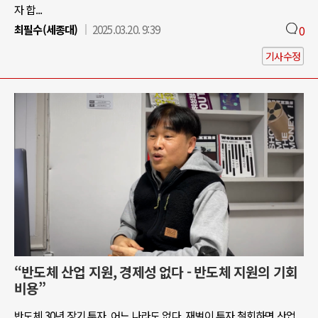
자 합...
최필수(세종대)
2025.03.20. 9:39
0
기사수정
“반도체 산업 지원, 경제성 없다 - 반도체 지원의 기회
비용”
반도체 30년 장기 투자, 어느 나라도 없다. 재벌이 투자 철회하면 산업