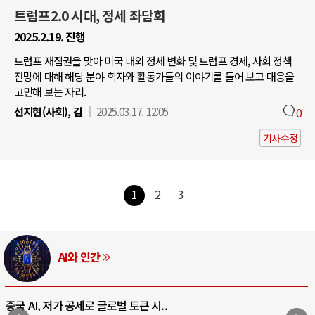
트럼프2.0 시대, 정세 좌담회
2025.2.19. 진행
트럼프 재집권을 맞아 미국 내외 정세 변화 및 트럼프 경제, 사회 정책
전망에 대해 해당 분야 학자와 활동가들의 이야기를 들어 보고 대응을
고민해 보는 자리.
선지현(사회), 김
2025.03.17. 12:05
0
기사수정
1
2
3
AI와 인간
중국 AI, 저가 공세로 글로벌 토큰 시..