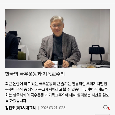
한국의 극우운동과 기독교주의
최근 논란이 되고 있는 극우운동의 큰 줄기는 전통적인 우익기치인 반
공-친미주의 중심의 기독교세력이라고 볼 수 있습니다. 이번 주례토론
회는 한국사회의 극우운동과 기독교주의에 대해 살펴보는 시간을 갖도
록 하겠습니다.
김진호(제3시대그리
2025.03.21. 0:35
0