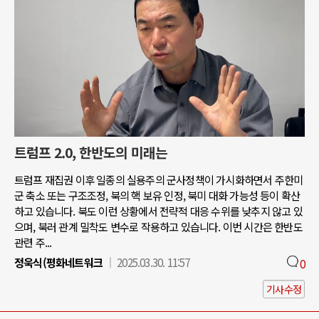
트럼프 2.0, 한반도의 미래는
트럼프 재집권 이후 일종의 실용주의 군사정책이 가시화하면서 주한미
군 축소 또는 구조조정, 북의 핵 보유 인정, 북미 대화 가능성 등이 확산
하고 있습니다. 북도 이런 상황에서 전략적 대응 수위를 낮추지 않고 있
으며, 북러 관계 밀착도 변수로 작용하고 있습니다. 이번 시간은 한반도
관련 주...
정욱식(평화네트워크
2025.03.30. 11:57
0
기사수정