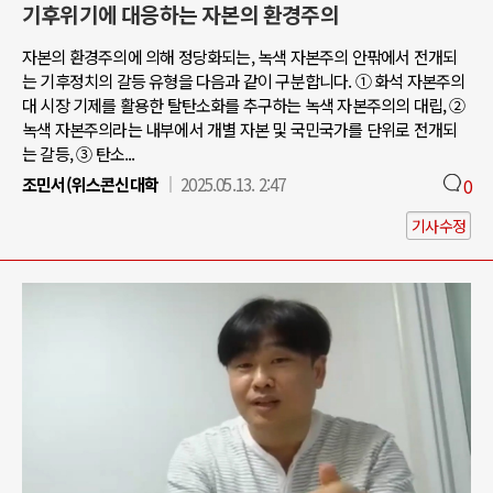
기후위기에 대응하는 자본의 환경주의
자본의 환경주의에 의해 정당화되는, 녹색 자본주의 안팎에서 전개되
는 기후정치의 갈등 유형을 다음과 같이 구분합니다. ① 화석 자본주의
대 시장 기제를 활용한 탈탄소화를 추구하는 녹색 자본주의의 대립, ②
녹색 자본주의라는 내부에서 개별 자본 및 국민국가를 단위로 전개되
는 갈등, ③ 탄소...
조민서(위스콘신대학
2025.05.13. 2:47
0
기사수정