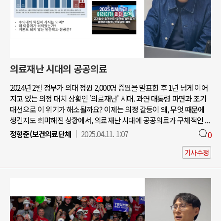
의료재난 시대의 공공의료
2024년 2월 정부가 의대 정원 2,000명 증원을 발표힌 후 1년 넘게 이어
지고 있는 의정 대치 상황인 ‘의료재난' 시대. 과연 대통령 파면과 조기
대선으로 이 위기가 해소될까요? 이제는 의정 갈등이 왜, 무엇 때문에
생긴지도 희미해진 상황에서, 의료재난 시대에 공공의료가 구체적인 ...
정형준(보건의료단체
2025.04.11. 1:07
0
기사수정