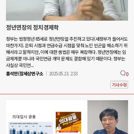
정년연장의 정치경제학
정부는 법정정년 65세로 정년연장을 추진하고 있다(새정부가 들어서도
마찬가지). 은퇴 시점과 연금수급 시점을 맞춰 노인 빈곤을 해소하기 위
해서라고 말하지만, 이에 대한 셈법은 매우 복잡하다. 정년연장에는 임
금체계뿐 아니라 국민연금 개악 문제도 결합해 있기 때문이다. 정부는
사실상 국민연...
홍석만(참세상연구소
2025.05.13. 2:33
0
기사수정