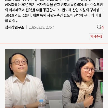
공동화되는 30년 장기 투자 약속을 믿고 반도체특별법에서는 수십조원
의 세제혜택과 전력,용수를 공급한다고... 반도체 산업 지원의 경제성도,
고용효과도 없는데, 재벌 특혜 지원일뿐인 반도체 산업에 우리의 미래
를 맡길 ...
참세상연구소
2025.03.18. 20:57
0
기사수정