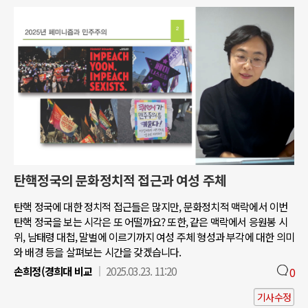
탄핵정국의 문화정치적 접근과 여성 주체
탄핵 정국에 대한 정치적 접근들은 많지만, 문화정치적 맥락에서 이번
탄핵 정국을 보는 시각은 또 어떨까요? 또한, 같은 맥락에서 응원봉 시
위, 남태령 대첩, 말벌에 이르기까지 여성 주체 형성과 부각에 대한 의미
와 배경 등을 살펴보는 시간을 갖겠습니다.
손희정(경희대 비교
2025.03.23. 11:20
0
기사수정