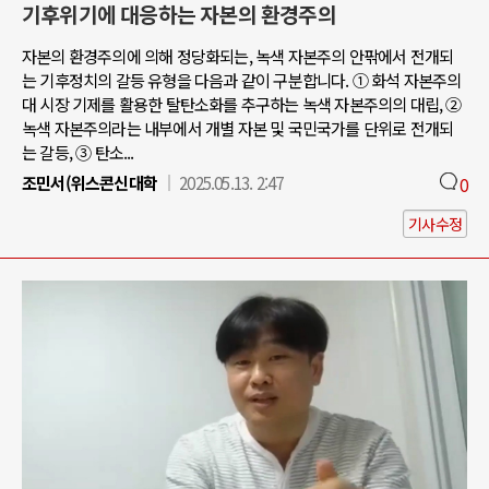
기후위기에 대응하는 자본의 환경주의
자본의 환경주의에 의해 정당화되는, 녹색 자본주의 안팎에서 전개되
는 기후정치의 갈등 유형을 다음과 같이 구분합니다. ① 화석 자본주의
대 시장 기제를 활용한 탈탄소화를 추구하는 녹색 자본주의의 대립, ②
녹색 자본주의라는 내부에서 개별 자본 및 국민국가를 단위로 전개되
는 갈등, ③ 탄소...
조민서(위스콘신대학
2025.05.13. 2:47
0
기사수정