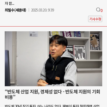
자 합...
최필수(세종대)
2025.03.20. 9:39
0
기사수정
“반도체 산업 지원, 경제성 없다 - 반도체 지원의 기회
비용”
반도체 30년 장기 투자, 어느 나라도 없다. 재벌이 투자 철회하면 산업