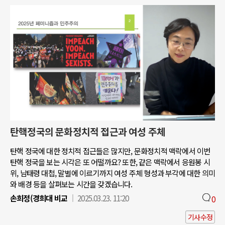
탄핵정국의 문화정치적 접근과 여성 주체
탄핵 정국에 대한 정치적 접근들은 많지만, 문화정치적 맥락에서 이번
탄핵 정국을 보는 시각은 또 어떨까요? 또한, 같은 맥락에서 응원봉 시
위, 남태령 대첩, 말벌에 이르기까지 여성 주체 형성과 부각에 대한 의미
와 배경 등을 살펴보는 시간을 갖겠습니다.
손희정(경희대 비교
2025.03.23. 11:20
0
기사수정