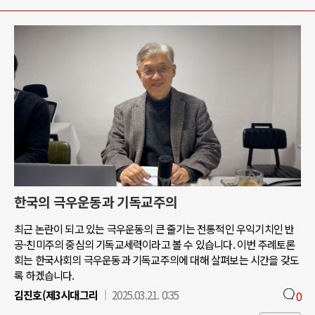
한국의 극우운동과 기독교주의
최근 논란이 되고 있는 극우운동의 큰 줄기는 전통적인 우익기치인 반
공-친미주의 중심의 기독교세력이라고 볼 수 있습니다. 이번 주례토론
회는 한국사회의 극우운동과 기독교주의에 대해 살펴보는 시간을 갖도
록 하겠습니다.
김진호(제3시대그리
2025.03.21. 0:35
0