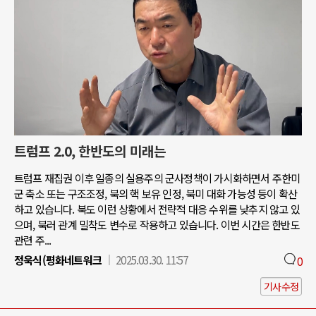
트럼프 2.0, 한반도의 미래는
트럼프 재집권 이후 일종의 실용주의 군사정책이 가시화하면서 주한미
군 축소 또는 구조조정, 북의 핵 보유 인정, 북미 대화 가능성 등이 확산
하고 있습니다. 북도 이런 상황에서 전략적 대응 수위를 낮추지 않고 있
으며, 북러 관계 밀착도 변수로 작용하고 있습니다. 이번 시간은 한반도
관련 주...
정욱식(평화네트워크
2025.03.30. 11:57
0
기사수정