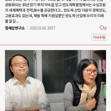
공동화되는 30년 장기 투자 약속을 믿고 반도체특별법에서는 수십조원
의 세제혜택과 전력,용수를 공급한다고... 반도체 산업 지원의 경제성도,
고용효과도 없는데, 재벌 특혜 지원일뿐인 반도체 산업에 우리의 미래
를 맡길 ...
참세상연구소
2025.03.18. 20:57
0
기사수정