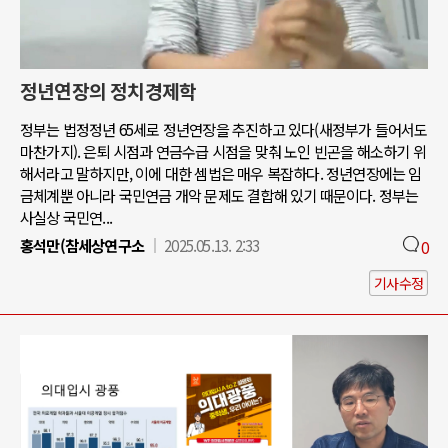
정년연장의 정치경제학
정부는 법정정년 65세로 정년연장을 추진하고 있다(새정부가 들어서도
마찬가지). 은퇴 시점과 연금수급 시점을 맞춰 노인 빈곤을 해소하기 위
해서라고 말하지만, 이에 대한 셈법은 매우 복잡하다. 정년연장에는 임
금체계뿐 아니라 국민연금 개악 문제도 결합해 있기 때문이다. 정부는
사실상 국민연...
홍석만(참세상연구소
2025.05.13. 2:33
0
기사수정