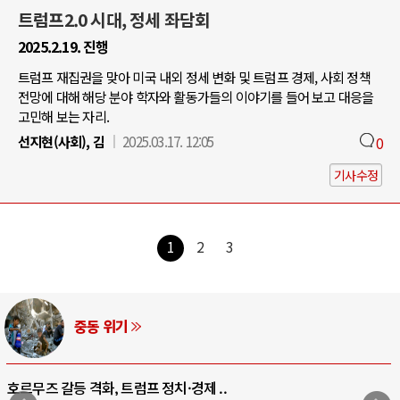
트럼프2.0 시대, 정세 좌담회
2025.2.19. 진행
트럼프 재집권을 맞아 미국 내외 정세 변화 및 트럼프 경제, 사회 정책
전망에 대해 해당 분야 학자와 활동가들의 이야기를 들어 보고 대응을
고민해 보는 자리.
선지현(사회), 김
2025.03.17. 12:05
0
기사수정
1
2
3
중동 위기
호르무즈 갈등 격화, 트럼프 정치·경제 ..