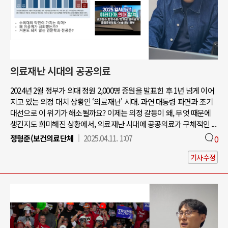
의료재난 시대의 공공의료
2024년 2월 정부가 의대 정원 2,000명 증원을 발표힌 후 1년 넘게 이어
지고 있는 의정 대치 상황인 ‘의료재난' 시대. 과연 대통령 파면과 조기
대선으로 이 위기가 해소될까요? 이제는 의정 갈등이 왜, 무엇 때문에
생긴지도 희미해진 상황에서, 의료재난 시대에 공공의료가 구체적인 ...
정형준(보건의료단체
2025.04.11. 1:07
0
기사수정