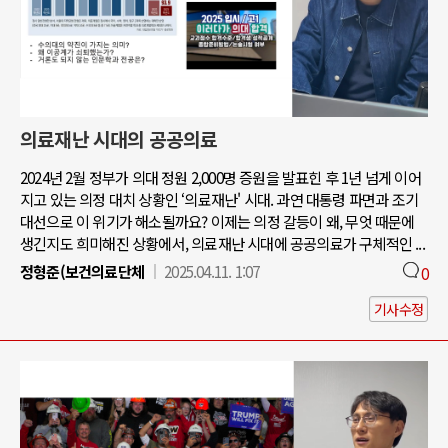
의료재난 시대의 공공의료
2024년 2월 정부가 의대 정원 2,000명 증원을 발표힌 후 1년 넘게 이어
지고 있는 의정 대치 상황인 ‘의료재난' 시대. 과연 대통령 파면과 조기
대선으로 이 위기가 해소될까요? 이제는 의정 갈등이 왜, 무엇 때문에
생긴지도 희미해진 상황에서, 의료재난 시대에 공공의료가 구체적인 ...
정형준(보건의료단체
2025.04.11. 1:07
0
기사수정