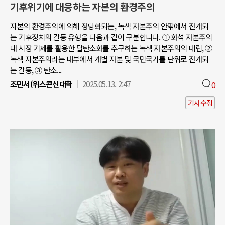
기후위기에 대응하는 자본의 환경주의
자본의 환경주의에 의해 정당화되는, 녹색 자본주의 안팎에서 전개되
는 기후정치의 갈등 유형을 다음과 같이 구분합니다. ① 화석 자본주의
대 시장 기제를 활용한 탈탄소화를 추구하는 녹색 자본주의의 대립, ②
녹색 자본주의라는 내부에서 개별 자본 및 국민국가를 단위로 전개되
는 갈등, ③ 탄소...
조민서(위스콘신대학
2025.05.13. 2:47
0
기사수정