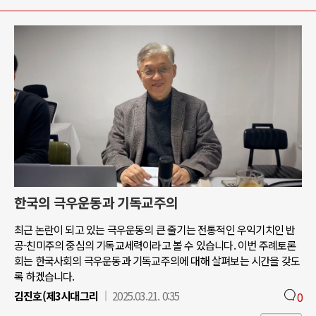
한국의 극우운동과 기독교주의
최근 논란이 되고 있는 극우운동의 큰 줄기는 전통적인 우익기치인 반
공-친미주의 중심의 기독교세력이라고 볼 수 있습니다. 이번 주례토론
회는 한국사회의 극우운동과 기독교주의에 대해 살펴보는 시간을 갖도
록 하겠습니다.
김진호(제3시대그리
2025.03.21. 0:35
0