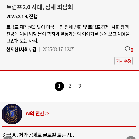
트럼프2.0 시대, 정세 좌담회
2025.2.19. 진행
트럼프 재집권을 맞아 미국 내외 정세 변화 및 트럼프 경제, 사회 정책
전망에 대해 해당 분야 학자와 활동가들의 이야기를 들어 보고 대응을
고민해 보는 자리.
선지현(사회), 김
2025.03.17. 12:05
0
기사수정
1
2
3
AI와 인간
중국 AI, 저가 공세로 글로벌 토큰 시..