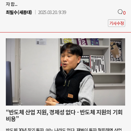
자 합...
최필수(세종대)
2025.03.20. 9:39
0
기사수정
“반도체 산업 지원, 경제성 없다 - 반도체 지원의 기회
비용”
반도체 30년 장기 투자, 어느 나라도 없다. 재벌이 투자 철회하면 산업