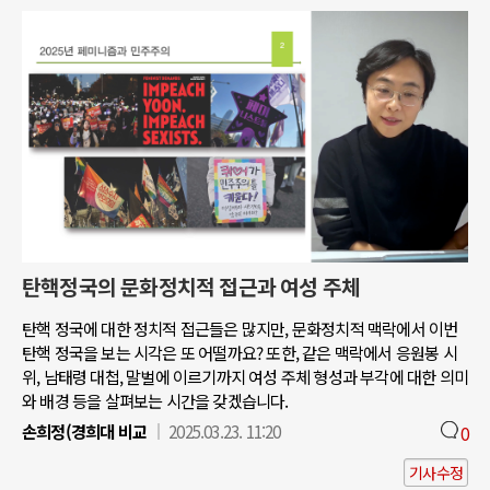
탄핵정국의 문화정치적 접근과 여성 주체
탄핵 정국에 대한 정치적 접근들은 많지만, 문화정치적 맥락에서 이번
탄핵 정국을 보는 시각은 또 어떨까요? 또한, 같은 맥락에서 응원봉 시
위, 남태령 대첩, 말벌에 이르기까지 여성 주체 형성과 부각에 대한 의미
와 배경 등을 살펴보는 시간을 갖겠습니다.
손희정(경희대 비교
2025.03.23. 11:20
0
기사수정