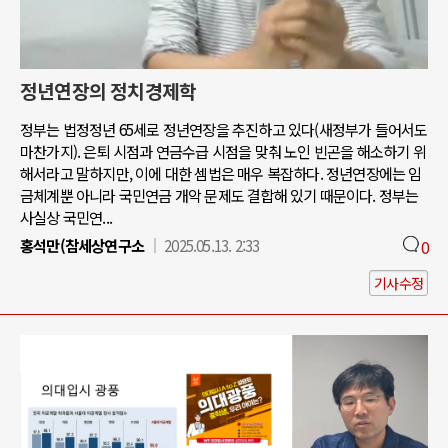
정년연장의 정치경제학
정부는 법정정년 65세로 정년연장을 추진하고 있다(새정부가 들어서도
마찬가지). 은퇴 시점과 연금수급 시점을 맞춰 노인 빈곤을 해소하기 위
해서라고 말하지만, 이에 대한 셈법은 매우 복잡하다. 정년연장에는 임
금체계뿐 아니라 국민연금 개악 문제도 결합해 있기 때문이다. 정부는
사실상 국민연...
홍석만(참세상연구소
2025.05.13. 2:33
0
기사수정