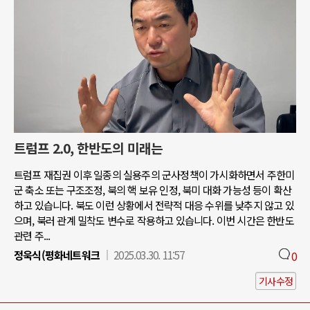
트럼프 2.0, 한반도의 미래는
트럼프 재집권 이후 일종의 실용주의 군사정책이 가시화하면서 주한미
군 축소 또는 구조조정, 북의 핵 보유 인정, 북미 대화 가능성 등이 확산
하고 있습니다. 북도 이런 상황에서 전략적 대응 수위를 낮추지 않고 있
으며, 북러 관계 밀착도 변수로 작용하고 있습니다. 이번 시간은 한반도
관련 주...
정욱식(평화네트워크
2025.03.30. 11:57
0
기사수정