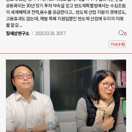
공동화되는 30년 장기 투자 약속을 믿고 반도체특별법에서는 수십조원
의 세제혜택과 전력,용수를 공급한다고... 반도체 산업 지원의 경제성도,
고용효과도 없는데, 재벌 특혜 지원일뿐인 반도체 산업에 우리의 미래
를 맡길 ...
참세상연구소
2025.03.18. 20:57
0
기사수정