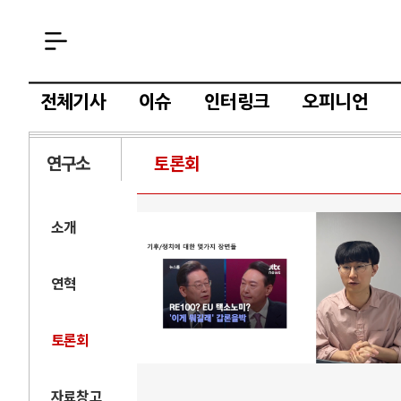
전체기사
이슈
인터링크
오피니언
연구소
토론회
소개
연혁
토론회
자료창고