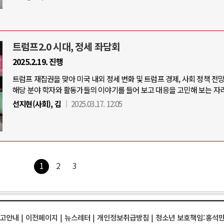
트럼프2.0 시대, 정세 좌담회
2025.2.19. 진행
트럼프 재집권을 맞아 미국 내외 정세 변화 및 트럼프 경제, 사회 정책 전
해당 분야 학자와 활동가들의 이야기를 들어 보고 대응을 고민해 보는 자리
선지현(사회), 김
2025.03.17. 12:05
1
2
3
고안내
|
이전페이지
|
뉴스레터
|
개인정보취급방침
|
청소년 보호책임:홍석