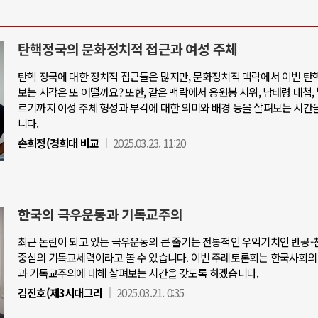
탄핵정국의 문화정치적 접근과 여성 주체
탄핵 정국에 대한 정치적 접근들은 많지만, 문화정치적 맥락에서 이번 탄
보는 시각은 또 어떨까요? 또한, 같은 맥락에서 응원봉 시위, 남태령 대첩,
르기까지 여성 주체 형성과 부각에 대한 의미와 배경 등을 살펴보는 시간
니다.
손희정(경희대 비교
2025.03.23. 11:20
한국의 극우운동과 기독교주의
최근 논란이 되고 있는 극우운동의 큰 줄기는 전통적인 우익기치인 반공
중심의 기독교세력이라고 볼 수 있습니다. 이번 주례토론회는 한국사회의
과 기독교주의에 대해 살펴보는 시간을 갖도록 하겠습니다.
김진호(제3시대그리
2025.03.21. 0:35