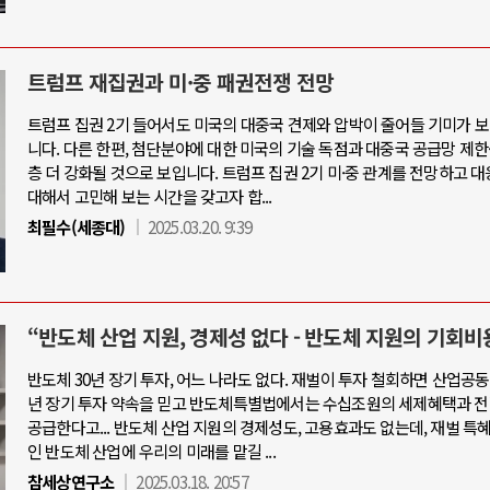
트럼프 재집권과 미·중 패권전쟁 전망
트럼프 집권 2기 들어서도 미국의 대중국 견제와 압박이 줄어들 기미가 
니다. 다른 한편, 첨단분야에 대한 미국의 기술 독점과 대중국 공급망 제한
층 더 강화될 것으로 보입니다. 트럼프 집권 2기 미·중 관계를 전망하고 
대해서 고민해 보는 시간을 갖고자 합...
최필수(세종대)
2025.03.20. 9:39
“반도체 산업 지원, 경제성 없다 - 반도체 지원의 기회비
반도체 30년 장기 투자, 어느 나라도 없다. 재벌이 투자 철회하면 산업공동
년 장기 투자 약속을 믿고 반도체특별법에서는 수십조원의 세제혜택과 전
공급한다고... 반도체 산업 지원의 경제성도, 고용효과도 없는데, 재벌 특
인 반도체 산업에 우리의 미래를 맡길 ...
참세상연구소
2025.03.18. 20:57