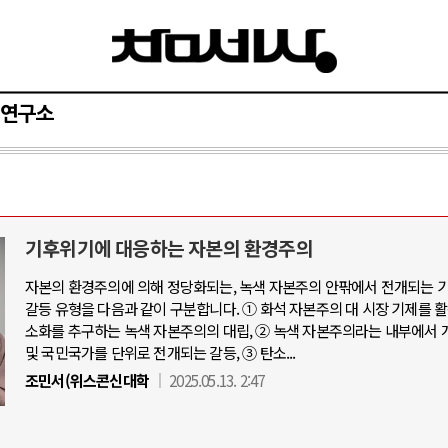
연구소
기후위기에 대응하는 자본의 환경주의
자본의 환경주의에 의해 정당화되는, 녹색 자본주의 안팎에서 전개되는 
갈등 유형을 다음과 같이 구분합니다. ① 화석 자본주의 대 시장 기제를 
소화를 추구하는 녹색 자본주의의 대립, ② 녹색 자본주의라는 내부에서 
및 국민국가를 단위로 전개되는 갈등, ③ 탄소...
조민서(위스콘신대학
2025.05.13. 2:47