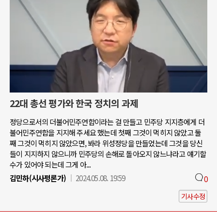
22대 총선 평가와 한국 정치의 과제
정당으로서의 더불어민주연합이라는 걸 만들고 민주당 지지층에게 더
불어민주연합을 지지해 주세요 했는데 첫째 그것이 먹히지 않았고 둘
째 그것이 먹히지 않았으면, 봐라 위성정당을 만들었는데 그것을 당신
들이 지지하지 않으니까 민주당의 손해로 돌아오지 않느냐라고 얘기할
수가 있어야 되는데 그게 아...
김민하(시사평론가)
2024.05.08. 19:59
0
기사수정