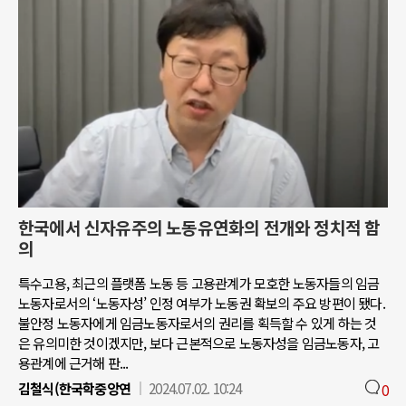
한국에서 신자유주의 노동유연화의 전개와 정치적 함
의
특수고용, 최근의 플랫폼 노동 등 고용관계가 모호한 노동자들의 임금
노동자로서의 ‘노동자성’ 인정 여부가 노동권 확보의 주요 방편이 됐다.
불안정 노동자에게 임금노동자로서의 권리를 획득할 수 있게 하는 것
은 유의미한 것이겠지만, 보다 근본적으로 노동자성을 임금노동자, 고
용관계에 근거해 판...
김철식(한국학중앙연
2024.07.02. 10:24
0