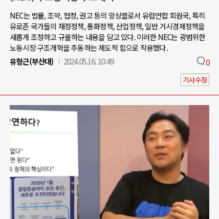
NEC는 법률, 조약, 협정, 권고 등의 앙상블로서 유럽연합 회원국, 특히
유로존 국가들의 재정정책, 통화정책, 산업정책, 일반 거시경제정책을
새롭게 조정하고 규율하는 내용을 담고 있다. 이러한 NEC는 광범위한
노동시장 구조개혁을 추동하는 제도적 힘으로 작용했다.
유형근(부산대)
2024.05.16. 10:49
0
기사수정