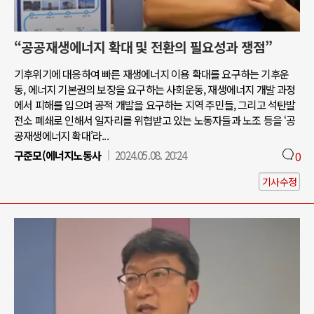
“공공재생에너지 확대 및 전환의 필요성과 쟁점”
기후위기에 대응하여 빠른 재생에너지 이용 확대를 요구하는 기후운
동, 에너지 기본권의 보장을 요구하는 사회운동, 재생에너지 개발 과정
에서 피해를 입으며 공적 개발을 요구하는 지역 주민들, 그리고 석탄발
전소 폐쇄로 인해서 일자리를 위협받고 있는 노동자들과 노조 등을 ‘공
공재생에너지 확대’라...
구준모(에너지노동사
2024.05.08. 20:24
0
기사수정