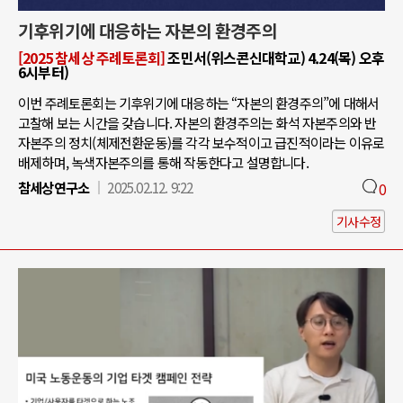
기후위기에 대응하는 자본의 환경주의
[2025 참세상 주례토론회]
조민서(위스콘신대학교) 4.24(목) 오후
6시부터)
이번 주례토론회는 기후위기에 대응하는 “자본의 환경주의”에 대해서
고찰해 보는 시간을 갖습니다. 자본의 환경주의는 화석 자본주의와 반
자본주의 정치(체제전환운동)를 각각 보수적이고 급진적이라는 이유로
배제하며, 녹색자본주의를 통해 작동한다고 설명합니다.
참세상연구소
2025.02.12. 9:22
0
기사수정