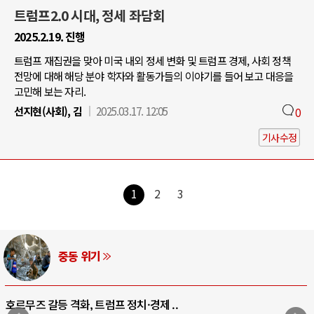
트럼프2.0 시대, 정세 좌담회
2025.2.19. 진행
트럼프 재집권을 맞아 미국 내외 정세 변화 및 트럼프 경제, 사회 정책
전망에 대해 해당 분야 학자와 활동가들의 이야기를 들어 보고 대응을
고민해 보는 자리.
선지현(사회), 김
2025.03.17. 12:05
0
기사수정
1
2
3
AI와 인간
중국 AI, 저가 공세로 글로벌 토큰 시..