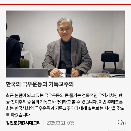
한국의 극우운동과 기독교주의
최근 논란이 되고 있는 극우운동의 큰 줄기는 전통적인 우익기치인 반
공-친미주의 중심의 기독교세력이라고 볼 수 있습니다. 이번 주례토론
회는 한국사회의 극우운동과 기독교주의에 대해 살펴보는 시간을 갖도
록 하겠습니다.
김진호(제3시대그리
2025.03.21. 0:35
0