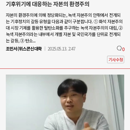
기후위기에 대응하는 자본의 환경주의
자본의 환경주의에 의해 정당화되는, 녹색 자본주의 안팎에서 전개되
는 기후정치의 갈등 유형을 다음과 같이 구분합니다. ① 화석 자본주의
대 시장 기제를 활용한 탈탄소화를 추구하는 녹색 자본주의의 대립, ②
녹색 자본주의라는 내부에서 개별 자본 및 국민국가를 단위로 전개되
는 갈등, ③ 탄소...
조민서(위스콘신대학
2025.05.13. 2:47
0
기사수정