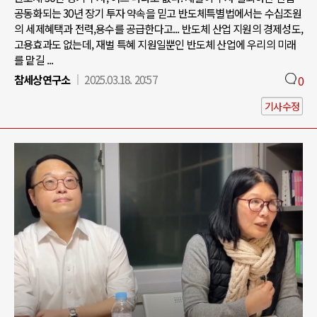
공동화되는 30년 장기 투자 약속을 믿고 반도체특별법에서는 수십조원
의 세제혜택과 전력,용수를 공급한다고... 반도체 산업 지원의 경제성도,
고용효과도 없는데, 재벌 특혜 지원일뿐인 반도체 산업에 우리의 미래
를 맡길 ...
참세상연구소
2025.03.18. 20:57
0
기사수정