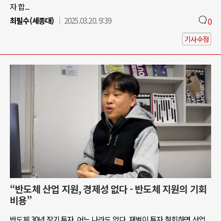
자 합...
최필수(세종대)
2025.03.20. 9:39
0
기사수정
“반도체 산업 지원, 경제성 없다 - 반도체 지원의 기회
비용”
반도체 30년 장기 투자, 어느 나라도 없다. 재벌이 투자 철회하면 산업