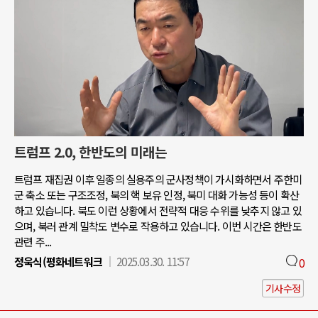
트럼프 2.0, 한반도의 미래는
트럼프 재집권 이후 일종의 실용주의 군사정책이 가시화하면서 주한미
군 축소 또는 구조조정, 북의 핵 보유 인정, 북미 대화 가능성 등이 확산
하고 있습니다. 북도 이런 상황에서 전략적 대응 수위를 낮추지 않고 있
으며, 북러 관계 밀착도 변수로 작용하고 있습니다. 이번 시간은 한반도
관련 주...
정욱식(평화네트워크
2025.03.30. 11:57
0
기사수정