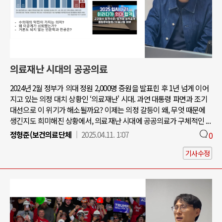
의료재난 시대의 공공의료
2024년 2월 정부가 의대 정원 2,000명 증원을 발표힌 후 1년 넘게 이어
지고 있는 의정 대치 상황인 ‘의료재난' 시대. 과연 대통령 파면과 조기
대선으로 이 위기가 해소될까요? 이제는 의정 갈등이 왜, 무엇 때문에
생긴지도 희미해진 상황에서, 의료재난 시대에 공공의료가 구체적인 ...
정형준(보건의료단체
2025.04.11. 1:07
0
기사수정