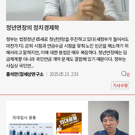
정년연장의 정치경제학
정부는 법정정년 65세로 정년연장을 추진하고 있다(새정부가 들어서도
마찬가지). 은퇴 시점과 연금수급 시점을 맞춰 노인 빈곤을 해소하기 위
해서라고 말하지만, 이에 대한 셈법은 매우 복잡하다. 정년연장에는 임
금체계뿐 아니라 국민연금 개악 문제도 결합해 있기 때문이다. 정부는
사실상 국민연...
홍석만(참세상연구소
2025.05.13. 2:33
0
기사수정