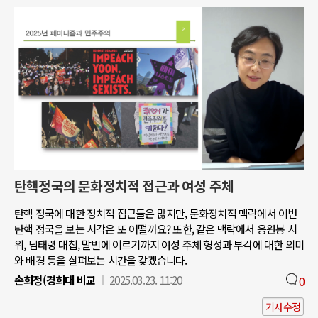
탄핵정국의 문화정치적 접근과 여성 주체
탄핵 정국에 대한 정치적 접근들은 많지만, 문화정치적 맥락에서 이번
탄핵 정국을 보는 시각은 또 어떨까요? 또한, 같은 맥락에서 응원봉 시
위, 남태령 대첩, 말벌에 이르기까지 여성 주체 형성과 부각에 대한 의미
와 배경 등을 살펴보는 시간을 갖겠습니다.
손희정(경희대 비교
2025.03.23. 11:20
0
기사수정