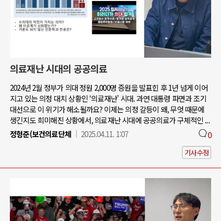
의료재난 시대의 공공의료
2024년 2월 정부가 의대 정원 2,000명 증원을 발표힌 후 1년 넘게 이어
지고 있는 의정 대치 상황인 ‘의료재난' 시대. 과연 대통령 파면과 조기
대선으로 이 위기가 해소될까요? 이제는 의정 갈등이 왜, 무엇 때문에
생긴지도 희미해진 상황에서, 의료재난 시대에 공공의료가 구체적인 ...
정형준(보건의료단체
2025.04.11. 1:07
0
기사수정