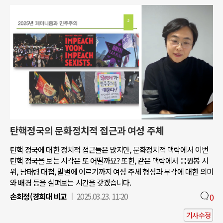
탄핵정국의 문화정치적 접근과 여성 주체
탄핵 정국에 대한 정치적 접근들은 많지만, 문화정치적 맥락에서 이번
탄핵 정국을 보는 시각은 또 어떨까요? 또한, 같은 맥락에서 응원봉 시
위, 남태령 대첩, 말벌에 이르기까지 여성 주체 형성과 부각에 대한 의미
와 배경 등을 살펴보는 시간을 갖겠습니다.
손희정(경희대 비교
2025.03.23. 11:20
0
기사수정