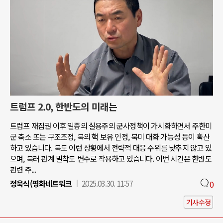
트럼프 2.0, 한반도의 미래는
트럼프 재집권 이후 일종의 실용주의 군사정책이 가시화하면서 주한미
군 축소 또는 구조조정, 북의 핵 보유 인정, 북미 대화 가능성 등이 확산
하고 있습니다. 북도 이런 상황에서 전략적 대응 수위를 낮추지 않고 있
으며, 북러 관계 밀착도 변수로 작용하고 있습니다. 이번 시간은 한반도
관련 주...
정욱식(평화네트워크
2025.03.30. 11:57
0
기사수정