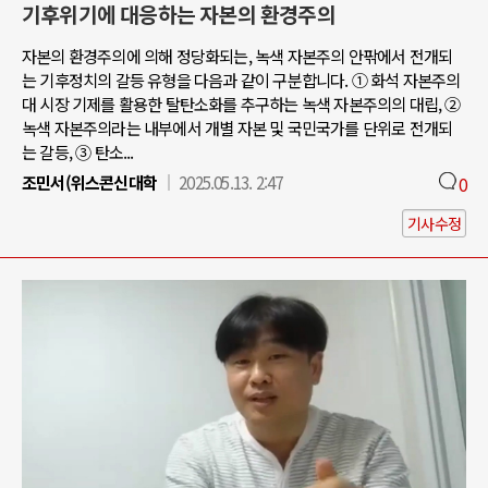
기후위기에 대응하는 자본의 환경주의
자본의 환경주의에 의해 정당화되는, 녹색 자본주의 안팎에서 전개되
는 기후정치의 갈등 유형을 다음과 같이 구분합니다. ① 화석 자본주의
대 시장 기제를 활용한 탈탄소화를 추구하는 녹색 자본주의의 대립, ②
녹색 자본주의라는 내부에서 개별 자본 및 국민국가를 단위로 전개되
는 갈등, ③ 탄소...
조민서(위스콘신대학
2025.05.13. 2:47
0
기사수정