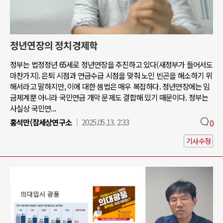
정년연장의 정치경제학
정부는 법정정년 65세로 정년연장을 추진하고 있다(새정부가 들어서도
마찬가지). 은퇴 시점과 연금수급 시점을 맞춰 노인 빈곤을 해소하기 위
해서라고 말하지만, 이에 대한 셈법은 매우 복잡하다. 정년연장에는 임
금체계뿐 아니라 국민연금 개악 문제도 결합해 있기 때문이다. 정부는
사실상 국민연...
홍석만(참세상연구소
2025.05.13. 2:33
0
기사수정