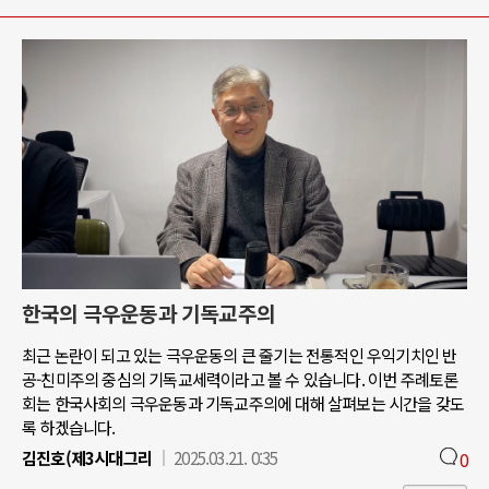
한국의 극우운동과 기독교주의
최근 논란이 되고 있는 극우운동의 큰 줄기는 전통적인 우익기치인 반
공-친미주의 중심의 기독교세력이라고 볼 수 있습니다. 이번 주례토론
회는 한국사회의 극우운동과 기독교주의에 대해 살펴보는 시간을 갖도
록 하겠습니다.
김진호(제3시대그리
2025.03.21. 0:35
0