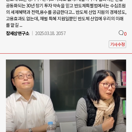
공동화되는 30년 장기 투자 약속을 믿고 반도체특별법에서는 수십조원
의 세제혜택과 전력,용수를 공급한다고... 반도체 산업 지원의 경제성도,
고용효과도 없는데, 재벌 특혜 지원일뿐인 반도체 산업에 우리의 미래
를 맡길 ...
참세상연구소
2025.03.18. 20:57
0
기사수정