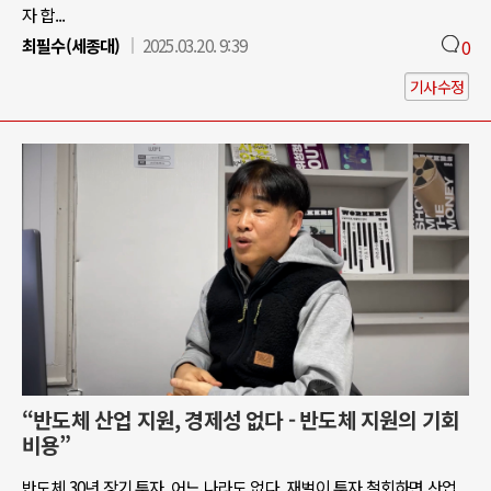
자 합...
최필수(세종대)
2025.03.20. 9:39
0
기사수정
“반도체 산업 지원, 경제성 없다 - 반도체 지원의 기회
비용”
반도체 30년 장기 투자, 어느 나라도 없다. 재벌이 투자 철회하면 산업