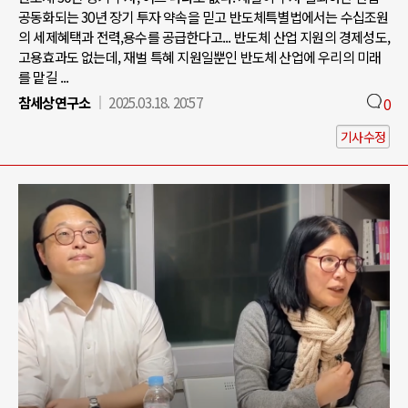
공동화되는 30년 장기 투자 약속을 믿고 반도체특별법에서는 수십조원
의 세제혜택과 전력,용수를 공급한다고... 반도체 산업 지원의 경제성도,
고용효과도 없는데, 재벌 특혜 지원일뿐인 반도체 산업에 우리의 미래
를 맡길 ...
참세상연구소
2025.03.18. 20:57
0
기사수정