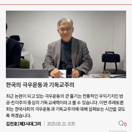
한국의 극우운동과 기독교주의
최근 논란이 되고 있는 극우운동의 큰 줄기는 전통적인 우익기치인 반
공-친미주의 중심의 기독교세력이라고 볼 수 있습니다. 이번 주례토론
회는 한국사회의 극우운동과 기독교주의에 대해 살펴보는 시간을 갖도
록 하겠습니다.
김진호(제3시대그리
2025.03.21. 0:35
0