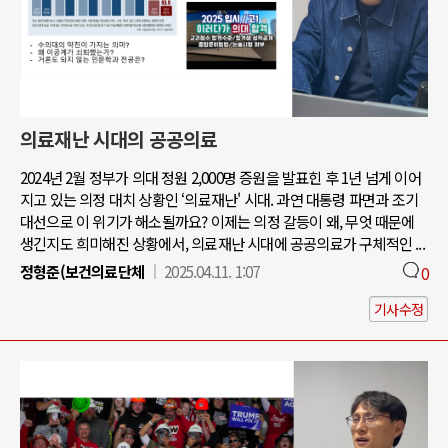
의료재난 시대의 공공의료
2024년 2월 정부가 의대 정원 2,000명 증원을 발표힌 후 1년 넘게 이어
지고 있는 의정 대치 상황인 ‘의료재난' 시대. 과연 대통령 파면과 조기
대선으로 이 위기가 해소될까요? 이제는 의정 갈등이 왜, 무엇 때문에
생긴지도 희미해진 상황에서, 의료재난 시대에 공공의료가 구체적인 ...
정형준(보건의료단체
2025.04.11. 1:07
0
기사수정