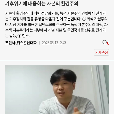
기후위기에 대응하는 자본의 환경주의
자본의 환경주의에 의해 정당화되는, 녹색 자본주의 안팎에서 전개되
는 기후정치의 갈등 유형을 다음과 같이 구분합니다. ① 화석 자본주의
대 시장 기제를 활용한 탈탄소화를 추구하는 녹색 자본주의의 대립, ②
녹색 자본주의라는 내부에서 개별 자본 및 국민국가를 단위로 전개되
는 갈등, ③ 탄소...
조민서(위스콘신대학
2025.05.13. 2:47
0
기사수정