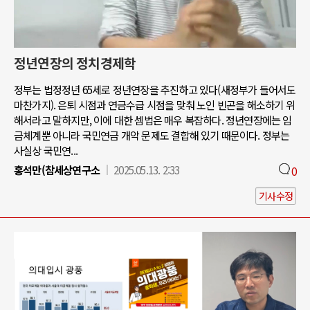
정년연장의 정치경제학
정부는 법정정년 65세로 정년연장을 추진하고 있다(새정부가 들어서도
마찬가지). 은퇴 시점과 연금수급 시점을 맞춰 노인 빈곤을 해소하기 위
해서라고 말하지만, 이에 대한 셈법은 매우 복잡하다. 정년연장에는 임
금체계뿐 아니라 국민연금 개악 문제도 결합해 있기 때문이다. 정부는
사실상 국민연...
홍석만(참세상연구소
2025.05.13. 2:33
0
기사수정