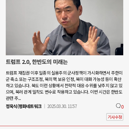
트럼프 2.0, 한반도의 미래는
트럼프 재집권 이후 일종의 실용주의 군사정책이 가시화하면서 주한미
군 축소 또는 구조조정, 북의 핵 보유 인정, 북미 대화 가능성 등이 확산
하고 있습니다. 북도 이런 상황에서 전략적 대응 수위를 낮추지 않고 있
으며, 북러 관계 밀착도 변수로 작용하고 있습니다. 이번 시간은 한반도
관련 주...
정욱식(평화네트워크
2025.03.30. 11:57
0
기사수정