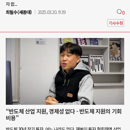
자 합...
최필수(세종대)
2025.03.20. 9:39
0
기사수정
“반도체 산업 지원, 경제성 없다 - 반도체 지원의 기회
비용”
반도체 30년 장기 투자, 어느 나라도 없다. 재벌이 투자 철회하면 산업