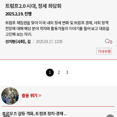
트럼프2.0 시대, 정세 좌담회
2025.2.19. 진행
트럼프 재집권을 맞아 미국 내외 정세 변화 및 트럼프 경제, 사회 정책
전망에 대해 해당 분야 학자와 활동가들의 이야기를 들어 보고 대응을
고민해 보는 자리.
선지현(사회), 김
2025.03.17. 12:05
0
기사수정
1
2
3
AI와 인간
중국 AI, 저가 공세로 글로벌 토큰 시..