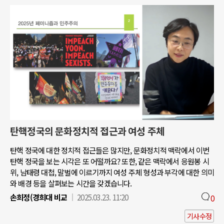
탄핵정국의 문화정치적 접근과 여성 주체
탄핵 정국에 대한 정치적 접근들은 많지만, 문화정치적 맥락에서 이번
탄핵 정국을 보는 시각은 또 어떨까요? 또한, 같은 맥락에서 응원봉 시
위, 남태령 대첩, 말벌에 이르기까지 여성 주체 형성과 부각에 대한 의미
와 배경 등을 살펴보는 시간을 갖겠습니다.
손희정(경희대 비교
2025.03.23. 11:20
0
기사수정