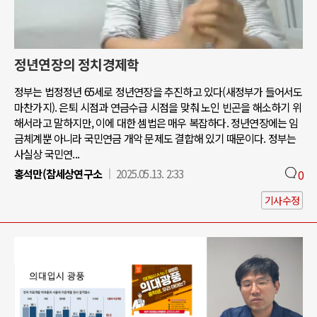
정년연장의 정치경제학
정부는 법정정년 65세로 정년연장을 추진하고 있다(새정부가 들어서도
마찬가지). 은퇴 시점과 연금수급 시점을 맞춰 노인 빈곤을 해소하기 위
해서라고 말하지만, 이에 대한 셈법은 매우 복잡하다. 정년연장에는 임
금체계뿐 아니라 국민연금 개악 문제도 결합해 있기 때문이다. 정부는
사실상 국민연...
홍석만(참세상연구소
2025.05.13. 2:33
0
기사수정