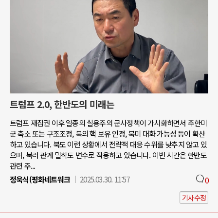
트럼프 2.0, 한반도의 미래는
트럼프 재집권 이후 일종의 실용주의 군사정책이 가시화하면서 주한미
군 축소 또는 구조조정, 북의 핵 보유 인정, 북미 대화 가능성 등이 확산
하고 있습니다. 북도 이런 상황에서 전략적 대응 수위를 낮추지 않고 있
으며, 북러 관계 밀착도 변수로 작용하고 있습니다. 이번 시간은 한반도
관련 주...
정욱식(평화네트워크
2025.03.30. 11:57
0
기사수정