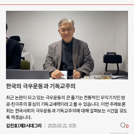
한국의 극우운동과 기독교주의
최근 논란이 되고 있는 극우운동의 큰 줄기는 전통적인 우익기치인 반
공-친미주의 중심의 기독교세력이라고 볼 수 있습니다. 이번 주례토론
회는 한국사회의 극우운동과 기독교주의에 대해 살펴보는 시간을 갖도
록 하겠습니다.
김진호(제3시대그리
2025.03.21. 0:35
0