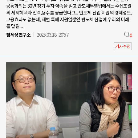
공동화되는 30년 장기 투자 약속을 믿고 반도체특별법에서는 수십조원
의 세제혜택과 전력,용수를 공급한다고... 반도체 산업 지원의 경제성도,
고용효과도 없는데, 재벌 특혜 지원일뿐인 반도체 산업에 우리의 미래
를 맡길 ...
참세상연구소
2025.03.18. 20:57
0
기사수정