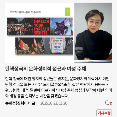
탄핵정국의 문화정치적 접근과 여성 주체
탄핵 정국에 대한 정치적 접근들은 많지만, 문화정치적 맥락에서 이번
탄핵 정국을 보는 시각은 또 어떨까요? 또한, 같은 맥락에서 응원봉 시
위, 남태령 대첩, 말벌에 이르기까지 여성 주체 형성과 부각에 대한 의미
와 배경 등을 살펴보는 시간을 갖겠습니다.
손희정(경희대 비교
2025.03.23. 11:20
0
기사수정