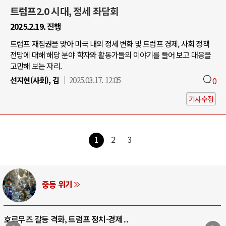
트럼프2.0 시대, 정세 좌담회
2025.2.19. 진행
트럼프 재집권을 맞아 미국 내외 정세 변화 및 트럼프 경제, 사회 정책
전망에 대해 해당 분야 학자와 활동가들의 이야기를 들어 보고 대응을
고민해 보는 자리.
선지현(사회), 김
2025.03.17. 12:05
0
기사수정
1
2
3
중동 위기
호르무즈 갈등 격화, 트럼프 정치·경제 ..