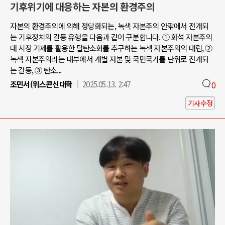
기후위기에 대응하는 자본의 환경주의
자본의 환경주의에 의해 정당화되는, 녹색 자본주의 안팎에서 전개되
는 기후정치의 갈등 유형을 다음과 같이 구분합니다. ① 화석 자본주의
대 시장 기제를 활용한 탈탄소화를 추구하는 녹색 자본주의의 대립, ②
녹색 자본주의라는 내부에서 개별 자본 및 국민국가를 단위로 전개되
는 갈등, ③ 탄소...
조민서(위스콘신대학
2025.05.13. 2:47
0
기사수정