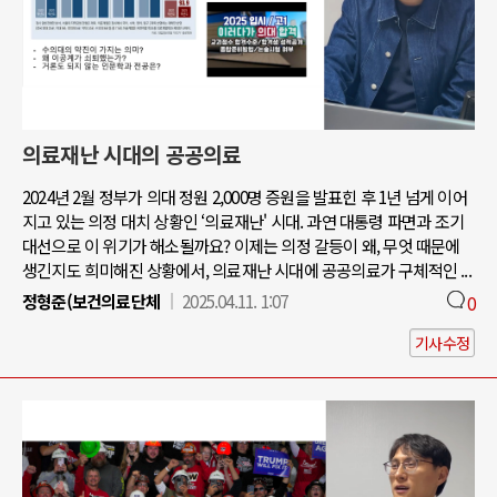
의료재난 시대의 공공의료
2024년 2월 정부가 의대 정원 2,000명 증원을 발표힌 후 1년 넘게 이어
지고 있는 의정 대치 상황인 ‘의료재난' 시대. 과연 대통령 파면과 조기
대선으로 이 위기가 해소될까요? 이제는 의정 갈등이 왜, 무엇 때문에
생긴지도 희미해진 상황에서, 의료재난 시대에 공공의료가 구체적인 ...
정형준(보건의료단체
2025.04.11. 1:07
0
기사수정