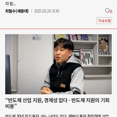
자 합...
최필수(세종대)
2025.03.20. 9:39
0
기사수정
“반도체 산업 지원, 경제성 없다 - 반도체 지원의 기회
비용”
반도체 30년 장기 투자, 어느 나라도 없다. 재벌이 투자 철회하면 산업