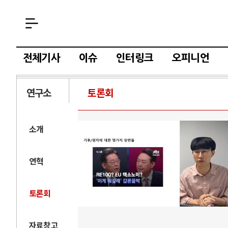
전체기사
이슈
인터링크
오피니언
연구소
토론회
소개
연혁
토론회
자료창고