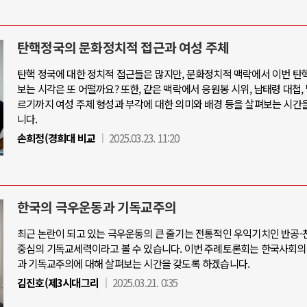
탄핵정국의 문화정치적 접근과 여성 주체
탄핵 정국에 대한 정치적 접근들은 많지만, 문화정치적 맥락에서 이번 탄
보는 시각은 또 어떨까요? 또한, 같은 맥락에서 응원봉 시위, 남태령 대첩,
르기까지 여성 주체 형성과 부각에 대한 의미와 배경 등을 살펴보는 시간
니다.
손희정(경희대 비교
2025.03.23. 11:20
한국의 극우운동과 기독교주의
최근 논란이 되고 있는 극우운동의 큰 줄기는 전통적인 우익기치인 반공
중심의 기독교세력이라고 볼 수 있습니다. 이번 주례토론회는 한국사회의
과 기독교주의에 대해 살펴보는 시간을 갖도록 하겠습니다.
김진호(제3시대그리
2025.03.21. 0:35