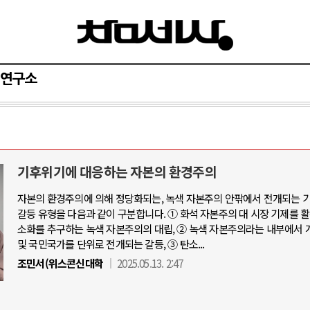
연구소
기후위기에 대응하는 자본의 환경주의
자본의 환경주의에 의해 정당화되는, 녹색 자본주의 안팎에서 전개되는 
갈등 유형을 다음과 같이 구분합니다. ① 화석 자본주의 대 시장 기제를 
소화를 추구하는 녹색 자본주의의 대립, ② 녹색 자본주의라는 내부에서 
및 국민국가를 단위로 전개되는 갈등, ③ 탄소...
조민서(위스콘신대학
2025.05.13. 2:47