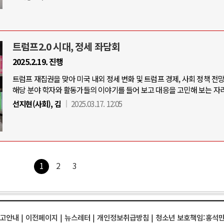
트럼프2.0 시대, 정세 좌담회
2025.2.19. 진행
트럼프 재집권을 맞아 미국 내외 정세 변화 및 트럼프 경제, 사회 정책 전
해당 분야 학자와 활동가들의 이야기를 들어 보고 대응을 고민해 보는 자리
선지현(사회), 김
2025.03.17. 12:05
1
2
3
고안내
|
이전페이지
|
뉴스레터
|
개인정보취급방침
|
청소년 보호책임:홍석