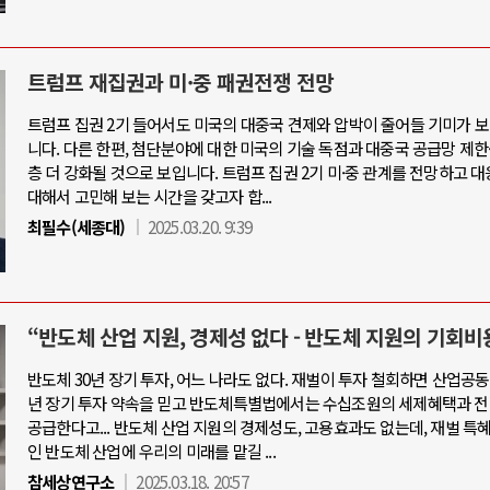
트럼프 재집권과 미·중 패권전쟁 전망
트럼프 집권 2기 들어서도 미국의 대중국 견제와 압박이 줄어들 기미가 
니다. 다른 한편, 첨단분야에 대한 미국의 기술 독점과 대중국 공급망 제한
층 더 강화될 것으로 보입니다. 트럼프 집권 2기 미·중 관계를 전망하고 
대해서 고민해 보는 시간을 갖고자 합...
최필수(세종대)
2025.03.20. 9:39
“반도체 산업 지원, 경제성 없다 - 반도체 지원의 기회비
반도체 30년 장기 투자, 어느 나라도 없다. 재벌이 투자 철회하면 산업공동
년 장기 투자 약속을 믿고 반도체특별법에서는 수십조원의 세제혜택과 전
공급한다고... 반도체 산업 지원의 경제성도, 고용효과도 없는데, 재벌 특
인 반도체 산업에 우리의 미래를 맡길 ...
참세상연구소
2025.03.18. 20:57