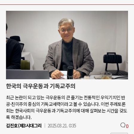
한국의 극우운동과 기독교주의
최근 논란이 되고 있는 극우운동의 큰 줄기는 전통적인 우익기치인 반
공-친미주의 중심의 기독교세력이라고 볼 수 있습니다. 이번 주례토론
회는 한국사회의 극우운동과 기독교주의에 대해 살펴보는 시간을 갖도
록 하겠습니다.
김진호(제3시대그리
2025.03.21. 0:35
0