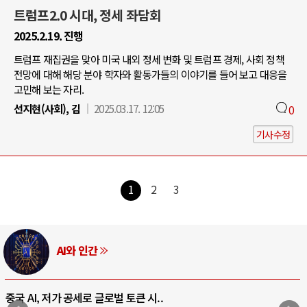
트럼프2.0 시대, 정세 좌담회
2025.2.19. 진행
트럼프 재집권을 맞아 미국 내외 정세 변화 및 트럼프 경제, 사회 정책
전망에 대해 해당 분야 학자와 활동가들의 이야기를 들어 보고 대응을
고민해 보는 자리.
선지현(사회), 김
2025.03.17. 12:05
0
기사수정
1
2
3
AI와 인간
중국 AI, 저가 공세로 글로벌 토큰 시..