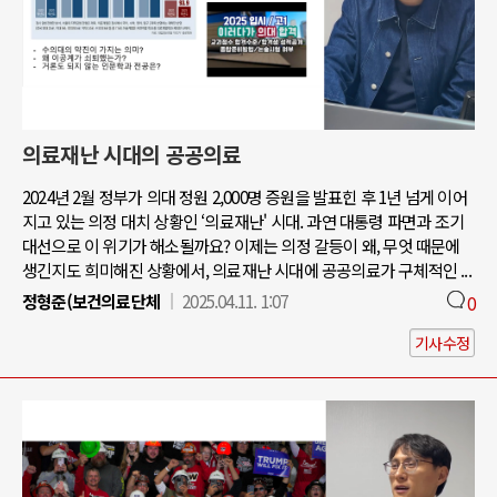
의료재난 시대의 공공의료
2024년 2월 정부가 의대 정원 2,000명 증원을 발표힌 후 1년 넘게 이어
지고 있는 의정 대치 상황인 ‘의료재난' 시대. 과연 대통령 파면과 조기
대선으로 이 위기가 해소될까요? 이제는 의정 갈등이 왜, 무엇 때문에
생긴지도 희미해진 상황에서, 의료재난 시대에 공공의료가 구체적인 ...
정형준(보건의료단체
2025.04.11. 1:07
0
기사수정