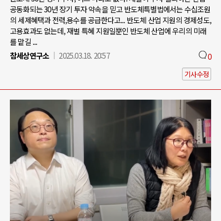
공동화되는 30년 장기 투자 약속을 믿고 반도체특별법에서는 수십조원
의 세제혜택과 전력,용수를 공급한다고... 반도체 산업 지원의 경제성도,
고용효과도 없는데, 재벌 특혜 지원일뿐인 반도체 산업에 우리의 미래
를 맡길 ...
참세상연구소
2025.03.18. 20:57
0
기사수정