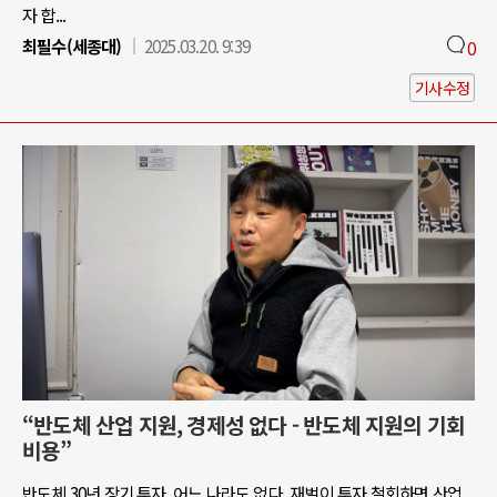
자 합...
최필수(세종대)
2025.03.20. 9:39
0
기사수정
“반도체 산업 지원, 경제성 없다 - 반도체 지원의 기회
비용”
반도체 30년 장기 투자, 어느 나라도 없다. 재벌이 투자 철회하면 산업