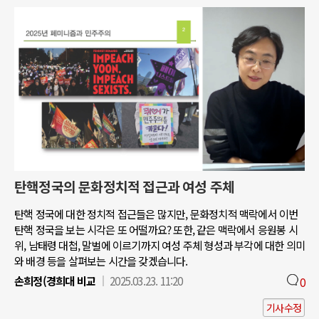
탄핵정국의 문화정치적 접근과 여성 주체
탄핵 정국에 대한 정치적 접근들은 많지만, 문화정치적 맥락에서 이번
탄핵 정국을 보는 시각은 또 어떨까요? 또한, 같은 맥락에서 응원봉 시
위, 남태령 대첩, 말벌에 이르기까지 여성 주체 형성과 부각에 대한 의미
와 배경 등을 살펴보는 시간을 갖겠습니다.
손희정(경희대 비교
2025.03.23. 11:20
0
기사수정