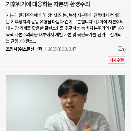
기후위기에 대응하는 자본의 환경주의
자본의 환경주의에 의해 정당화되는, 녹색 자본주의 안팎에서 전개되
는 기후정치의 갈등 유형을 다음과 같이 구분합니다. ① 화석 자본주의
대 시장 기제를 활용한 탈탄소화를 추구하는 녹색 자본주의의 대립, ②
녹색 자본주의라는 내부에서 개별 자본 및 국민국가를 단위로 전개되
는 갈등, ③ 탄소...
조민서(위스콘신대학
2025.05.13. 2:47
0
기사수정