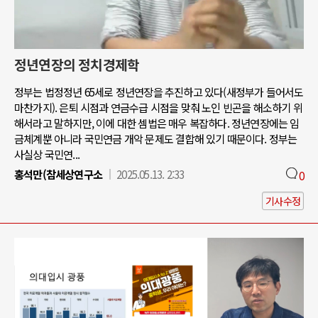
정년연장의 정치경제학
정부는 법정정년 65세로 정년연장을 추진하고 있다(새정부가 들어서도
마찬가지). 은퇴 시점과 연금수급 시점을 맞춰 노인 빈곤을 해소하기 위
해서라고 말하지만, 이에 대한 셈법은 매우 복잡하다. 정년연장에는 임
금체계뿐 아니라 국민연금 개악 문제도 결합해 있기 때문이다. 정부는
사실상 국민연...
홍석만(참세상연구소
2025.05.13. 2:33
0
기사수정