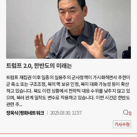
트럼프 2.0, 한반도의 미래는
트럼프 재집권 이후 일종의 실용주의 군사정책이 가시화하면서 주한미
군 축소 또는 구조조정, 북의 핵 보유 인정, 북미 대화 가능성 등이 확산
하고 있습니다. 북도 이런 상황에서 전략적 대응 수위를 낮추지 않고 있
으며, 북러 관계 밀착도 변수로 작용하고 있습니다. 이번 시간은 한반도
관련 주...
정욱식(평화네트워크
2025.03.30. 11:57
0
기사수정