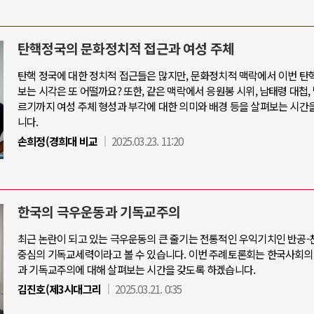
탄핵정국의 문화정치적 접근과 여성 주체
탄핵 정국에 대한 정치적 접근들은 많지만, 문화정치적 맥락에서 이번 탄
보는 시각은 또 어떨까요? 또한, 같은 맥락에서 응원봉 시위, 남태령 대첩,
르기까지 여성 주체 형성과 부각에 대한 의미와 배경 등을 살펴보는 시간
니다.
손희정(경희대 비교
2025.03.23. 11:20
한국의 극우운동과 기독교주의
최근 논란이 되고 있는 극우운동의 큰 줄기는 전통적인 우익기치인 반공
중심의 기독교세력이라고 볼 수 있습니다. 이번 주례토론회는 한국사회의
과 기독교주의에 대해 살펴보는 시간을 갖도록 하겠습니다.
김진호(제3시대그리
2025.03.21. 0:35