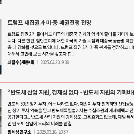
트럼프 재집권과 미·중 패권전쟁 전망
트럼프 집권 2기 들어서도 미국의 대중국 견제와 압박이 줄어들 기미가 
니다. 다른 한편, 첨단분야에 대한 미국의 기술 독점과 대중국 공급망 제한
층 더 강화될 것으로 보입니다. 트럼프 집권 2기 미·중 관계를 전망하고 
대해서 고민해 보는 시간을 갖고자 합...
최필수(세종대)
2025.03.20. 9:39
“반도체 산업 지원, 경제성 없다 - 반도체 지원의 기회비
반도체 30년 장기 투자, 어느 나라도 없다. 재벌이 투자 철회하면 산업공동
년 장기 투자 약속을 믿고 반도체특별법에서는 수십조원의 세제혜택과 전
공급한다고... 반도체 산업 지원의 경제성도, 고용효과도 없는데, 재벌 특
인 반도체 산업에 우리의 미래를 맡길 ...
참세상연구소
2025.03.18. 20:57