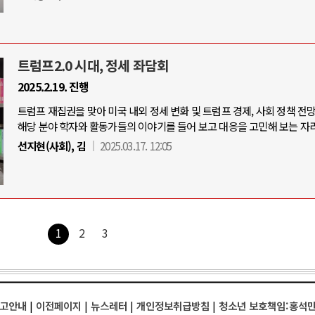
트럼프2.0 시대, 정세 좌담회
2025.2.19. 진행
트럼프 재집권을 맞아 미국 내외 정세 변화 및 트럼프 경제, 사회 정책 전
해당 분야 학자와 활동가들의 이야기를 들어 보고 대응을 고민해 보는 자리
선지현(사회), 김
2025.03.17. 12:05
1
2
3
고안내
|
이전페이지
|
뉴스레터
|
개인정보취급방침
|
청소년 보호책임:홍석