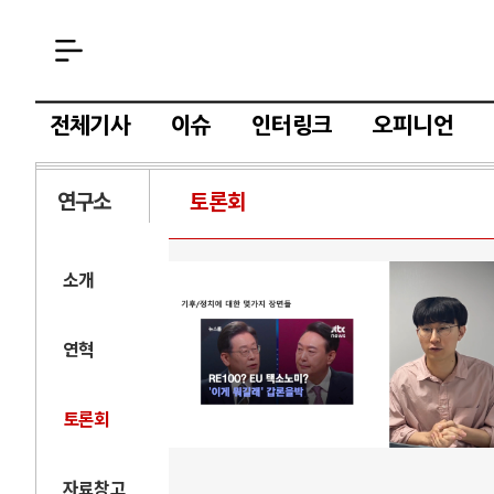
전체기사
이슈
인터링크
오피니언
연구소
토론회
소개
연혁
토론회
자료창고