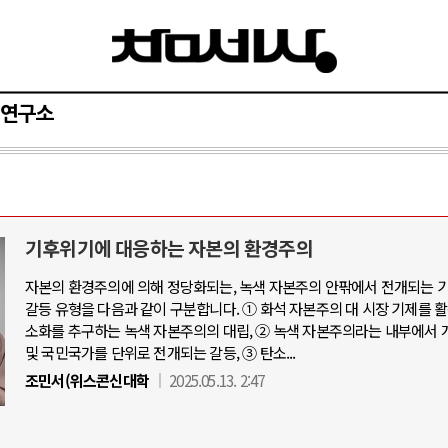
연구소
기후위기에 대응하는 자본의 환경주의
자본의 환경주의에 의해 정당화되는, 녹색 자본주의 안팎에서 전개되는 
갈등 유형을 다음과 같이 구분합니다. ① 화석 자본주의 대 시장 기제를 
소화를 추구하는 녹색 자본주의의 대립, ② 녹색 자본주의라는 내부에서 
및 국민국가를 단위로 전개되는 갈등, ③ 탄소...
조민서(위스콘신대학
2025.05.13. 2:47