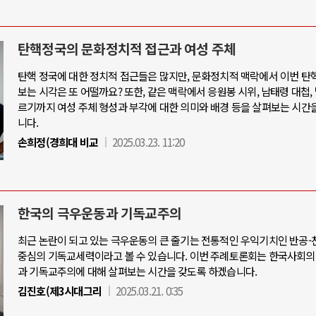
탄핵정국의 문화정치적 접근과 여성 주체
탄핵 정국에 대한 정치적 접근들은 많지만, 문화정치적 맥락에서 이번 탄
보는 시각은 또 어떨까요? 또한, 같은 맥락에서 응원봉 시위, 남태령 대첩,
르기까지 여성 주체 형성과 부각에 대한 의미와 배경 등을 살펴보는 시간
니다.
손희정(경희대 비교
2025.03.23. 11:20
한국의 극우운동과 기독교주의
최근 논란이 되고 있는 극우운동의 큰 줄기는 전통적인 우익기치인 반공
중심의 기독교세력이라고 볼 수 있습니다. 이번 주례토론회는 한국사회의
과 기독교주의에 대해 살펴보는 시간을 갖도록 하겠습니다.
김진호(제3시대그리
2025.03.21. 0:35