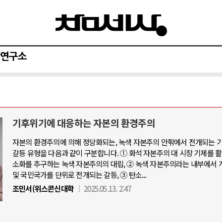
연구소
기후위기에 대응하는 자본의 환경주의
자본의 환경주의에 의해 정당화되는, 녹색 자본주의 안팎에서 전개되는 
갈등 유형을 다음과 같이 구분합니다. ① 화석 자본주의 대 시장 기제를 
소화를 추구하는 녹색 자본주의의 대립, ② 녹색 자본주의라는 내부에서 
및 국민국가를 단위로 전개되는 갈등, ③ 탄소...
조민서(위스콘신대학
2025.05.13. 2:47