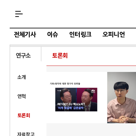
전체기사
이슈
인터링크
오피니언
연구소
토론회
소개
연혁
토론회
자료창고