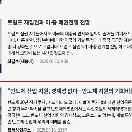
트럼프 재집권과 미·중 패권전쟁 전망
트럼프 집권 2기 들어서도 미국의 대중국 견제와 압박이 줄어들 기미가 
니다. 다른 한편, 첨단분야에 대한 미국의 기술 독점과 대중국 공급망 제한
층 더 강화될 것으로 보입니다. 트럼프 집권 2기 미·중 관계를 전망하고 
대해서 고민해 보는 시간을 갖고자 합...
최필수(세종대)
2025.03.20. 9:39
“반도체 산업 지원, 경제성 없다 - 반도체 지원의 기회비
반도체 30년 장기 투자, 어느 나라도 없다. 재벌이 투자 철회하면 산업공동
년 장기 투자 약속을 믿고 반도체특별법에서는 수십조원의 세제혜택과 전
공급한다고... 반도체 산업 지원의 경제성도, 고용효과도 없는데, 재벌 특
인 반도체 산업에 우리의 미래를 맡길 ...
참세상연구소
2025.03.18. 20:57