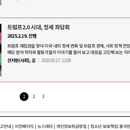
트럼프2.0 시대, 정세 좌담회
2025.2.19. 진행
트럼프 재집권을 맞아 미국 내외 정세 변화 및 트럼프 경제, 사회 정책 전
해당 분야 학자와 활동가들의 이야기를 들어 보고 대응을 고민해 보는 자리
선지현(사회), 김
2025.03.17. 12:05
1
2
3
고안내
|
이전페이지
|
뉴스레터
|
개인정보취급방침
|
청소년 보호책임:홍석