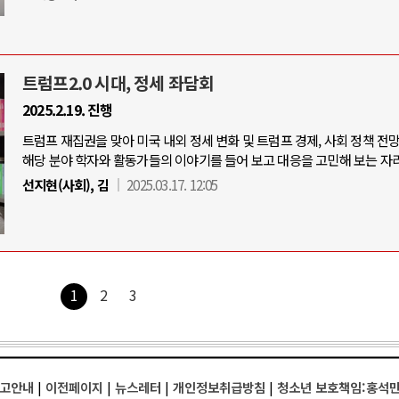
트럼프2.0 시대, 정세 좌담회
2025.2.19. 진행
트럼프 재집권을 맞아 미국 내외 정세 변화 및 트럼프 경제, 사회 정책 전
해당 분야 학자와 활동가들의 이야기를 들어 보고 대응을 고민해 보는 자리
선지현(사회), 김
2025.03.17. 12:05
1
2
3
고안내
|
이전페이지
|
뉴스레터
|
개인정보취급방침
|
청소년 보호책임:홍석