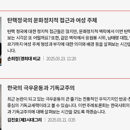
탄핵정국의 문화정치적 접근과 여성 주체
탄핵 정국에 대한 정치적 접근들은 많지만, 문화정치적 맥락에서 이번 탄
보는 시각은 또 어떨까요? 또한, 같은 맥락에서 응원봉 시위, 남태령 대첩,
르기까지 여성 주체 형성과 부각에 대한 의미와 배경 등을 살펴보는 시간
니다.
손희정(경희대 비교
2025.03.23. 11:20
한국의 극우운동과 기독교주의
최근 논란이 되고 있는 극우운동의 큰 줄기는 전통적인 우익기치인 반공
중심의 기독교세력이라고 볼 수 있습니다. 이번 주례토론회는 한국사회의
과 기독교주의에 대해 살펴보는 시간을 갖도록 하겠습니다.
김진호(제3시대그리
2025.03.21. 0:35