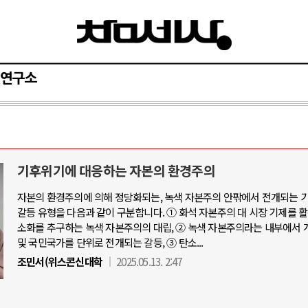
연구소
기후위기에 대응하는 자본의 환경주의
자본의 환경주의에 의해 정당화되는, 녹색 자본주의 안팎에서 전개되는 
갈등 유형을 다음과 같이 구분합니다. ① 화석 자본주의 대 시장 기제를 
소화를 추구하는 녹색 자본주의의 대립, ② 녹색 자본주의라는 내부에서 
및 국민국가를 단위로 전개되는 갈등, ③ 탄소...
조민서(위스콘신대학
2025.05.13. 2:47