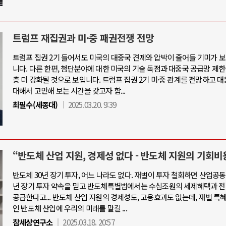
트럼프 재집권과 미·중 패권전쟁 전망
트럼프 집권 2기 들어서도 미국의 대중국 견제와 압박이 줄어들 기미가 
니다. 다른 한편, 첨단분야에 대한 미국의 기술 독점과 대중국 공급망 제한
층 더 강화될 것으로 보입니다. 트럼프 집권 2기 미·중 관계를 전망하고 
대해서 고민해 보는 시간을 갖고자 합...
최필수(세종대)
2025.03.20. 9:39
“반도체 산업 지원, 경제성 없다 - 반도체 지원의 기회비
반도체 30년 장기 투자, 어느 나라도 없다. 재벌이 투자 철회하면 산업공동
년 장기 투자 약속을 믿고 반도체특별법에서는 수십조원의 세제혜택과 전
공급한다고... 반도체 산업 지원의 경제성도, 고용효과도 없는데, 재벌 특
인 반도체 산업에 우리의 미래를 맡길 ...
참세상연구소
2025.03.18. 20:57