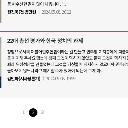
등 어수선한 말이 많이 나옵니다. “...
원진욱(전 범민련
2024.05.08. 20:12
22대 총선 평가와 한국 정치의 과제
정당으로서의 더불어민주연합이라는 걸 만들고 민주당 지지층에게 더불
을 지지해 주세요 했는데 첫째 그것이 먹히지 않았고 둘째 그것이 먹히지 
봐라 위성정당을 만들었는데 그것을 당신들이 지지하지 않으니까 민주당
돌아오지 않느냐라고 얘기할 수가 있어야 되는데 그게 아...
김민하(시사평론가)
2024.05.08. 19:59
1
2
3