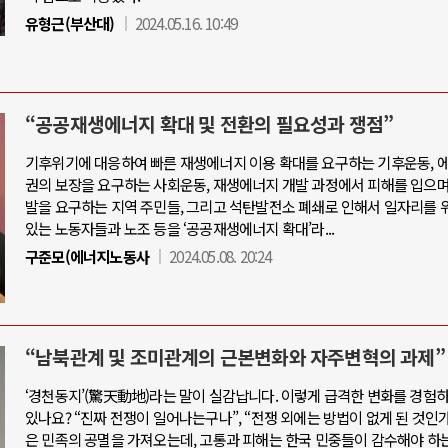
유형근(부산대)
2024.05.16. 10:49
“공공재생에너지 확대 및 전환의 필요성과 쟁점”
기후위기에 대응하여 빠른 재생에너지 이용 확대를 요구하는 기후운동, 
권의 보장을 요구하는 사회운동, 재생에너지 개발 과정에서 피해를 입으며
발을 요구하는 지역 주민들, 그리고 석탄발전소 폐쇄로 인해서 일자리를
있는 노동자들과 노조 등을 ‘공공재생에너지 확대’라...
구준모(에너지노동사
2024.05.08. 20:24
“남북관계 및 조미관계의 근본변화와 자주변혁의 과제”
‘경천동지’(驚天動地)라는 말이 실감납니다. 이렇게 급격한 변화를 경험
있나요? “진짜 전쟁이 일어나는구나”, “전쟁 외에는 방법이 없게 된 것인가?
은 민족의 공멸을 가져오는데, 고통과 피해는 한국 민중들이 감수해야 하