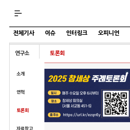
전체기사
이슈
인터링크
오피니언
연구소
토론회
소개
연혁
토론회
자료창고