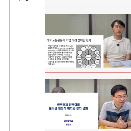
AI
중국 AI, 저가 
AI 국부펀드 구상
AI 데이터센터 
AI의 숨은 환경 
AI는 어떻게 미