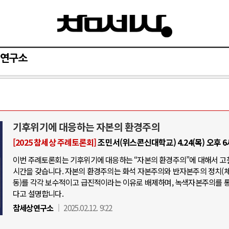
연구소
기후위기에 대응하는 자본의 환경주의
[2025 참세상 주례토론회]
조민서(위스콘신대학교) 4.24(목) 오후 
이번 주례토론회는 기후위기에 대응하는 “자본의 환경주의”에 대해서 고
시간을 갖습니다. 자본의 환경주의는 화석 자본주의와 반자본주의 정치(
동)를 각각 보수적이고 급진적이라는 이유로 배제하며, 녹색자본주의를 
다고 설명합니다.
참세상연구소
2025.02.12. 9:22