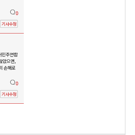
0
기사수정
어민주연합
않았으면,
의 손해로
0
기사수정