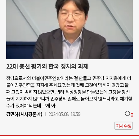
22대 총선 평가와 한국 정치의 과제
정당으로서의 더불어민주연합이라는 걸 만들고 민주당 지지층에게 더
불어민주연합을 지지해 주세요 했는데 첫째 그것이 먹히지 않았고 둘
째 그것이 먹히지 않았으면, 봐라 위성정당을 만들었는데 그것을 당신
들이 지지하지 않으니까 민주당의 손해로 돌아오지 않느냐라고 얘기할
수가 있어야 되는데 그게 아...
김민하(시사평론가)
2024.05.08. 19:59
0
기사수정