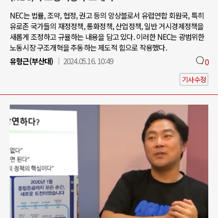
NEC는 법률, 조약, 협정, 권고 등의 앙상블로서 유럽연합 회원국, 특히
유로존 국가들의 재정정책, 통화정책, 산업정책, 일반 거시경제정책을
새롭게 조정하고 규율하는 내용을 담고 있다. 이러한 NEC는 광범위한
노동시장 구조개혁을 추동하는 제도적 힘으로 작용했다.
유형근(부산대)
2024.05.16. 10:49
0
기사수정