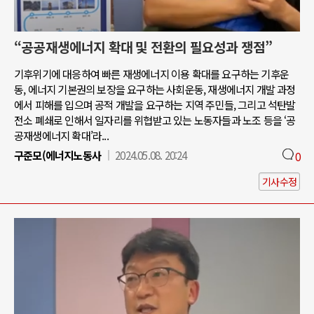
“공공재생에너지 확대 및 전환의 필요성과 쟁점”
기후위기에 대응하여 빠른 재생에너지 이용 확대를 요구하는 기후운
동, 에너지 기본권의 보장을 요구하는 사회운동, 재생에너지 개발 과정
에서 피해를 입으며 공적 개발을 요구하는 지역 주민들, 그리고 석탄발
전소 폐쇄로 인해서 일자리를 위협받고 있는 노동자들과 노조 등을 ‘공
공재생에너지 확대’라...
구준모(에너지노동사
2024.05.08. 20:24
0
기사수정