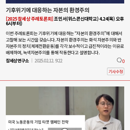
기후위기에 대응하는 자본의 환경주의
[2025 참세상 주례토론회]
조민서(위스콘신대학교) 4.24(목) 오후
6시부터)
이번 주례토론회는 기후위기에 대응하는 “자본의 환경주의”에 대해서
고찰해 보는 시간을 갖습니다. 자본의 환경주의는 화석 자본주의와 반
자본주의 정치(체제전환운동)를 각각 보수적이고 급진적이라는 이유로
배제하며, 녹색자본주의를 통해 작동한다고 설명합니다.
참세상연구소
2025.02.12. 9:22
0
기사수정