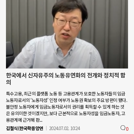
한국에서 신자유주의 노동유연화의 전개와 정치적 함
의
특수고용, 최근의 플랫폼 노동 등 고용관계가 모호한 노동자들의 임금
노동자로서의 ‘노동자성’ 인정 여부가 노동권 확보의 주요 방편이 됐다.
불안정 노동자에게 임금노동자로서의 권리를 획득할 수 있게 하는 것
은 유의미한 것이겠지만, 보다 근본적으로 노동자성을 임금노동자, 고
용관계에 근거해 판...
김철식(한국학중앙연
2024.07.02. 10:24
0