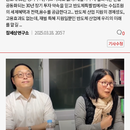
공동화되는 30년 장기 투자 약속을 믿고 반도체특별법에서는 수십조원
의 세제혜택과 전력,용수를 공급한다고... 반도체 산업 지원의 경제성도,
고용효과도 없는데, 재벌 특혜 지원일뿐인 반도체 산업에 우리의 미래
를 맡길 ...
참세상연구소
2025.03.18. 20:57
0
기사수정