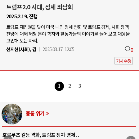
트럼프2.0 시대, 정세 좌담회
2025.2.19. 진행
트럼프 재집권을 맞아 미국 내외 정세 변화 및 트럼프 경제, 사회 정책
전망에 대해 해당 분야 학자와 활동가들의 이야기를 들어 보고 대응을
고민해 보는 자리.
선지현(사회), 김
2025.03.17. 12:05
0
기사수정
1
2
3
AI와 인간
중국 AI, 저가 공세로 글로벌 토큰 시..