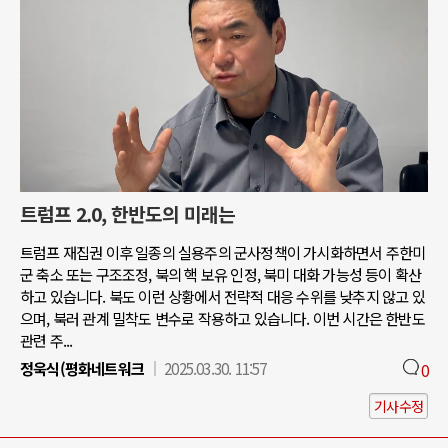
트럼프 2.0, 한반도의 미래는
트럼프 재집권 이후 일종의 실용주의 군사정책이 가시화하면서 주한미
군 축소 또는 구조조정, 북의 핵 보유 인정, 북미 대화 가능성 등이 확산
하고 있습니다. 북도 이런 상황에서 전략적 대응 수위를 낮추지 않고 있
으며, 북러 관계 밀착도 변수로 작용하고 있습니다. 이번 시간은 한반도
관련 주...
정욱식(평화네트워크
2025.03.30. 11:57
0
기사수정