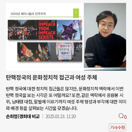
탄핵정국의 문화정치적 접근과 여성 주체
탄핵 정국에 대한 정치적 접근들은 많지만, 문화정치적 맥락에서 이번
탄핵 정국을 보는 시각은 또 어떨까요? 또한, 같은 맥락에서 응원봉 시
위, 남태령 대첩, 말벌에 이르기까지 여성 주체 형성과 부각에 대한 의미
와 배경 등을 살펴보는 시간을 갖겠습니다.
손희정(경희대 비교
2025.03.23. 11:20
0
기사수정