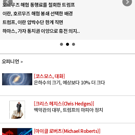
AI 국부펀드 구상 놓고 미국 진보진영 ..
AI 데이터센터 반대 투쟁은 새로운 글로..
AI의 숨은 환경 비용: 데이터센터 확산..
AI는 어떻게 미국 민주주의를 잠식하고 ..
오피니언
[코스모스, 대화]
은하수의 크기, 예상보다 10% 더 크다
[크리스 헤지스(Chris Hedges)]
백악관의 대부, 트럼프의 마피아 정치
[마이클 로버츠(Michael Roberts)]