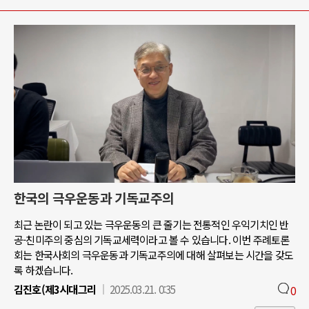
한국의 극우운동과 기독교주의
최근 논란이 되고 있는 극우운동의 큰 줄기는 전통적인 우익기치인 반
공-친미주의 중심의 기독교세력이라고 볼 수 있습니다. 이번 주례토론
회는 한국사회의 극우운동과 기독교주의에 대해 살펴보는 시간을 갖도
록 하겠습니다.
김진호(제3시대그리
2025.03.21. 0:35
0