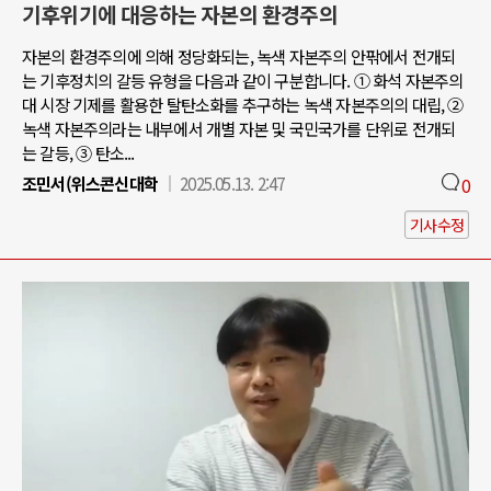
기후위기에 대응하는 자본의 환경주의
자본의 환경주의에 의해 정당화되는, 녹색 자본주의 안팎에서 전개되
는 기후정치의 갈등 유형을 다음과 같이 구분합니다. ① 화석 자본주의
대 시장 기제를 활용한 탈탄소화를 추구하는 녹색 자본주의의 대립, ②
녹색 자본주의라는 내부에서 개별 자본 및 국민국가를 단위로 전개되
는 갈등, ③ 탄소...
조민서(위스콘신대학
2025.05.13. 2:47
0
기사수정