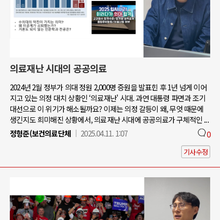
의료재난 시대의 공공의료
2024년 2월 정부가 의대 정원 2,000명 증원을 발표힌 후 1년 넘게 이어
지고 있는 의정 대치 상황인 ‘의료재난' 시대. 과연 대통령 파면과 조기
대선으로 이 위기가 해소될까요? 이제는 의정 갈등이 왜, 무엇 때문에
생긴지도 희미해진 상황에서, 의료재난 시대에 공공의료가 구체적인 ...
정형준(보건의료단체
2025.04.11. 1:07
0
기사수정