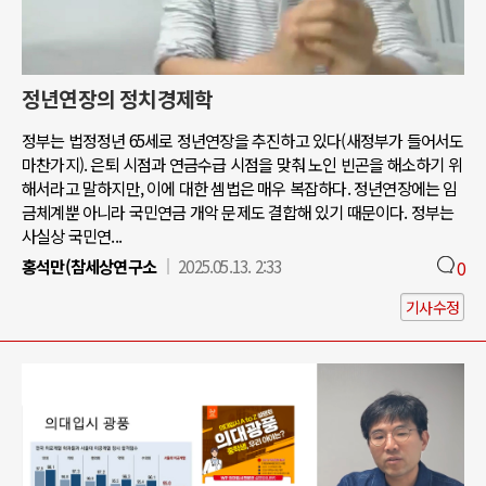
정년연장의 정치경제학
정부는 법정정년 65세로 정년연장을 추진하고 있다(새정부가 들어서도
마찬가지). 은퇴 시점과 연금수급 시점을 맞춰 노인 빈곤을 해소하기 위
해서라고 말하지만, 이에 대한 셈법은 매우 복잡하다. 정년연장에는 임
금체계뿐 아니라 국민연금 개악 문제도 결합해 있기 때문이다. 정부는
사실상 국민연...
홍석만(참세상연구소
2025.05.13. 2:33
0
기사수정