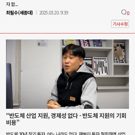
자 합...
최필수(세종대)
2025.03.20. 9:39
0
기사수정
“반도체 산업 지원, 경제성 없다 - 반도체 지원의 기회
비용”
반도체 30년 장기 투자, 어느 나라도 없다. 재벌이 투자 철회하면 산업