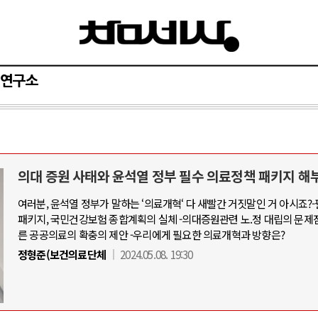
연구소
의대 증원 사태와 윤석열 정부 필수 의료정책 패키지 해
여러분, 윤석열 정부가 말하는 ‘의료개혁‘ 다 새빨간 거짓말인 거 아시죠?
패키지, 국민건강보험 종합계획의 실체 -의대증원관련 노.정 대립의 문제
른 공공의료의 확충의 제안 -우리에게 필요한 의료개혁과 방향은?
정형준(보건의료단체
2024.05.08. 19:30