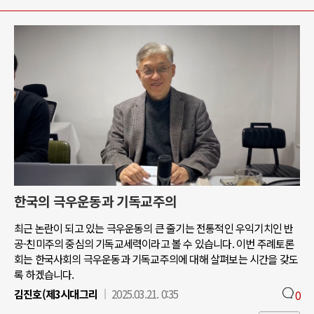
한국의 극우운동과 기독교주의
최근 논란이 되고 있는 극우운동의 큰 줄기는 전통적인 우익기치인 반
공-친미주의 중심의 기독교세력이라고 볼 수 있습니다. 이번 주례토론
회는 한국사회의 극우운동과 기독교주의에 대해 살펴보는 시간을 갖도
록 하겠습니다.
김진호(제3시대그리
2025.03.21. 0:35
0