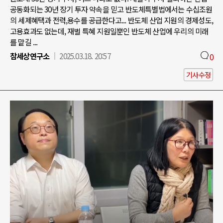
공동화되는 30년 장기 투자 약속을 믿고 반도체특별법에서는 수십조원
의 세제혜택과 전력,용수를 공급한다고... 반도체 산업 지원의 경제성도,
고용효과도 없는데, 재벌 특혜 지원일뿐인 반도체 산업에 우리의 미래
를 맡길 ...
참세상연구소
2025.03.18. 20:57
0
기사수정