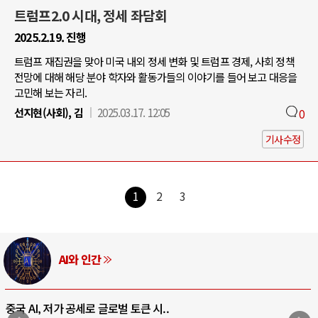
트럼프2.0 시대, 정세 좌담회
2025.2.19. 진행
트럼프 재집권을 맞아 미국 내외 정세 변화 및 트럼프 경제, 사회 정책
전망에 대해 해당 분야 학자와 활동가들의 이야기를 들어 보고 대응을
고민해 보는 자리.
선지현(사회), 김
2025.03.17. 12:05
0
기사수정
1
2
3
AI와 인간
중국 AI, 저가 공세로 글로벌 토큰 시..