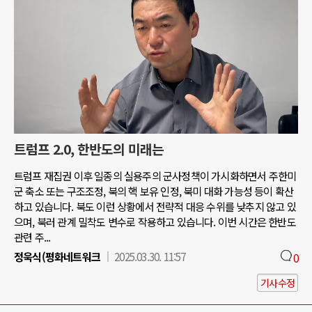
트럼프 2.0, 한반도의 미래는
트럼프 재집권 이후 일종의 실용주의 군사정책이 가시화하면서 주한미
군 축소 또는 구조조정, 북의 핵 보유 인정, 북미 대화 가능성 등이 확산
하고 있습니다. 북도 이런 상황에서 전략적 대응 수위를 낮추지 않고 있
으며, 북러 관계 밀착도 변수로 작용하고 있습니다. 이번 시간은 한반도
관련 주...
정욱식(평화네트워크
2025.03.30. 11:57
0
기사수정