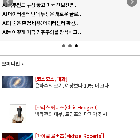
AI 국부펀드 구상 놓고 미국 진보진영 ..
AI 데이터센터 반대 투쟁은 새로운 글로..
AI의 숨은 환경 비용: 데이터센터 확산..
AI는 어떻게 미국 민주주의를 잠식하고 ..
오피니언
[코스모스, 대화]
은하수의 크기, 예상보다 10% 더 크다
[크리스 헤지스(Chris Hedges)]
백악관의 대부, 트럼프의 마피아 정치
[마이클 로버츠(Michael Roberts)]