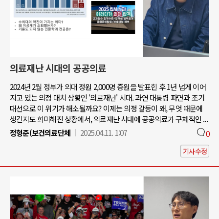
의료재난 시대의 공공의료
2024년 2월 정부가 의대 정원 2,000명 증원을 발표힌 후 1년 넘게 이어
지고 있는 의정 대치 상황인 ‘의료재난' 시대. 과연 대통령 파면과 조기
대선으로 이 위기가 해소될까요? 이제는 의정 갈등이 왜, 무엇 때문에
생긴지도 희미해진 상황에서, 의료재난 시대에 공공의료가 구체적인 ...
정형준(보건의료단체
2025.04.11. 1:07
0
기사수정