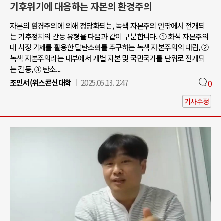
기후위기에 대응하는 자본의 환경주의
자본의 환경주의에 의해 정당화되는, 녹색 자본주의 안팎에서 전개되
는 기후정치의 갈등 유형을 다음과 같이 구분합니다. ① 화석 자본주의
대 시장 기제를 활용한 탈탄소화를 추구하는 녹색 자본주의의 대립, ②
녹색 자본주의라는 내부에서 개별 자본 및 국민국가를 단위로 전개되
는 갈등, ③ 탄소...
조민서(위스콘신대학
2025.05.13. 2:47
0
기사수정