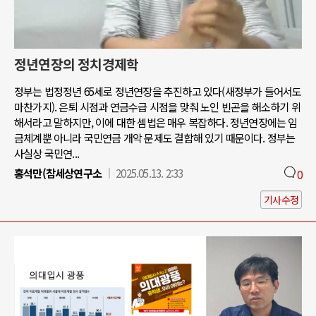
정년연장의 정치경제학
정부는 법정정년 65세로 정년연장을 추진하고 있다(새정부가 들어서도
마찬가지). 은퇴 시점과 연금수급 시점을 맞춰 노인 빈곤을 해소하기 위
해서라고 말하지만, 이에 대한 셈법은 매우 복잡하다. 정년연장에는 임
금체계뿐 아니라 국민연금 개악 문제도 결합해 있기 때문이다. 정부는
사실상 국민연...
홍석만(참세상연구소
2025.05.13. 2:33
0
기사수정