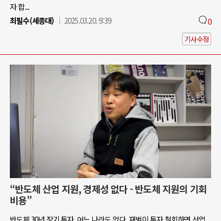
자 합...
최필수(세종대)
2025.03.20. 9:39
0
기사수정
“반도체 산업 지원, 경제성 없다 - 반도체 지원의 기회
비용”
반도체 30년 장기 투자, 어느 나라도 없다. 재벌이 투자 철회하면 산업