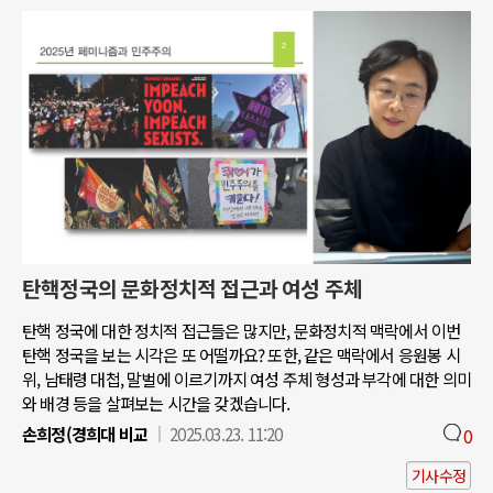
탄핵정국의 문화정치적 접근과 여성 주체
탄핵 정국에 대한 정치적 접근들은 많지만, 문화정치적 맥락에서 이번
탄핵 정국을 보는 시각은 또 어떨까요? 또한, 같은 맥락에서 응원봉 시
위, 남태령 대첩, 말벌에 이르기까지 여성 주체 형성과 부각에 대한 의미
와 배경 등을 살펴보는 시간을 갖겠습니다.
손희정(경희대 비교
2025.03.23. 11:20
0
기사수정