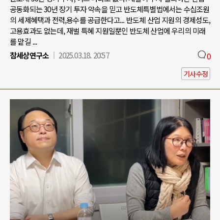
공동화되는 30년 장기 투자 약속을 믿고 반도체특별법에서는 수십조원
의 세제혜택과 전력,용수를 공급한다고... 반도체 산업 지원의 경제성도,
고용효과도 없는데, 재벌 특혜 지원일뿐인 반도체 산업에 우리의 미래
를 맡길 ...
참세상연구소
2025.03.18. 20:57
0
기사수정