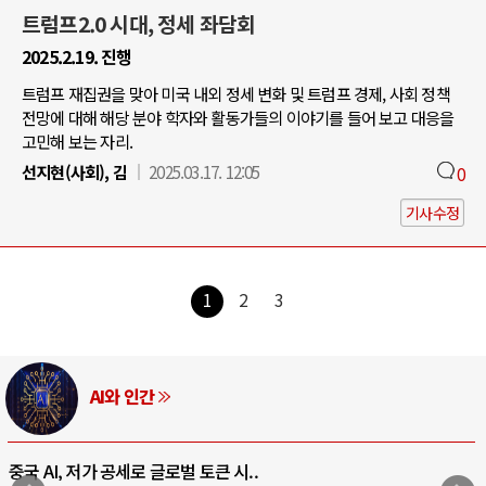
트럼프2.0 시대, 정세 좌담회
2025.2.19. 진행
트럼프 재집권을 맞아 미국 내외 정세 변화 및 트럼프 경제, 사회 정책
전망에 대해 해당 분야 학자와 활동가들의 이야기를 들어 보고 대응을
고민해 보는 자리.
선지현(사회), 김
2025.03.17. 12:05
0
기사수정
1
2
3
AI와 인간
중국 AI, 저가 공세로 글로벌 토큰 시..