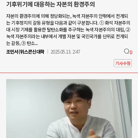
기후위기에 대응하는 자본의 환경주의
자본의 환경주의에 의해 정당화되는, 녹색 자본주의 안팎에서 전개되
는 기후정치의 갈등 유형을 다음과 같이 구분합니다. ① 화석 자본주의
대 시장 기제를 활용한 탈탄소화를 추구하는 녹색 자본주의의 대립, ②
녹색 자본주의라는 내부에서 개별 자본 및 국민국가를 단위로 전개되
는 갈등, ③ 탄소...
조민서(위스콘신대학
2025.05.13. 2:47
0
기사수정