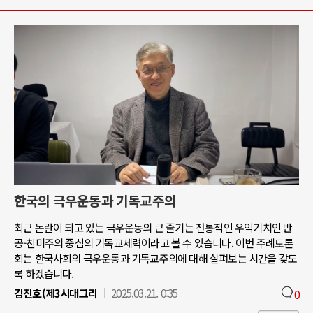
한국의 극우운동과 기독교주의
최근 논란이 되고 있는 극우운동의 큰 줄기는 전통적인 우익기치인 반
공-친미주의 중심의 기독교세력이라고 볼 수 있습니다. 이번 주례토론
회는 한국사회의 극우운동과 기독교주의에 대해 살펴보는 시간을 갖도
록 하겠습니다.
김진호(제3시대그리
2025.03.21. 0:35
0