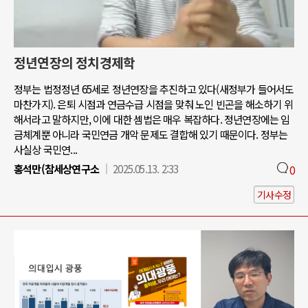
정년연장의 정치경제학
정부는 법정정년 65세로 정년연장을 추진하고 있다(새정부가 들어서도
마찬가지). 은퇴 시점과 연금수급 시점을 맞춰 노인 빈곤을 해소하기 위
해서라고 말하지만, 이에 대한 셈법은 매우 복잡하다. 정년연장에는 임
금체계뿐 아니라 국민연금 개악 문제도 결합해 있기 때문이다. 정부는
사실상 국민연...
홍석만(참세상연구소
2025.05.13. 2:33
0
기사수정