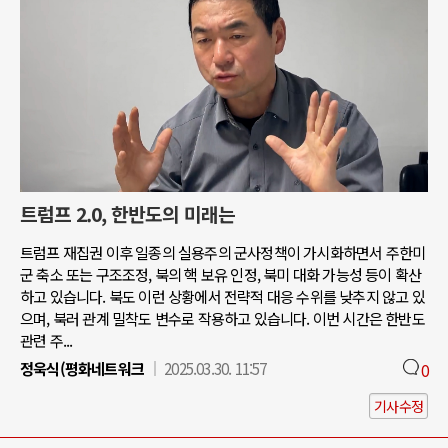
트럼프 2.0, 한반도의 미래는
트럼프 재집권 이후 일종의 실용주의 군사정책이 가시화하면서 주한미
군 축소 또는 구조조정, 북의 핵 보유 인정, 북미 대화 가능성 등이 확산
하고 있습니다. 북도 이런 상황에서 전략적 대응 수위를 낮추지 않고 있
으며, 북러 관계 밀착도 변수로 작용하고 있습니다. 이번 시간은 한반도
관련 주...
정욱식(평화네트워크
2025.03.30. 11:57
0
기사수정