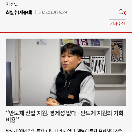
자 합...
최필수(세종대)
2025.03.20. 9:39
0
기사수정
“반도체 산업 지원, 경제성 없다 - 반도체 지원의 기회
비용”
반도체 30년 장기 투자, 어느 나라도 없다. 재벌이 투자 철회하면 산업