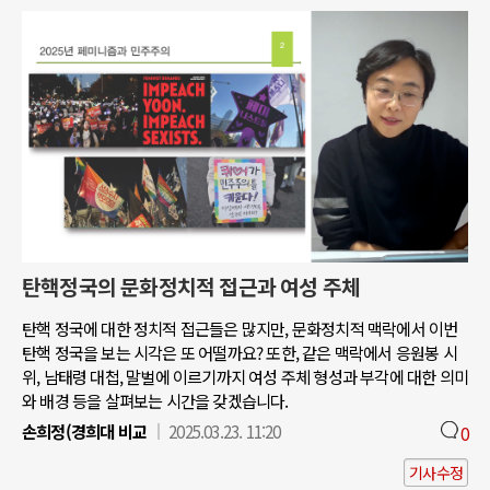
탄핵정국의 문화정치적 접근과 여성 주체
탄핵 정국에 대한 정치적 접근들은 많지만, 문화정치적 맥락에서 이번
탄핵 정국을 보는 시각은 또 어떨까요? 또한, 같은 맥락에서 응원봉 시
위, 남태령 대첩, 말벌에 이르기까지 여성 주체 형성과 부각에 대한 의미
와 배경 등을 살펴보는 시간을 갖겠습니다.
손희정(경희대 비교
2025.03.23. 11:20
0
기사수정