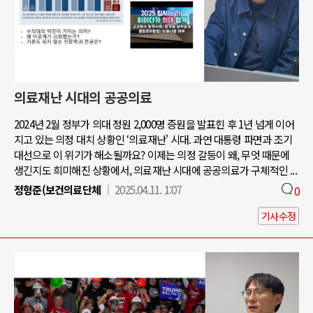
의료재난 시대의 공공의료
2024년 2월 정부가 의대 정원 2,000명 증원을 발표힌 후 1년 넘게 이어
지고 있는 의정 대치 상황인 ‘의료재난' 시대. 과연 대통령 파면과 조기
대선으로 이 위기가 해소될까요? 이제는 의정 갈등이 왜, 무엇 때문에
생긴지도 희미해진 상황에서, 의료재난 시대에 공공의료가 구체적인 ...
정형준(보건의료단체
2025.04.11. 1:07
0
기사수정