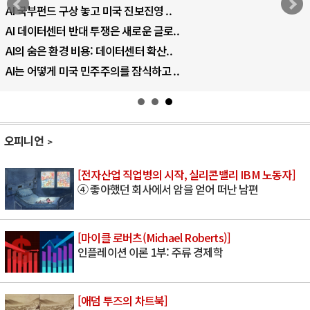
AI 국부펀드 구상 놓고 미국 진보진영 ..
AI 데이터센터 반대 투쟁은 새로운 글로..
AI의 숨은 환경 비용: 데이터센터 확산..
AI는 어떻게 미국 민주주의를 잠식하고 ..
오피니언
[전자산업 직업병의 시작, 실리콘밸리 IBM 노동자]
④ 좋아했던 회사에서 암을 얻어 떠난 남편
[마이클 로버츠(Michael Roberts)]
인플레이션 이론 1부: 주류 경제학
[애덤 투즈의 차트북]