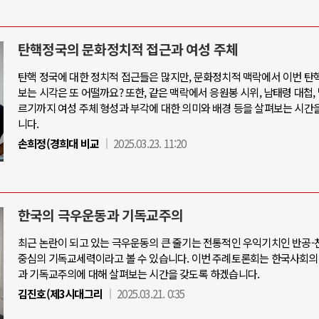
탄핵정국의 문화정치적 접근과 여성 주체
탄핵 정국에 대한 정치적 접근들은 많지만, 문화정치적 맥락에서 이번 탄
보는 시각은 또 어떨까요? 또한, 같은 맥락에서 응원봉 시위, 남태령 대첩,
르기까지 여성 주체 형성과 부각에 대한 의미와 배경 등을 살펴보는 시간
니다.
손희정(경희대 비교
2025.03.23. 11:20
한국의 극우운동과 기독교주의
최근 논란이 되고 있는 극우운동의 큰 줄기는 전통적인 우익기치인 반공
중심의 기독교세력이라고 볼 수 있습니다. 이번 주례토론회는 한국사회의
과 기독교주의에 대해 살펴보는 시간을 갖도록 하겠습니다.
김진호(제3시대그리
2025.03.21. 0:35