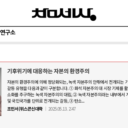
연구소
기후위기에 대응하는 자본의 환경주의
자본의 환경주의에 의해 정당화되는, 녹색 자본주의 안팎에서 전개되는 
갈등 유형을 다음과 같이 구분합니다. ① 화석 자본주의 대 시장 기제를 
소화를 추구하는 녹색 자본주의의 대립, ② 녹색 자본주의라는 내부에서 
및 국민국가를 단위로 전개되는 갈등, ③ 탄소...
조민서(위스콘신대학
2025.05.13. 2:47