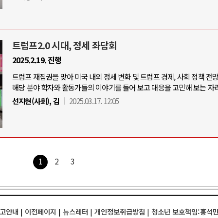
트럼프2.0 시대, 정세 좌담회
2025.2.19. 진행
트럼프 재집권을 맞아 미국 내외 정세 변화 및 트럼프 경제, 사회 정책 전
해당 분야 학자와 활동가들의 이야기를 들어 보고 대응을 고민해 보는 자리
선지현(사회), 김
2025.03.17. 12:05
1
2
3
고안내
|
이전페이지
|
뉴스레터
|
개인정보취급방침
|
청소년 보호책임:홍석