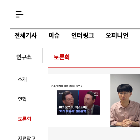
전체기사
이슈
인터링크
오피니언
연구소
토론회
소개
연혁
토론회
자료창고