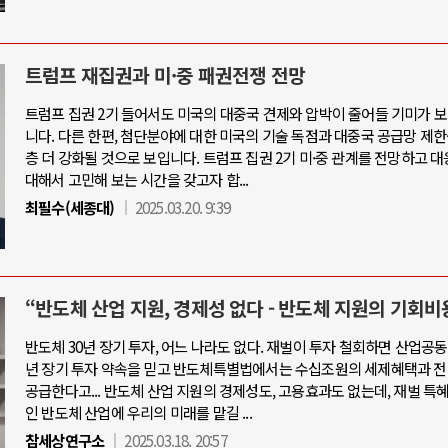
트럼프 재집권과 미·중 패권전쟁 전망
트럼프 집권 2기 들어서도 미국의 대중국 견제와 압박이 줄어들 기미가 
니다. 다른 한편, 첨단분야에 대한 미국의 기술 독점과 대중국 공급망 제한
층 더 강화될 것으로 보입니다. 트럼프 집권 2기 미·중 관계를 전망하고 
대해서 고민해 보는 시간을 갖고자 합...
최필수(세종대)
2025.03.20. 9:39
“반도체 산업 지원, 경제성 없다 - 반도체 지원의 기회비
반도체 30년 장기 투자, 어느 나라도 없다. 재벌이 투자 철회하면 산업공동
년 장기 투자 약속을 믿고 반도체특별법에서는 수십조원의 세제혜택과 전
공급한다고... 반도체 산업 지원의 경제성도, 고용효과도 없는데, 재벌 특
인 반도체 산업에 우리의 미래를 맡길 ...
참세상연구소
2025.03.18. 20:57