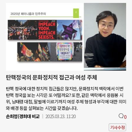
탄핵정국의 문화정치적 접근과 여성 주체
탄핵 정국에 대한 정치적 접근들은 많지만, 문화정치적 맥락에서 이번
탄핵 정국을 보는 시각은 또 어떨까요? 또한, 같은 맥락에서 응원봉 시
위, 남태령 대첩, 말벌에 이르기까지 여성 주체 형성과 부각에 대한 의미
와 배경 등을 살펴보는 시간을 갖겠습니다.
손희정(경희대 비교
2025.03.23. 11:20
0
기사수정