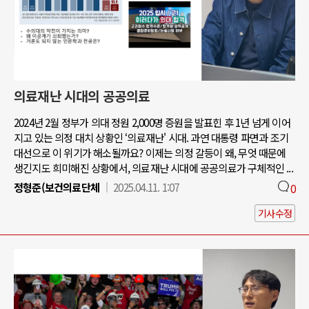
의료재난 시대의 공공의료
2024년 2월 정부가 의대 정원 2,000명 증원을 발표힌 후 1년 넘게 이어
지고 있는 의정 대치 상황인 ‘의료재난' 시대. 과연 대통령 파면과 조기
대선으로 이 위기가 해소될까요? 이제는 의정 갈등이 왜, 무엇 때문에
생긴지도 희미해진 상황에서, 의료재난 시대에 공공의료가 구체적인 ...
정형준(보건의료단체
2025.04.11. 1:07
0
기사수정