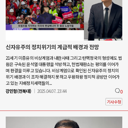
신자유주의 정치위기의 계급적 배경과 전망
21세기 미증유의 비상계엄과 내란사태 그리고 탄핵정국의 형성에도 법
원은 구속된 윤석열 대통령을 석방하고, 헌법재판소는 평의를 이어가
며 판결을 미루고 있습니다. 비상계엄으로 확인된 신자유주의 정치의
위기 배경과 이 조차 해결하지 못하고 우왕좌왕 정치적 공방만 이어가
고 있는 지배정치세력들의...
강민형(전북대)
2025.04.07. 23:44
0
기사수정