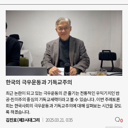
한국의 극우운동과 기독교주의
최근 논란이 되고 있는 극우운동의 큰 줄기는 전통적인 우익기치인 반
공-친미주의 중심의 기독교세력이라고 볼 수 있습니다. 이번 주례토론
회는 한국사회의 극우운동과 기독교주의에 대해 살펴보는 시간을 갖도
록 하겠습니다.
김진호(제3시대그리
2025.03.21. 0:35
0