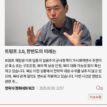
트럼프 2.0, 한반도의 미래는
트럼프 재집권 이후 일종의 실용주의 군사정책이 가시화하면서 주한미
군 축소 또는 구조조정, 북의 핵 보유 인정, 북미 대화 가능성 등이 확산
하고 있습니다. 북도 이런 상황에서 전략적 대응 수위를 낮추지 않고 있
으며, 북러 관계 밀착도 변수로 작용하고 있습니다. 이번 시간은 한반도
관련 주...
정욱식(평화네트워크
2025.03.30. 11:57
0
기사수정