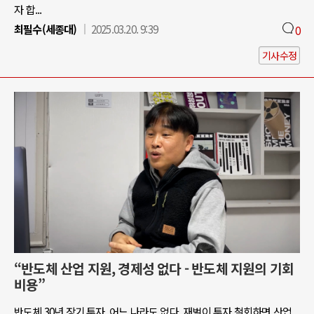
자 합...
최필수(세종대)
2025.03.20. 9:39
0
기사수정
“반도체 산업 지원, 경제성 없다 - 반도체 지원의 기회
비용”
반도체 30년 장기 투자, 어느 나라도 없다. 재벌이 투자 철회하면 산업