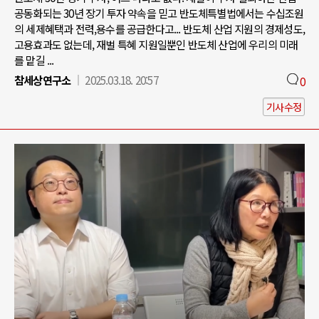
공동화되는 30년 장기 투자 약속을 믿고 반도체특별법에서는 수십조원
의 세제혜택과 전력,용수를 공급한다고... 반도체 산업 지원의 경제성도,
고용효과도 없는데, 재벌 특혜 지원일뿐인 반도체 산업에 우리의 미래
를 맡길 ...
참세상연구소
2025.03.18. 20:57
0
기사수정