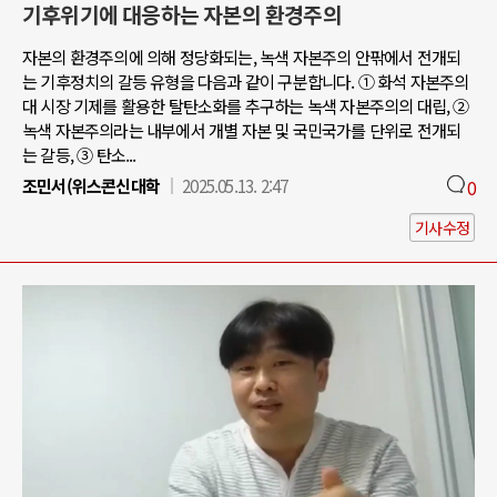
기후위기에 대응하는 자본의 환경주의
자본의 환경주의에 의해 정당화되는, 녹색 자본주의 안팎에서 전개되
는 기후정치의 갈등 유형을 다음과 같이 구분합니다. ① 화석 자본주의
대 시장 기제를 활용한 탈탄소화를 추구하는 녹색 자본주의의 대립, ②
녹색 자본주의라는 내부에서 개별 자본 및 국민국가를 단위로 전개되
는 갈등, ③ 탄소...
조민서(위스콘신대학
2025.05.13. 2:47
0
기사수정