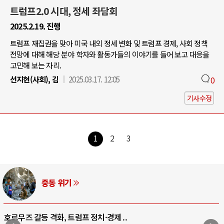
트럼프2.0 시대, 정세 좌담회
2025.2.19. 진행
트럼프 재집권을 맞아 미국 내외 정세 변화 및 트럼프 경제, 사회 정책
전망에 대해 해당 분야 학자와 활동가들의 이야기를 들어 보고 대응을
고민해 보는 자리.
선지현(사회), 김
2025.03.17. 12:05
0
기사수정
1
2
3
중동 위기
호르무즈 갈등 격화, 트럼프 정치·경제 ..