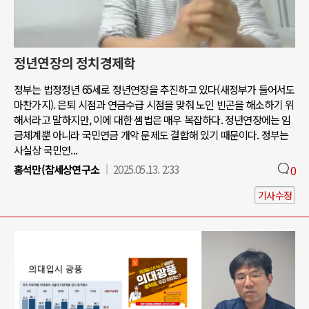
정년연장의 정치경제학
정부는 법정정년 65세로 정년연장을 추진하고 있다(새정부가 들어서도
마찬가지). 은퇴 시점과 연금수급 시점을 맞춰 노인 빈곤을 해소하기 위
해서라고 말하지만, 이에 대한 셈법은 매우 복잡하다. 정년연장에는 임
금체계뿐 아니라 국민연금 개악 문제도 결합해 있기 때문이다. 정부는
사실상 국민연...
홍석만(참세상연구소
2025.05.13. 2:33
0
기사수정