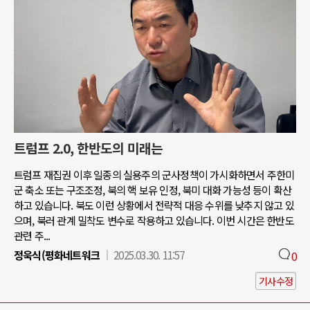
트럼프 2.0, 한반도의 미래는
트럼프 재집권 이후 일종의 실용주의 군사정책이 가시화하면서 주한미
군 축소 또는 구조조정, 북의 핵 보유 인정, 북미 대화 가능성 등이 확산
하고 있습니다. 북도 이런 상황에서 전략적 대응 수위를 낮추지 않고 있
으며, 북러 관계 밀착도 변수로 작용하고 있습니다. 이번 시간은 한반도
관련 주...
정욱식(평화네트워크
2025.03.30. 11:57
0
기사수정