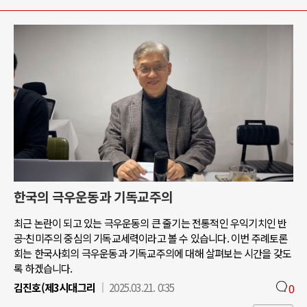
한국의 극우운동과 기독교주의
최근 논란이 되고 있는 극우운동의 큰 줄기는 전통적인 우익기치인 반
공-친미주의 중심의 기독교세력이라고 볼 수 있습니다. 이번 주례토론
회는 한국사회의 극우운동과 기독교주의에 대해 살펴보는 시간을 갖도
록 하겠습니다.
김진호(제3시대그리
2025.03.21. 0:35
0