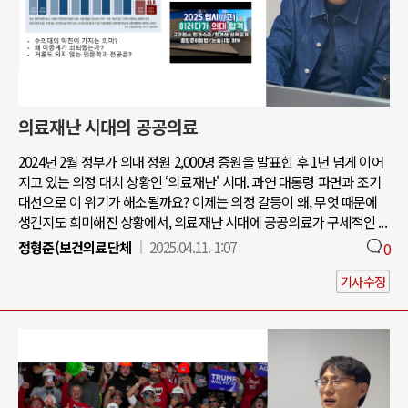
의료재난 시대의 공공의료
2024년 2월 정부가 의대 정원 2,000명 증원을 발표힌 후 1년 넘게 이어
지고 있는 의정 대치 상황인 ‘의료재난' 시대. 과연 대통령 파면과 조기
대선으로 이 위기가 해소될까요? 이제는 의정 갈등이 왜, 무엇 때문에
생긴지도 희미해진 상황에서, 의료재난 시대에 공공의료가 구체적인 ...
정형준(보건의료단체
2025.04.11. 1:07
0
기사수정