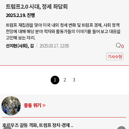
트럼프2.0 시대, 정세 좌담회
2025.2.19. 진행
트럼프 재집권을 맞아 미국 내외 정세 변화 및 트럼프 경제, 사회 정책
전망에 대해 해당 분야 학자와 활동가들의 이야기를 들어 보고 대응을
고민해 보는 자리.
선지현(사회), 김
2025.03.17. 12:05
0
기사수정
1
2
3
AI와 인간
중국 AI, 저가 공세로 글로벌 토큰 시..