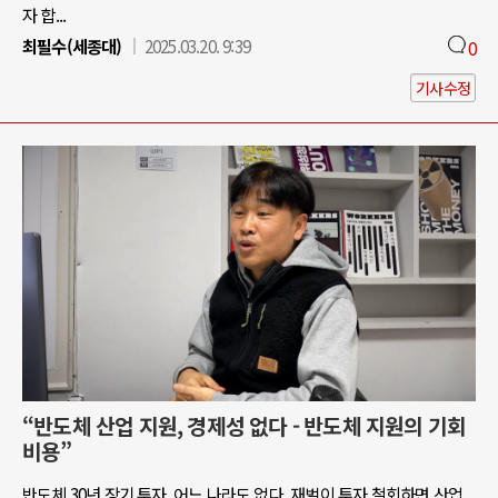
자 합...
최필수(세종대)
2025.03.20. 9:39
0
기사수정
“반도체 산업 지원, 경제성 없다 - 반도체 지원의 기회
비용”
반도체 30년 장기 투자, 어느 나라도 없다. 재벌이 투자 철회하면 산업