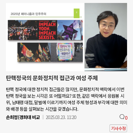
탄핵정국의 문화정치적 접근과 여성 주체
탄핵 정국에 대한 정치적 접근들은 많지만, 문화정치적 맥락에서 이번
탄핵 정국을 보는 시각은 또 어떨까요? 또한, 같은 맥락에서 응원봉 시
위, 남태령 대첩, 말벌에 이르기까지 여성 주체 형성과 부각에 대한 의미
와 배경 등을 살펴보는 시간을 갖겠습니다.
손희정(경희대 비교
2025.03.23. 11:20
0
기사수정