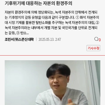
기후위기에 대응하는 자본의 환경주의
자본의 환경주의에 의해 정당화되는, 녹색 자본주의 안팎에서 전개되
는 기후정치의 갈등 유형을 다음과 같이 구분합니다. ① 화석 자본주의
대 시장 기제를 활용한 탈탄소화를 추구하는 녹색 자본주의의 대립, ②
녹색 자본주의라는 내부에서 개별 자본 및 국민국가를 단위로 전개되
는 갈등, ③ 탄소...
조민서(위스콘신대학
2025.05.13. 2:47
0
기사수정