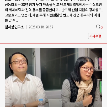
공동화되는 30년 장기 투자 약속을 믿고 반도체특별법에서는 수십조원
의 세제혜택과 전력,용수를 공급한다고... 반도체 산업 지원의 경제성도,
고용효과도 없는데, 재벌 특혜 지원일뿐인 반도체 산업에 우리의 미래
를 맡길 ...
참세상연구소
2025.03.18. 20:57
0
기사수정