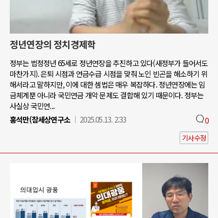
정년연장의 정치경제학
정부는 법정정년 65세로 정년연장을 추진하고 있다(새정부가 들어서도
마찬가지). 은퇴 시점과 연금수급 시점을 맞춰 노인 빈곤을 해소하기 위
해서라고 말하지만, 이에 대한 셈법은 매우 복잡하다. 정년연장에는 임
금체계뿐 아니라 국민연금 개악 문제도 결합해 있기 때문이다. 정부는
사실상 국민연...
홍석만(참세상연구소
2025.05.13. 2:33
0
기사수정