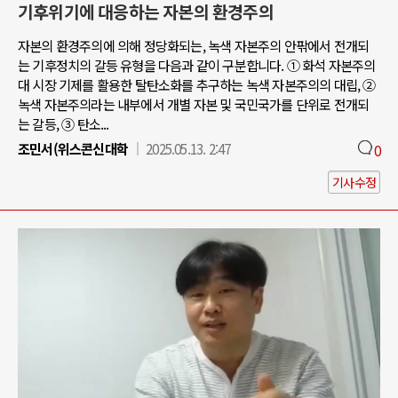
기후위기에 대응하는 자본의 환경주의
자본의 환경주의에 의해 정당화되는, 녹색 자본주의 안팎에서 전개되
는 기후정치의 갈등 유형을 다음과 같이 구분합니다. ① 화석 자본주의
대 시장 기제를 활용한 탈탄소화를 추구하는 녹색 자본주의의 대립, ②
녹색 자본주의라는 내부에서 개별 자본 및 국민국가를 단위로 전개되
는 갈등, ③ 탄소...
조민서(위스콘신대학
2025.05.13. 2:47
0
기사수정