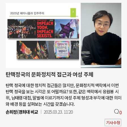
탄핵정국의 문화정치적 접근과 여성 주체
탄핵 정국에 대한 정치적 접근들은 많지만, 문화정치적 맥락에서 이번
탄핵 정국을 보는 시각은 또 어떨까요? 또한, 같은 맥락에서 응원봉 시
위, 남태령 대첩, 말벌에 이르기까지 여성 주체 형성과 부각에 대한 의미
와 배경 등을 살펴보는 시간을 갖겠습니다.
손희정(경희대 비교
2025.03.23. 11:20
0
기사수정