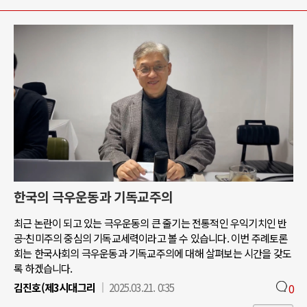
한국의 극우운동과 기독교주의
최근 논란이 되고 있는 극우운동의 큰 줄기는 전통적인 우익기치인 반
공-친미주의 중심의 기독교세력이라고 볼 수 있습니다. 이번 주례토론
회는 한국사회의 극우운동과 기독교주의에 대해 살펴보는 시간을 갖도
록 하겠습니다.
김진호(제3시대그리
2025.03.21. 0:35
0