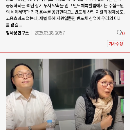
공동화되는 30년 장기 투자 약속을 믿고 반도체특별법에서는 수십조원
의 세제혜택과 전력,용수를 공급한다고... 반도체 산업 지원의 경제성도,
고용효과도 없는데, 재벌 특혜 지원일뿐인 반도체 산업에 우리의 미래
를 맡길 ...
참세상연구소
2025.03.18. 20:57
0
기사수정