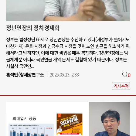
정년연장의 정치경제학
정부는 법정정년 65세로 정년연장을 추진하고 있다(새정부가 들어서도
마찬가지). 은퇴 시점과 연금수급 시점을 맞춰 노인 빈곤을 해소하기 위
해서라고 말하지만, 이에 대한 셈법은 매우 복잡하다. 정년연장에는 임
금체계뿐 아니라 국민연금 개악 문제도 결합해 있기 때문이다. 정부는
사실상 국민연...
홍석만(참세상연구소
2025.05.13. 2:33
0
기사수정