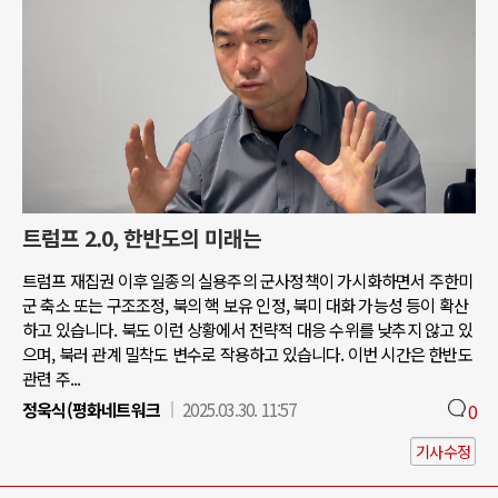
트럼프 2.0, 한반도의 미래는
트럼프 재집권 이후 일종의 실용주의 군사정책이 가시화하면서 주한미
군 축소 또는 구조조정, 북의 핵 보유 인정, 북미 대화 가능성 등이 확산
하고 있습니다. 북도 이런 상황에서 전략적 대응 수위를 낮추지 않고 있
으며, 북러 관계 밀착도 변수로 작용하고 있습니다. 이번 시간은 한반도
관련 주...
정욱식(평화네트워크
2025.03.30. 11:57
0
기사수정