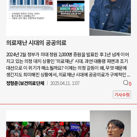
의료재난 시대의 공공의료
2024년 2월 정부가 의대 정원 2,000명 증원을 발표힌 후 1년 넘게 이어
지고 있는 의정 대치 상황인 ‘의료재난' 시대. 과연 대통령 파면과 조기
대선으로 이 위기가 해소될까요? 이제는 의정 갈등이 왜, 무엇 때문에
생긴지도 희미해진 상황에서, 의료재난 시대에 공공의료가 구체적인 ...
정형준(보건의료단체
2025.04.11. 1:07
0
기사수정