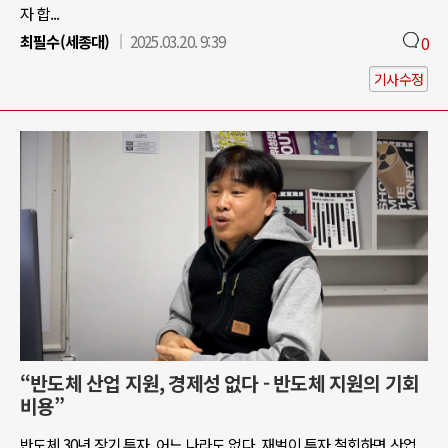
자 합...
최필수(세종대)
2025.03.20. 9:39
0
기사수정
“반도체 산업 지원, 경제성 없다 - 반도체 지원의 기회
비용”
반도체 30년 장기 투자, 어느 나라도 없다. 재벌이 투자 철회하면 산업