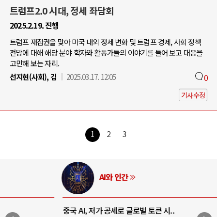
트럼프2.0 시대, 정세 좌담회
2025.2.19. 진행
트럼프 재집권을 맞아 미국 내외 정세 변화 및 트럼프 경제, 사회 정책
전망에 대해 해당 분야 학자와 활동가들의 이야기를 들어 보고 대응을
고민해 보는 자리.
선지현(사회), 김
2025.03.17. 12:05
0
기사수정
1
2
3
AI와 인간
중국 AI, 저가 공세로 글로벌 토큰 시..