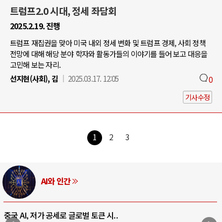
트럼프2.0 시대, 정세 좌담회
2025.2.19. 진행
트럼프 재집권을 맞아 미국 내외 정세 변화 및 트럼프 경제, 사회 정책
전망에 대해 해당 분야 학자와 활동가들의 이야기를 들어 보고 대응을
고민해 보는 자리.
선지현(사회), 김
2025.03.17. 12:05
0
기사수정
1
2
3
AI와 인간
중국 AI, 저가 공세로 글로벌 토큰 시..