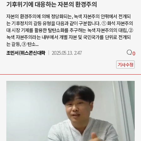
기후위기에 대응하는 자본의 환경주의
자본의 환경주의에 의해 정당화되는, 녹색 자본주의 안팎에서 전개되
는 기후정치의 갈등 유형을 다음과 같이 구분합니다. ① 화석 자본주의
대 시장 기제를 활용한 탈탄소화를 추구하는 녹색 자본주의의 대립, ②
녹색 자본주의라는 내부에서 개별 자본 및 국민국가를 단위로 전개되
는 갈등, ③ 탄소...
조민서(위스콘신대학
2025.05.13. 2:47
0
기사수정