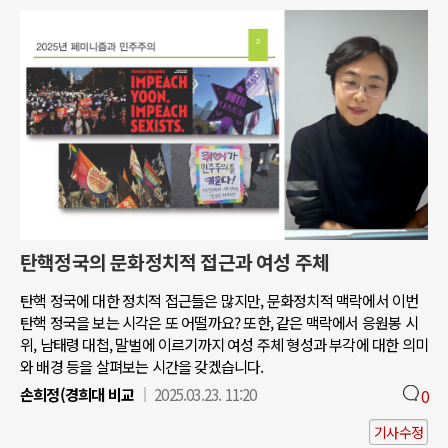
탄핵정국의 문화정치적 접근과 여성 주체
탄핵 정국에 대한 정치적 접근들은 많지만, 문화정치적 맥락에서 이번
탄핵 정국을 보는 시각은 또 어떨까요? 또한, 같은 맥락에서 응원봉 시
위, 남태령 대첩, 말벌에 이르기까지 여성 주체 형성과 부각에 대한 의미
와 배경 등을 살펴보는 시간을 갖겠습니다.
손희정(경희대 비교
2025.03.23. 11:20
0
기사수정