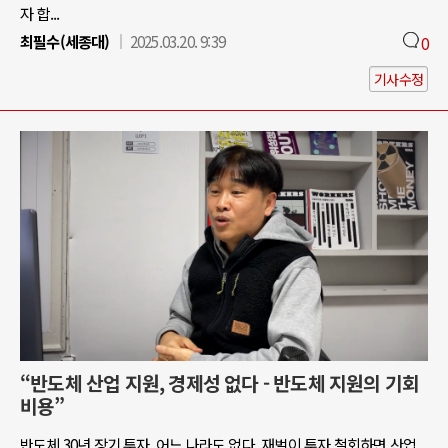
자 합...
최필수(세종대)
2025.03.20. 9:39
0
기사수정
“반도체 산업 지원, 경제성 없다 - 반도체 지원의 기회
비용”
반도체 30년 장기 투자, 어느 나라도 없다. 재벌이 투자 철회하면 산업