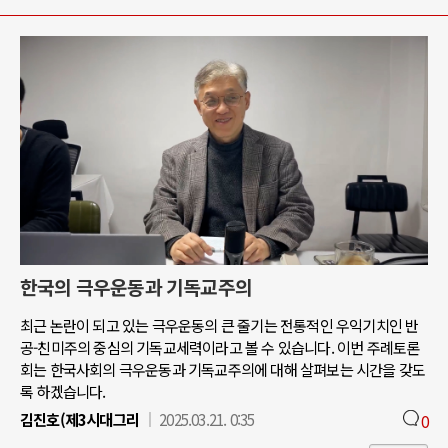
한국의 극우운동과 기독교주의
최근 논란이 되고 있는 극우운동의 큰 줄기는 전통적인 우익기치인 반
공-친미주의 중심의 기독교세력이라고 볼 수 있습니다. 이번 주례토론
회는 한국사회의 극우운동과 기독교주의에 대해 살펴보는 시간을 갖도
록 하겠습니다.
김진호(제3시대그리
2025.03.21. 0:35
0