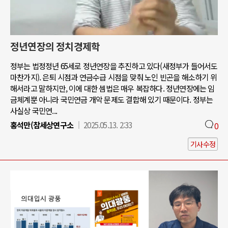
정년연장의 정치경제학
정부는 법정정년 65세로 정년연장을 추진하고 있다(새정부가 들어서도
마찬가지). 은퇴 시점과 연금수급 시점을 맞춰 노인 빈곤을 해소하기 위
해서라고 말하지만, 이에 대한 셈법은 매우 복잡하다. 정년연장에는 임
금체계뿐 아니라 국민연금 개악 문제도 결합해 있기 때문이다. 정부는
사실상 국민연...
홍석만(참세상연구소
2025.05.13. 2:33
0
기사수정