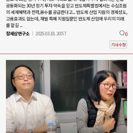
공동화되는 30년 장기 투자 약속을 믿고 반도체특별법에서는 수십조원
의 세제혜택과 전력,용수를 공급한다고... 반도체 산업 지원의 경제성도,
고용효과도 없는데, 재벌 특혜 지원일뿐인 반도체 산업에 우리의 미래
를 맡길 ...
참세상연구소
2025.03.18. 20:57
0
기사수정