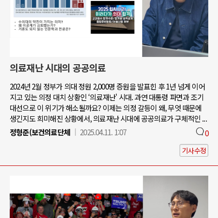
의료재난 시대의 공공의료
2024년 2월 정부가 의대 정원 2,000명 증원을 발표힌 후 1년 넘게 이어
지고 있는 의정 대치 상황인 ‘의료재난' 시대. 과연 대통령 파면과 조기
대선으로 이 위기가 해소될까요? 이제는 의정 갈등이 왜, 무엇 때문에
생긴지도 희미해진 상황에서, 의료재난 시대에 공공의료가 구체적인 ...
정형준(보건의료단체
2025.04.11. 1:07
0
기사수정