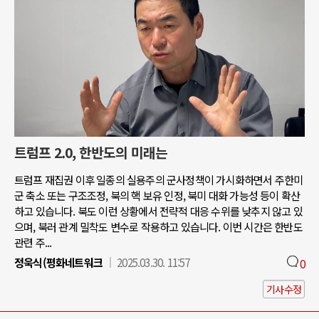
트럼프 2.0, 한반도의 미래는
트럼프 재집권 이후 일종의 실용주의 군사정책이 가시화하면서 주한미
군 축소 또는 구조조정, 북의 핵 보유 인정, 북미 대화 가능성 등이 확산
하고 있습니다. 북도 이런 상황에서 전략적 대응 수위를 낮추지 않고 있
으며, 북러 관계 밀착도 변수로 작용하고 있습니다. 이번 시간은 한반도
관련 주...
정욱식(평화네트워크
2025.03.30. 11:57
0
기사수정