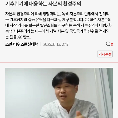
기후위기에 대응하는 자본의 환경주의
자본의 환경주의에 의해 정당화되는, 녹색 자본주의 안팎에서 전개되
는 기후정치의 갈등 유형을 다음과 같이 구분합니다. ① 화석 자본주의
대 시장 기제를 활용한 탈탄소화를 추구하는 녹색 자본주의의 대립, ②
녹색 자본주의라는 내부에서 개별 자본 및 국민국가를 단위로 전개되
는 갈등, ③ 탄소...
조민서(위스콘신대학
2025.05.13. 2:47
0
기사수정