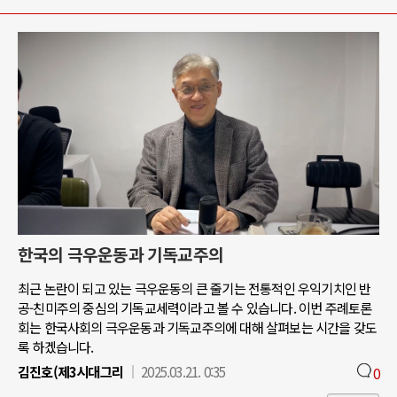
한국의 극우운동과 기독교주의
최근 논란이 되고 있는 극우운동의 큰 줄기는 전통적인 우익기치인 반
공-친미주의 중심의 기독교세력이라고 볼 수 있습니다. 이번 주례토론
회는 한국사회의 극우운동과 기독교주의에 대해 살펴보는 시간을 갖도
록 하겠습니다.
김진호(제3시대그리
2025.03.21. 0:35
0