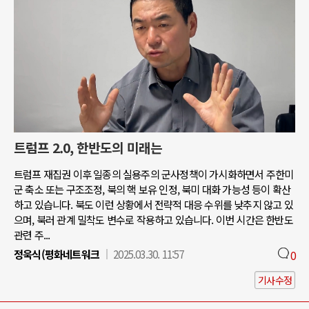
트럼프 2.0, 한반도의 미래는
트럼프 재집권 이후 일종의 실용주의 군사정책이 가시화하면서 주한미
군 축소 또는 구조조정, 북의 핵 보유 인정, 북미 대화 가능성 등이 확산
하고 있습니다. 북도 이런 상황에서 전략적 대응 수위를 낮추지 않고 있
으며, 북러 관계 밀착도 변수로 작용하고 있습니다. 이번 시간은 한반도
관련 주...
정욱식(평화네트워크
2025.03.30. 11:57
0
기사수정