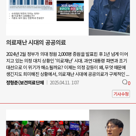
의료재난 시대의 공공의료
2024년 2월 정부가 의대 정원 2,000명 증원을 발표힌 후 1년 넘게 이어
지고 있는 의정 대치 상황인 ‘의료재난' 시대. 과연 대통령 파면과 조기
대선으로 이 위기가 해소될까요? 이제는 의정 갈등이 왜, 무엇 때문에
생긴지도 희미해진 상황에서, 의료재난 시대에 공공의료가 구체적인 ...
정형준(보건의료단체
2025.04.11. 1:07
0
기사수정