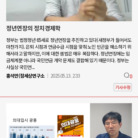
정년연장의 정치경제학
정부는 법정정년 65세로 정년연장을 추진하고 있다(새정부가 들어서도
마찬가지). 은퇴 시점과 연금수급 시점을 맞춰 노인 빈곤을 해소하기 위
해서라고 말하지만, 이에 대한 셈법은 매우 복잡하다. 정년연장에는 임
금체계뿐 아니라 국민연금 개악 문제도 결합해 있기 때문이다. 정부는
사실상 국민연...
홍석만(참세상연구소
2025.05.13. 2:33
0
기사수정