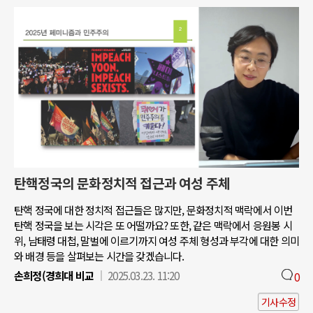
탄핵정국의 문화정치적 접근과 여성 주체
탄핵 정국에 대한 정치적 접근들은 많지만, 문화정치적 맥락에서 이번
탄핵 정국을 보는 시각은 또 어떨까요? 또한, 같은 맥락에서 응원봉 시
위, 남태령 대첩, 말벌에 이르기까지 여성 주체 형성과 부각에 대한 의미
와 배경 등을 살펴보는 시간을 갖겠습니다.
손희정(경희대 비교
2025.03.23. 11:20
0
기사수정