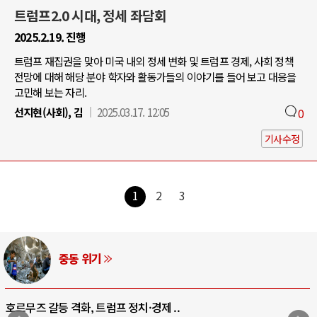
트럼프2.0 시대, 정세 좌담회
2025.2.19. 진행
트럼프 재집권을 맞아 미국 내외 정세 변화 및 트럼프 경제, 사회 정책
전망에 대해 해당 분야 학자와 활동가들의 이야기를 들어 보고 대응을
고민해 보는 자리.
선지현(사회), 김
2025.03.17. 12:05
0
기사수정
1
2
3
AI와 인간
중국 AI, 저가 공세로 글로벌 토큰 시..