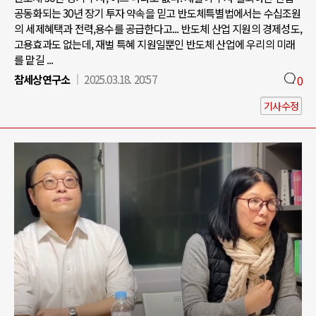
공동화되는 30년 장기 투자 약속을 믿고 반도체특별법에서는 수십조원
의 세제혜택과 전력,용수를 공급한다고... 반도체 산업 지원의 경제성도,
고용효과도 없는데, 재벌 특혜 지원일뿐인 반도체 산업에 우리의 미래
를 맡길 ...
참세상연구소
2025.03.18. 20:57
0
기사수정