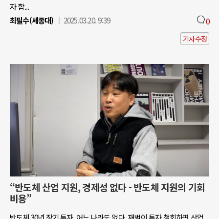
자 합...
최필수(세종대)
2025.03.20. 9:39
0
기사수정
“반도체 산업 지원, 경제성 없다 - 반도체 지원의 기회
비용”
반도체 30년 장기 투자, 어느 나라도 없다. 재벌이 투자 철회하면 산업