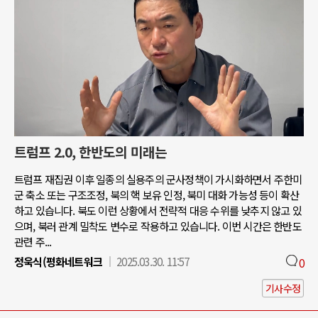
트럼프 2.0, 한반도의 미래는
트럼프 재집권 이후 일종의 실용주의 군사정책이 가시화하면서 주한미
군 축소 또는 구조조정, 북의 핵 보유 인정, 북미 대화 가능성 등이 확산
하고 있습니다. 북도 이런 상황에서 전략적 대응 수위를 낮추지 않고 있
으며, 북러 관계 밀착도 변수로 작용하고 있습니다. 이번 시간은 한반도
관련 주...
정욱식(평화네트워크
2025.03.30. 11:57
0
기사수정