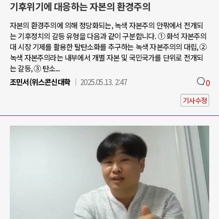
기후위기에 대응하는 자본의 환경주의
자본의 환경주의에 의해 정당화되는, 녹색 자본주의 안팎에서 전개되
는 기후정치의 갈등 유형을 다음과 같이 구분합니다. ① 화석 자본주의
대 시장 기제를 활용한 탈탄소화를 추구하는 녹색 자본주의의 대립, ②
녹색 자본주의라는 내부에서 개별 자본 및 국민국가를 단위로 전개되
는 갈등, ③ 탄소...
조민서(위스콘신대학
2025.05.13. 2:47
0
기사수정