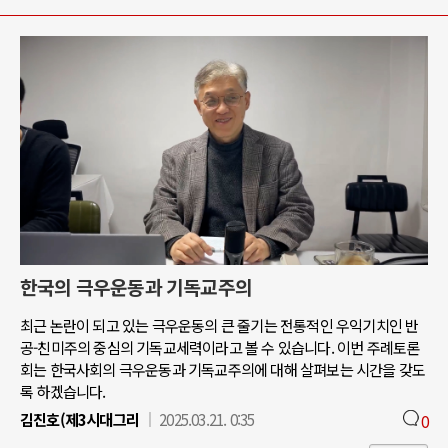
한국의 극우운동과 기독교주의
최근 논란이 되고 있는 극우운동의 큰 줄기는 전통적인 우익기치인 반
공-친미주의 중심의 기독교세력이라고 볼 수 있습니다. 이번 주례토론
회는 한국사회의 극우운동과 기독교주의에 대해 살펴보는 시간을 갖도
록 하겠습니다.
김진호(제3시대그리
2025.03.21. 0:35
0