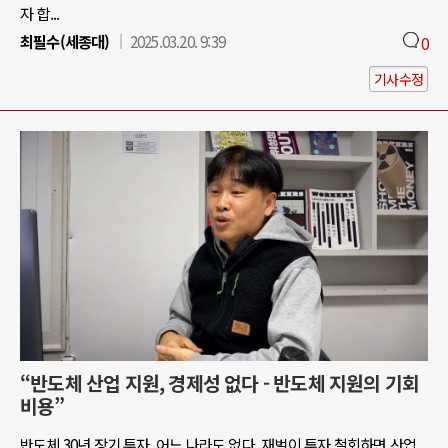
자 합...
최필수(세종대)
2025.03.20. 9:39
0
기사수정
“반도체 산업 지원, 경제성 없다 - 반도체 지원의 기회
비용”
반도체 30년 장기 투자, 어느 나라도 없다. 재벌이 투자 철회하면 산업