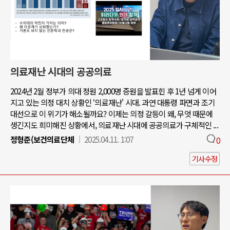
의료재난 시대의 공공의료
2024년 2월 정부가 의대 정원 2,000명 증원을 발표힌 후 1년 넘게 이어
지고 있는 의정 대치 상황인 ‘의료재난' 시대. 과연 대통령 파면과 조기
대선으로 이 위기가 해소될까요? 이제는 의정 갈등이 왜, 무엇 때문에
생긴지도 희미해진 상황에서, 의료재난 시대에 공공의료가 구체적인 ...
정형준(보건의료단체
2025.04.11. 1:07
0
기사수정