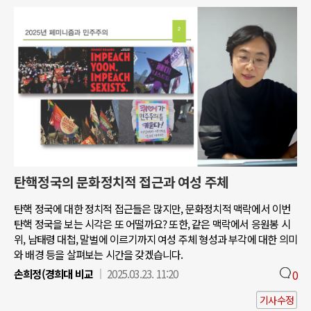
탄핵정국의 문화정치적 접근과 여성 주체
탄핵 정국에 대한 정치적 접근들은 많지만, 문화정치적 맥락에서 이번
탄핵 정국을 보는 시각은 또 어떨까요? 또한, 같은 맥락에서 응원봉 시
위, 남태령 대첩, 말벌에 이르기까지 여성 주체 형성과 부각에 대한 의미
와 배경 등을 살펴보는 시간을 갖겠습니다.
손희정(경희대 비교
2025.03.23. 11:20
0
기사수정