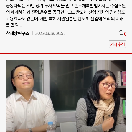
공동화되는 30년 장기 투자 약속을 믿고 반도체특별법에서는 수십조원
의 세제혜택과 전력,용수를 공급한다고... 반도체 산업 지원의 경제성도,
고용효과도 없는데, 재벌 특혜 지원일뿐인 반도체 산업에 우리의 미래
를 맡길 ...
참세상연구소
2025.03.18. 20:57
0
기사수정