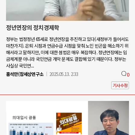
정년연장의 정치경제학
정부는 법정정년 65세로 정년연장을 추진하고 있다(새정부가 들어서도
마찬가지). 은퇴 시점과 연금수급 시점을 맞춰 노인 빈곤을 해소하기 위
해서라고 말하지만, 이에 대한 셈법은 매우 복잡하다. 정년연장에는 임
금체계뿐 아니라 국민연금 개악 문제도 결합해 있기 때문이다. 정부는
사실상 국민연...
홍석만(참세상연구소
2025.05.13. 2:33
0
기사수정