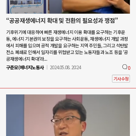
“공공재생에너지 확대 및 전환의 필요성과 쟁점”
기후위기에 대응하여 빠른 재생에너지 이용 확대를 요구하는 기후운
동, 에너지 기본권의 보장을 요구하는 사회운동, 재생에너지 개발 과정
에서 피해를 입으며 공적 개발을 요구하는 지역 주민들, 그리고 석탄발
전소 폐쇄로 인해서 일자리를 위협받고 있는 노동자들과 노조 등을 ‘공
공재생에너지 확대’라...
구준모(에너지노동사
2024.05.08. 20:24
0
기사수정