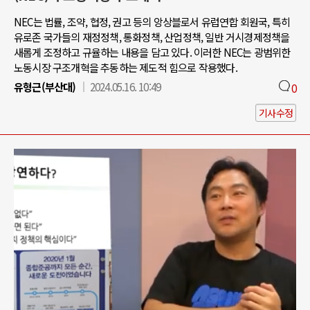
NEC는 법률, 조약, 협정, 권고 등의 앙상블로서 유럽연합 회원국, 특히
유로존 국가들의 재정정책, 통화정책, 산업정책, 일반 거시경제정책을
새롭게 조정하고 규율하는 내용을 담고 있다. 이러한 NEC는 광범위한
노동시장 구조개혁을 추동하는 제도적 힘으로 작용했다.
유형근(부산대)
2024.05.16. 10:49
0
기사수정