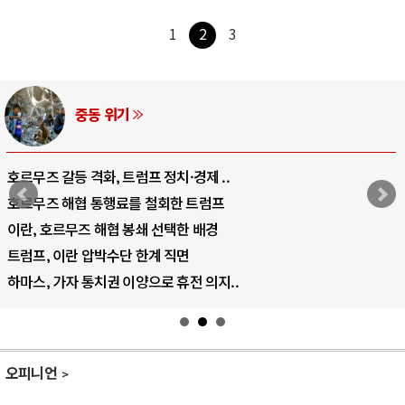
1
2
3
중동 위기
호르무즈 갈등 격화, 트럼프 정치·경제 ..
호르무즈 해협 통행료를 철회한 트럼프
이란, 호르무즈 해협 봉쇄 선택한 배경
트럼프, 이란 압박수단 한계 직면
하마스, 가자 통치권 이양으로 휴전 의지..
오피니언