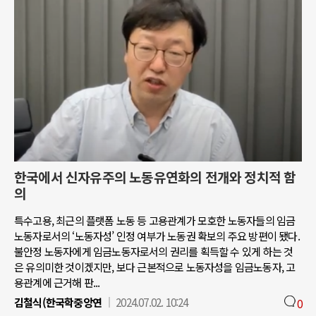
한국에서 신자유주의 노동유연화의 전개와 정치적 함
의
특수고용, 최근의 플랫폼 노동 등 고용관계가 모호한 노동자들의 임금
노동자로서의 ‘노동자성’ 인정 여부가 노동권 확보의 주요 방편이 됐다.
불안정 노동자에게 임금노동자로서의 권리를 획득할 수 있게 하는 것
은 유의미한 것이겠지만, 보다 근본적으로 노동자성을 임금노동자, 고
용관계에 근거해 판...
김철식(한국학중앙연
2024.07.02. 10:24
0