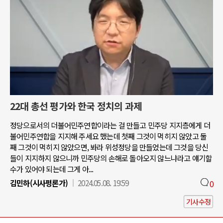
22대 총선 평가와 한국 정치의 과제
정당으로서의 더불어민주연합이라는 걸 만들고 민주당 지지층에게 더
불어민주연합을 지지해 주세요 했는데 첫째 그것이 먹히지 않았고 둘
째 그것이 먹히지 않았으면, 봐라 위성정당을 만들었는데 그것을 당신
들이 지지하지 않으니까 민주당의 손해로 돌아오지 않느냐라고 얘기할
수가 있어야 되는데 그게 아...
김민하(시사평론가)
2024.05.08. 19:59
0
기사수정