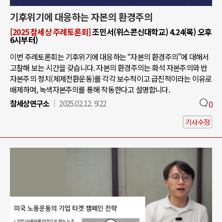
기후위기에 대응하는 자본의 환경주의
[2025 참세상 주례토론회]
조민서(위스콘신대학교) 4.24(목) 오후
6시부터)
이번 주례토론회는 기후위기에 대응하는 “자본의 환경주의”에 대해서
고찰해 보는 시간을 갖습니다. 자본의 환경주의는 화석 자본주의와 반
자본주의 정치(체제전환운동)를 각각 보수적이고 급진적이라는 이유로
배제하며, 녹색자본주의를 통해 작동한다고 설명합니다.
참세상연구소
2025.02.12. 9:22
0
기사수정