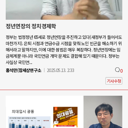
정년연장의 정치경제학
정부는 법정정년 65세로 정년연장을 추진하고 있다(새정부가 들어서도
마찬가지). 은퇴 시점과 연금수급 시점을 맞춰 노인 빈곤을 해소하기 위
해서라고 말하지만, 이에 대한 셈법은 매우 복잡하다. 정년연장에는 임
금체계뿐 아니라 국민연금 개악 문제도 결합해 있기 때문이다. 정부는
사실상 국민연...
홍석만(참세상연구소
2025.05.13. 2:33
0
기사수정