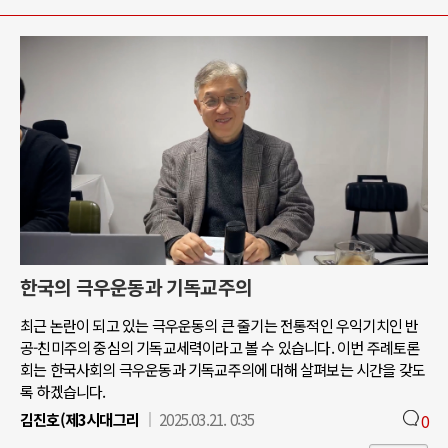
한국의 극우운동과 기독교주의
최근 논란이 되고 있는 극우운동의 큰 줄기는 전통적인 우익기치인 반
공-친미주의 중심의 기독교세력이라고 볼 수 있습니다. 이번 주례토론
회는 한국사회의 극우운동과 기독교주의에 대해 살펴보는 시간을 갖도
록 하겠습니다.
김진호(제3시대그리
2025.03.21. 0:35
0