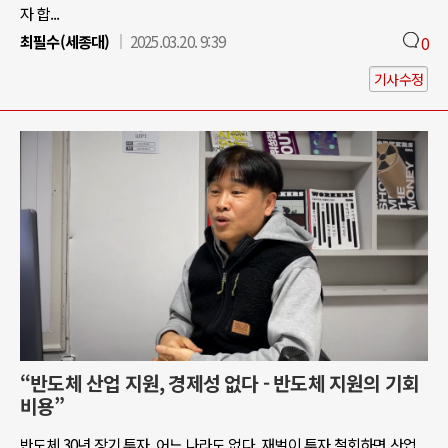
자 합...
최필수(세종대)
2025.03.20. 9:39
0
기사수정
“반도체 산업 지원, 경제성 없다 - 반도체 지원의 기회
비용”
반도체 30년 장기 투자, 어느 나라도 없다. 재벌이 투자 철회하면 산업