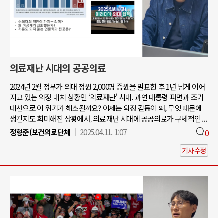
의료재난 시대의 공공의료
2024년 2월 정부가 의대 정원 2,000명 증원을 발표힌 후 1년 넘게 이어
지고 있는 의정 대치 상황인 ‘의료재난' 시대. 과연 대통령 파면과 조기
대선으로 이 위기가 해소될까요? 이제는 의정 갈등이 왜, 무엇 때문에
생긴지도 희미해진 상황에서, 의료재난 시대에 공공의료가 구체적인 ...
정형준(보건의료단체
2025.04.11. 1:07
0
기사수정