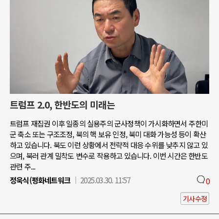
트럼프 2.0, 한반도의 미래는
트럼프 재집권 이후 일종의 실용주의 군사정책이 가시화하면서 주한미
군 축소 또는 구조조정, 북의 핵 보유 인정, 북미 대화 가능성 등이 확산
하고 있습니다. 북도 이런 상황에서 전략적 대응 수위를 낮추지 않고 있
으며, 북러 관계 밀착도 변수로 작용하고 있습니다. 이번 시간은 한반도
관련 주...
정욱식(평화네트워크
2025.03.30. 11:57
0
기사수정