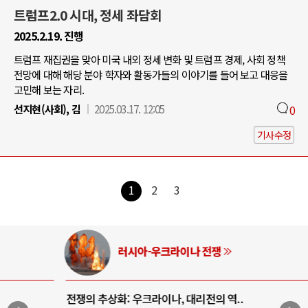
트럼프2.0 시대, 정세 좌담회
2025.2.19. 진행
트럼프 재집권을 맞아 미국 내외 정세 변화 및 트럼프 경제, 사회 정책
전망에 대해 해당 분야 학자와 활동가들의 이야기를 들어 보고 대응을
고민해 보는 자리.
선지현(사회), 김
2025.03.17. 12:05
0
기사수정
1
2
3
러시아-우크라이나 전쟁
전쟁의 추상화: 우크라이나, 대리전의 역..