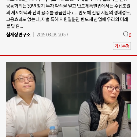
공동화되는 30년 장기 투자 약속을 믿고 반도체특별법에서는 수십조원
의 세제혜택과 전력,용수를 공급한다고... 반도체 산업 지원의 경제성도,
고용효과도 없는데, 재벌 특혜 지원일뿐인 반도체 산업에 우리의 미래
를 맡길 ...
참세상연구소
2025.03.18. 20:57
0
기사수정