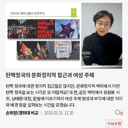
탄핵정국의 문화정치적 접근과 여성 주체
탄핵 정국에 대한 정치적 접근들은 많지만, 문화정치적 맥락에서 이번
탄핵 정국을 보는 시각은 또 어떨까요? 또한, 같은 맥락에서 응원봉 시
위, 남태령 대첩, 말벌에 이르기까지 여성 주체 형성과 부각에 대한 의미
와 배경 등을 살펴보는 시간을 갖겠습니다.
손희정(경희대 비교
2025.03.23. 11:20
0
기사수정