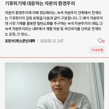
기후위기에 대응하는 자본의 환경주의
자본의 환경주의에 의해 정당화되는, 녹색 자본주의 안팎에서 전개되
는 기후정치의 갈등 유형을 다음과 같이 구분합니다. ① 화석 자본주의
대 시장 기제를 활용한 탈탄소화를 추구하는 녹색 자본주의의 대립, ②
녹색 자본주의라는 내부에서 개별 자본 및 국민국가를 단위로 전개되
는 갈등, ③ 탄소...
조민서(위스콘신대학
2025.05.13. 2:47
0
기사수정