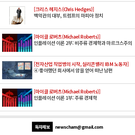
[크리스 헤지스(Chris Hedges)]
백악관의 대부, 트럼프의 마피아 정치
[마이클 로버츠(Michael Roberts)]
인플레이션 이론 2부: 비주류 경제학과 마르크스주의
[전자산업 직업병의 시작, 실리콘밸리 IBM 노동자]
④ 좋아했던 회사에서 암을 얻어 떠난 남편
[마이클 로버츠(Michael Roberts)]
인플레이션 이론 1부: 주류 경제학
독자제보
newscham@gmail.com