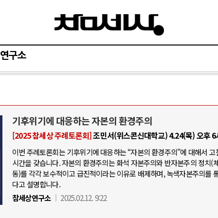
연구소
기후위기에 대응하는 자본의 환경주의
[2025 참세상 주례토론회]
조민서(위스콘신대학교) 4.24(목) 오후 
이번 주례토론회는 기후위기에 대응하는 “자본의 환경주의”에 대해서 고
시간을 갖습니다. 자본의 환경주의는 화석 자본주의와 반자본주의 정치(
동)를 각각 보수적이고 급진적이라는 이유로 배제하며, 녹색자본주의를 
다고 설명합니다.
참세상연구소
2025.02.12. 9:22