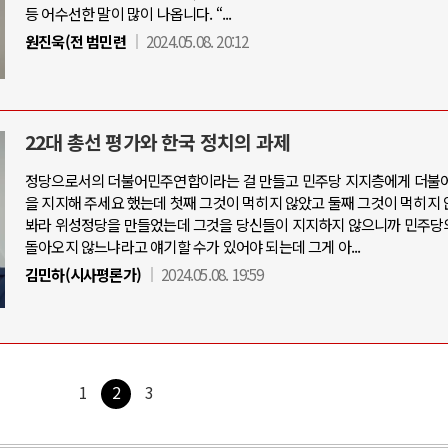
등 어수선한 말이 많이 나옵니다. “...
원진욱(전 범민련
2024.05.08. 20:12
22대 총선 평가와 한국 정치의 과제
정당으로서의 더불어민주연합이라는 걸 만들고 민주당 지지층에게 더불
을 지지해 주세요 했는데 첫째 그것이 먹히지 않았고 둘째 그것이 먹히지 
봐라 위성정당을 만들었는데 그것을 당신들이 지지하지 않으니까 민주당
돌아오지 않느냐라고 얘기할 수가 있어야 되는데 그게 아...
김민하(시사평론가)
2024.05.08. 19:59
1
2
3