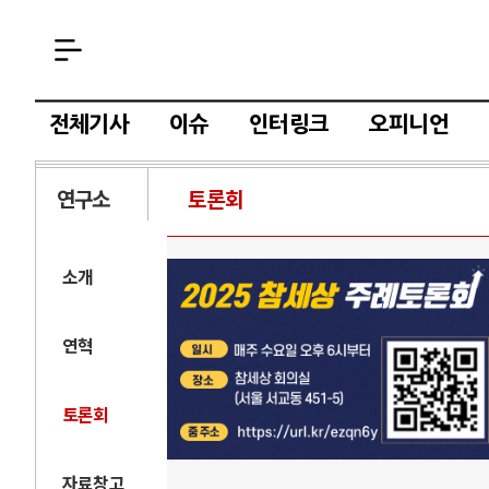
전체기사
이슈
인터링크
오피니언
연구소
토론회
소개
연혁
토론회
자료창고