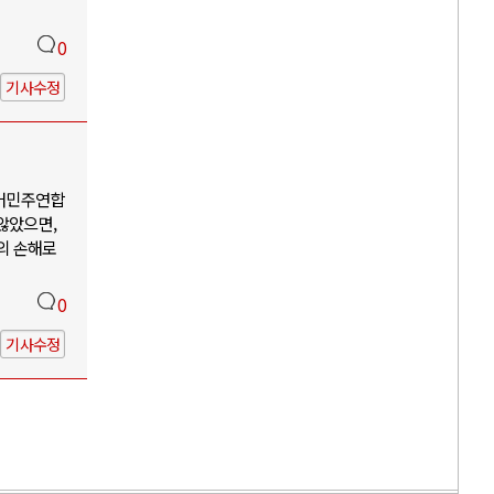
0
기사수정
어민주연합
않았으면,
의 손해로
0
기사수정