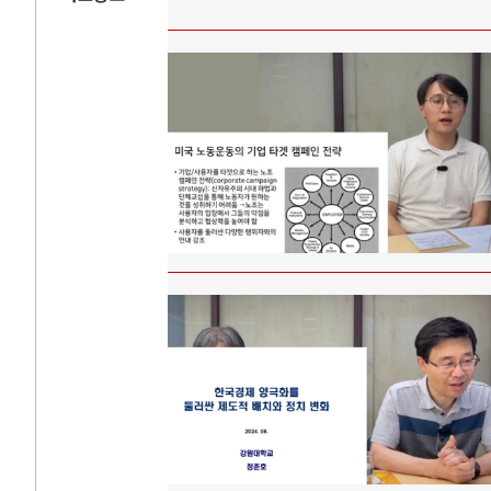
AI
중국 AI, 저가 
AI 국부펀드 구상
AI 데이터센터 
AI의 숨은 환경 
AI는 어떻게 미