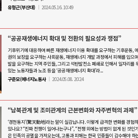
유형근(부산대)
2024.05.16. 10:49
“공공재생에너지 확대 및 전환의 필요성과 쟁점”
기후위기에 대응하여 빠른 재생에너지 이용 확대를 요구하는 기후운동, 
권의 보장을 요구하는 사회운동, 재생에너지 개발 과정에서 피해를 입으며
발을 요구하는 지역 주민들, 그리고 석탄발전소 폐쇄로 인해서 일자리를
있는 노동자들과 노조 등을 ‘공공재생에너지 확대’라...
구준모(에너지노동사
2024.05.08. 20:24
“남북관계 및 조미관계의 근본변화와 자주변혁의 과제”
‘경천동지’(驚天動地)라는 말이 실감납니다. 이렇게 급격한 변화를 경험
있나요? “진짜 전쟁이 일어나는구나”, “전쟁 외에는 방법이 없게 된 것인가?
은 민족의 공멸을 가져오는데, 고통과 피해는 한국 민중들이 감수해야 하