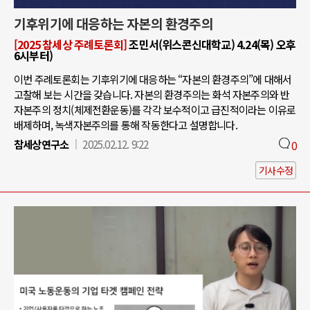
기후위기에 대응하는 자본의 환경주의
[2025 참세상 주례토론회]
조민서(위스콘신대학교) 4.24(목) 오후
6시부터)
이번 주례토론회는 기후위기에 대응하는 “자본의 환경주의”에 대해서
고찰해 보는 시간을 갖습니다. 자본의 환경주의는 화석 자본주의와 반
자본주의 정치(체제전환운동)를 각각 보수적이고 급진적이라는 이유로
배제하며, 녹색자본주의를 통해 작동한다고 설명합니다.
참세상연구소
2025.02.12. 9:22
0
기사수정