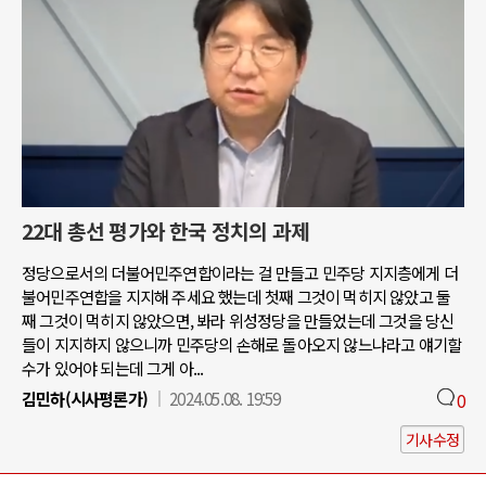
22대 총선 평가와 한국 정치의 과제
정당으로서의 더불어민주연합이라는 걸 만들고 민주당 지지층에게 더
불어민주연합을 지지해 주세요 했는데 첫째 그것이 먹히지 않았고 둘
째 그것이 먹히지 않았으면, 봐라 위성정당을 만들었는데 그것을 당신
들이 지지하지 않으니까 민주당의 손해로 돌아오지 않느냐라고 얘기할
수가 있어야 되는데 그게 아...
김민하(시사평론가)
2024.05.08. 19:59
0
기사수정