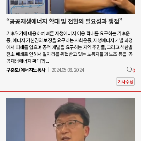
“공공재생에너지 확대 및 전환의 필요성과 쟁점”
기후위기에 대응하여 빠른 재생에너지 이용 확대를 요구하는 기후운
동, 에너지 기본권의 보장을 요구하는 사회운동, 재생에너지 개발 과정
에서 피해를 입으며 공적 개발을 요구하는 지역 주민들, 그리고 석탄발
전소 폐쇄로 인해서 일자리를 위협받고 있는 노동자들과 노조 등을 ‘공
공재생에너지 확대’라...
구준모(에너지노동사
2024.05.08. 20:24
0
기사수정