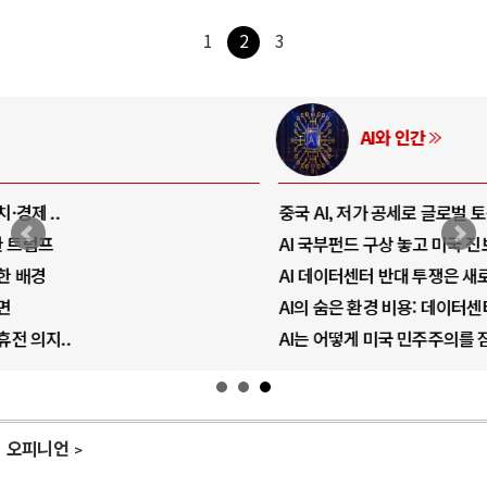
1
2
3
AI와 인간
중국 AI, 저가 공세로 글로벌 토큰 시..
AI 국부펀드 구상 놓고 미국 진보진영 ..
AI 데이터센터 반대 투쟁은 새로운 글로..
AI의 숨은 환경 비용: 데이터센터 확산..
AI는 어떻게 미국 민주주의를 잠식하고 ..
오피니언