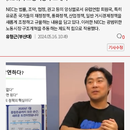
NEC는 법률, 조약, 협정, 권고 등의 앙상블로서 유럽연합 회원국, 특히
유로존 국가들의 재정정책, 통화정책, 산업정책, 일반 거시경제정책을
새롭게 조정하고 규율하는 내용을 담고 있다. 이러한 NEC는 광범위한
노동시장 구조개혁을 추동하는 제도적 힘으로 작용했다.
유형근(부산대)
2024.05.16. 10:49
0
기사수정