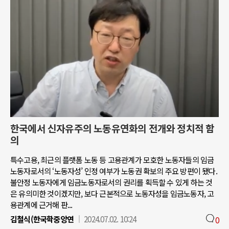
한국에서 신자유주의 노동유연화의 전개와 정치적 함
의
특수고용, 최근의 플랫폼 노동 등 고용관계가 모호한 노동자들의 임금
노동자로서의 ‘노동자성’ 인정 여부가 노동권 확보의 주요 방편이 됐다.
불안정 노동자에게 임금노동자로서의 권리를 획득할 수 있게 하는 것
은 유의미한 것이겠지만, 보다 근본적으로 노동자성을 임금노동자, 고
용관계에 근거해 판...
김철식(한국학중앙연
2024.07.02. 10:24
0