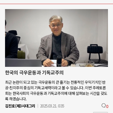
한국의 극우운동과 기독교주의
최근 논란이 되고 있는 극우운동의 큰 줄기는 전통적인 우익기치인 반
공-친미주의 중심의 기독교세력이라고 볼 수 있습니다. 이번 주례토론
회는 한국사회의 극우운동과 기독교주의에 대해 살펴보는 시간을 갖도
록 하겠습니다.
김진호(제3시대그리
2025.03.21. 0:35
0