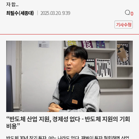
자 합...
최필수(세종대)
2025.03.20. 9:39
0
기사수정
“반도체 산업 지원, 경제성 없다 - 반도체 지원의 기회
비용”
반도체 30년 장기 투자, 어느 나라도 없다. 재벌이 투자 철회하면 산업