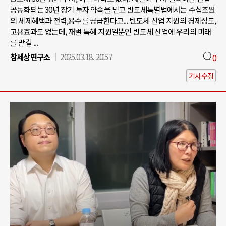
공동화되는 30년 장기 투자 약속을 믿고 반도체특별법에서는 수십조원
의 세제혜택과 전력,용수를 공급한다고... 반도체 산업 지원의 경제성도,
고용효과도 없는데, 재벌 특혜 지원일뿐인 반도체 산업에 우리의 미래
를 맡길 ...
참세상연구소
2025.03.18. 20:57
0
기사수정