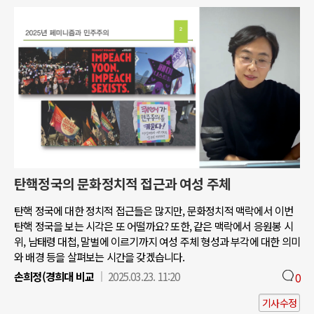
탄핵정국의 문화정치적 접근과 여성 주체
탄핵 정국에 대한 정치적 접근들은 많지만, 문화정치적 맥락에서 이번
탄핵 정국을 보는 시각은 또 어떨까요? 또한, 같은 맥락에서 응원봉 시
위, 남태령 대첩, 말벌에 이르기까지 여성 주체 형성과 부각에 대한 의미
와 배경 등을 살펴보는 시간을 갖겠습니다.
손희정(경희대 비교
2025.03.23. 11:20
0
기사수정