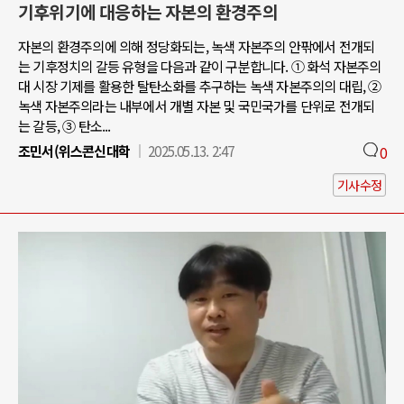
기후위기에 대응하는 자본의 환경주의
자본의 환경주의에 의해 정당화되는, 녹색 자본주의 안팎에서 전개되
는 기후정치의 갈등 유형을 다음과 같이 구분합니다. ① 화석 자본주의
대 시장 기제를 활용한 탈탄소화를 추구하는 녹색 자본주의의 대립, ②
녹색 자본주의라는 내부에서 개별 자본 및 국민국가를 단위로 전개되
는 갈등, ③ 탄소...
조민서(위스콘신대학
2025.05.13. 2:47
0
기사수정