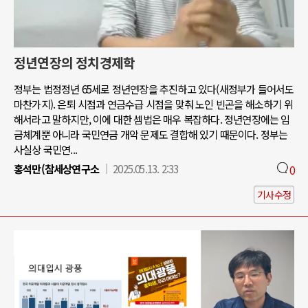
정년연장의 정치경제학
정부는 법정정년 65세로 정년연장을 추진하고 있다(새정부가 들어서도
마찬가지). 은퇴 시점과 연금수급 시점을 맞춰 노인 빈곤을 해소하기 위
해서라고 말하지만, 이에 대한 셈법은 매우 복잡하다. 정년연장에는 임
금체계뿐 아니라 국민연금 개악 문제도 결합해 있기 때문이다. 정부는
사실상 국민연...
홍석만(참세상연구소
2025.05.13. 2:33
0
기사수정