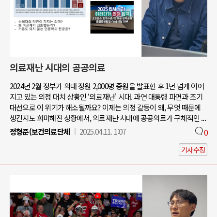
의료재난 시대의 공공의료
2024년 2월 정부가 의대 정원 2,000명 증원을 발표힌 후 1년 넘게 이어
지고 있는 의정 대치 상황인 ‘의료재난' 시대. 과연 대통령 파면과 조기
대선으로 이 위기가 해소될까요? 이제는 의정 갈등이 왜, 무엇 때문에
생긴지도 희미해진 상황에서, 의료재난 시대에 공공의료가 구체적인 ...
정형준(보건의료단체
2025.04.11. 1:07
0
기사수정