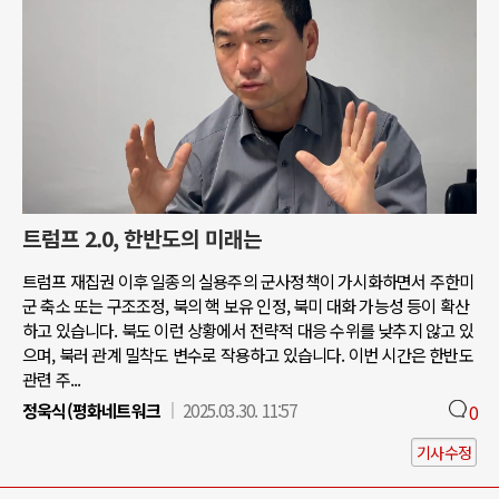
트럼프 2.0, 한반도의 미래는
트럼프 재집권 이후 일종의 실용주의 군사정책이 가시화하면서 주한미
군 축소 또는 구조조정, 북의 핵 보유 인정, 북미 대화 가능성 등이 확산
하고 있습니다. 북도 이런 상황에서 전략적 대응 수위를 낮추지 않고 있
으며, 북러 관계 밀착도 변수로 작용하고 있습니다. 이번 시간은 한반도
관련 주...
정욱식(평화네트워크
2025.03.30. 11:57
0
기사수정