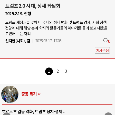
트럼프2.0 시대, 정세 좌담회
2025.2.19. 진행
트럼프 재집권을 맞아 미국 내외 정세 변화 및 트럼프 경제, 사회 정책
전망에 대해 해당 분야 학자와 활동가들의 이야기를 들어 보고 대응을
고민해 보는 자리.
선지현(사회), 김
2025.03.17. 12:05
0
기사수정
1
2
3
AI와 인간
중국 AI, 저가 공세로 글로벌 토큰 시..