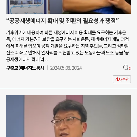
“공공재생에너지 확대 및 전환의 필요성과 쟁점”
기후위기에 대응하여 빠른 재생에너지 이용 확대를 요구하는 기후운
동, 에너지 기본권의 보장을 요구하는 사회운동, 재생에너지 개발 과정
에서 피해를 입으며 공적 개발을 요구하는 지역 주민들, 그리고 석탄발
전소 폐쇄로 인해서 일자리를 위협받고 있는 노동자들과 노조 등을 ‘공
공재생에너지 확대’라...
구준모(에너지노동사
2024.05.08. 20:24
0
기사수정