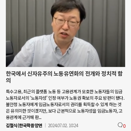
한국에서 신자유주의 노동유연화의 전개와 정치적 함
의
특수고용, 최근의 플랫폼 노동 등 고용관계가 모호한 노동자들의 임금
노동자로서의 ‘노동자성’ 인정 여부가 노동권 확보의 주요 방편이 됐다.
불안정 노동자에게 임금노동자로서의 권리를 획득할 수 있게 하는 것
은 유의미한 것이겠지만, 보다 근본적으로 노동자성을 임금노동자, 고
용관계에 근거해 판...
김철식(한국학중앙연
2024.07.02. 10:24
0