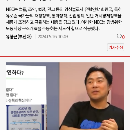
NEC는 법률, 조약, 협정, 권고 등의 앙상블로서 유럽연합 회원국, 특히
유로존 국가들의 재정정책, 통화정책, 산업정책, 일반 거시경제정책을
새롭게 조정하고 규율하는 내용을 담고 있다. 이러한 NEC는 광범위한
노동시장 구조개혁을 추동하는 제도적 힘으로 작용했다.
유형근(부산대)
2024.05.16. 10:49
0
기사수정