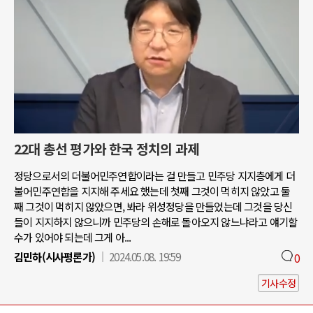
22대 총선 평가와 한국 정치의 과제
정당으로서의 더불어민주연합이라는 걸 만들고 민주당 지지층에게 더
불어민주연합을 지지해 주세요 했는데 첫째 그것이 먹히지 않았고 둘
째 그것이 먹히지 않았으면, 봐라 위성정당을 만들었는데 그것을 당신
들이 지지하지 않으니까 민주당의 손해로 돌아오지 않느냐라고 얘기할
수가 있어야 되는데 그게 아...
김민하(시사평론가)
2024.05.08. 19:59
0
기사수정