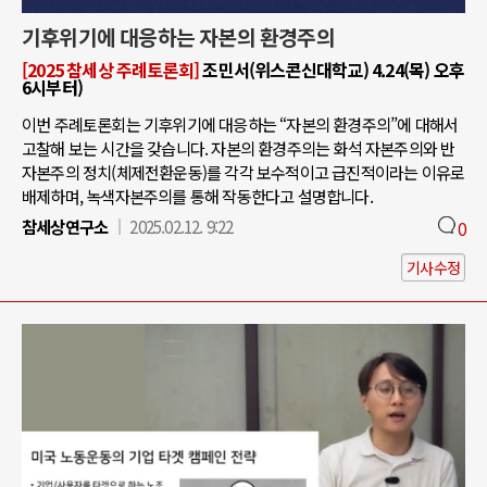
기후위기에 대응하는 자본의 환경주의
[2025 참세상 주례토론회]
조민서(위스콘신대학교) 4.24(목) 오후
6시부터)
이번 주례토론회는 기후위기에 대응하는 “자본의 환경주의”에 대해서
고찰해 보는 시간을 갖습니다. 자본의 환경주의는 화석 자본주의와 반
자본주의 정치(체제전환운동)를 각각 보수적이고 급진적이라는 이유로
배제하며, 녹색자본주의를 통해 작동한다고 설명합니다.
참세상연구소
2025.02.12. 9:22
0
기사수정