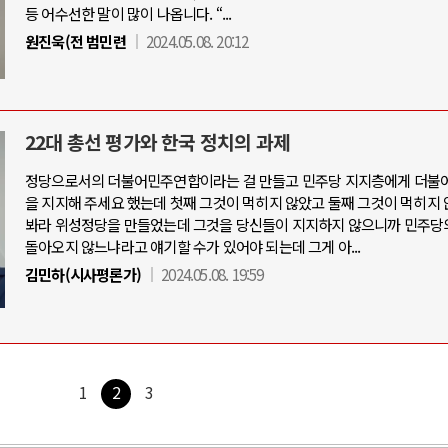
등 어수선한 말이 많이 나옵니다. “...
원진욱(전 범민련
2024.05.08. 20:12
22대 총선 평가와 한국 정치의 과제
정당으로서의 더불어민주연합이라는 걸 만들고 민주당 지지층에게 더불
을 지지해 주세요 했는데 첫째 그것이 먹히지 않았고 둘째 그것이 먹히지 
봐라 위성정당을 만들었는데 그것을 당신들이 지지하지 않으니까 민주당
돌아오지 않느냐라고 얘기할 수가 있어야 되는데 그게 아...
김민하(시사평론가)
2024.05.08. 19:59
1
2
3