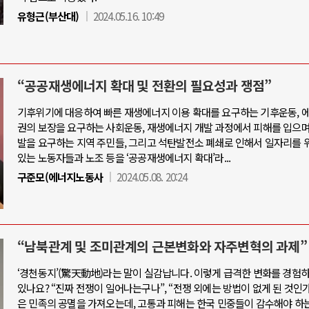
유형근(부산대)
2024.05.16. 10:49
“공공재생에너지 확대 및 전환의 필요성과 쟁점”
기후위기에 대응하여 빠른 재생에너지 이용 확대를 요구하는 기후운동, 
권의 보장을 요구하는 사회운동, 재생에너지 개발 과정에서 피해를 입으며
발을 요구하는 지역 주민들, 그리고 석탄발전소 폐쇄로 인해서 일자리를
있는 노동자들과 노조 등을 ‘공공재생에너지 확대’라...
구준모(에너지노동사
2024.05.08. 20:24
“남북관계 및 조미관계의 근본변화와 자주변혁의 과제”
‘경천동지’(驚天動地)라는 말이 실감납니다. 이렇게 급격한 변화를 경험
있나요? “진짜 전쟁이 일어나는구나”, “전쟁 외에는 방법이 없게 된 것인가?
은 민족의 공멸을 가져오는데, 고통과 피해는 한국 민중들이 감수해야 하