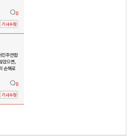
0
기사수정
어민주연합
않았으면,
의 손해로
0
기사수정