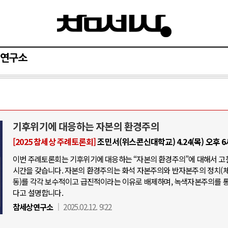
연구소
기후위기에 대응하는 자본의 환경주의
[2025 참세상 주례토론회]
조민서(위스콘신대학교) 4.24(목) 오후 
이번 주례토론회는 기후위기에 대응하는 “자본의 환경주의”에 대해서 고
시간을 갖습니다. 자본의 환경주의는 화석 자본주의와 반자본주의 정치(
동)를 각각 보수적이고 급진적이라는 이유로 배제하며, 녹색자본주의를 
다고 설명합니다.
참세상연구소
2025.02.12. 9:22