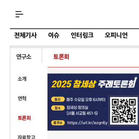
전체기사
이슈
인터링크
오피니언
연구소
토론회
소개
연혁
토론회
자료창고