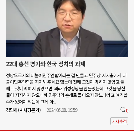
22대 총선 평가와 한국 정치의 과제
정당으로서의 더불어민주연합이라는 걸 만들고 민주당 지지층에게 더
불어민주연합을 지지해 주세요 했는데 첫째 그것이 먹히지 않았고 둘
째 그것이 먹히지 않았으면, 봐라 위성정당을 만들었는데 그것을 당신
들이 지지하지 않으니까 민주당의 손해로 돌아오지 않느냐라고 얘기할
수가 있어야 되는데 그게 아...
김민하(시사평론가)
2024.05.08. 19:59
0
기사수정