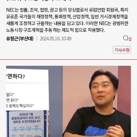
NEC는 법률, 조약, 협정, 권고 등의 앙상블로서 유럽연합 회원국, 특히
유로존 국가들의 재정정책, 통화정책, 산업정책, 일반 거시경제정책을
새롭게 조정하고 규율하는 내용을 담고 있다. 이러한 NEC는 광범위한
노동시장 구조개혁을 추동하는 제도적 힘으로 작용했다.
유형근(부산대)
2024.05.16. 10:49
0
기사수정