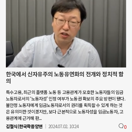
한국에서 신자유주의 노동유연화의 전개와 정치적 함
의
특수고용, 최근의 플랫폼 노동 등 고용관계가 모호한 노동자들의 임금
노동자로서의 ‘노동자성’ 인정 여부가 노동권 확보의 주요 방편이 됐다.
불안정 노동자에게 임금노동자로서의 권리를 획득할 수 있게 하는 것
은 유의미한 것이겠지만, 보다 근본적으로 노동자성을 임금노동자, 고
용관계에 근거해 판...
김철식(한국학중앙연
2024.07.02. 10:24
0