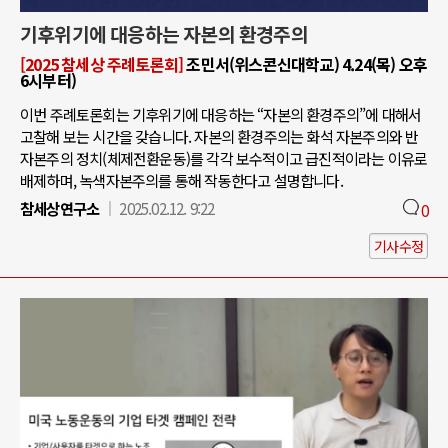
기후위기에 대응하는 자본의 환경주의
[2025 참세상 주례토론회]
조민서(위스콘신대학교) 4.24(목) 오후
6시부터)
이번 주례토론회는 기후위기에 대응하는 “자본의 환경주의”에 대해서
고찰해 보는 시간을 갖습니다. 자본의 환경주의는 화석 자본주의와 반
자본주의 정치(체제전환운동)를 각각 보수적이고 급진적이라는 이유로
배제하며, 녹색자본주의를 통해 작동한다고 설명합니다.
참세상연구소
2025.02.12. 9:22
0
기사수정