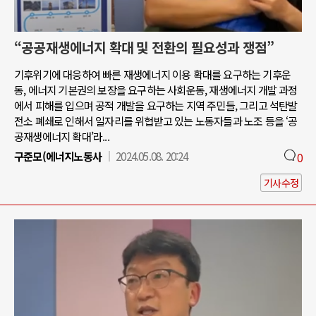
“공공재생에너지 확대 및 전환의 필요성과 쟁점”
기후위기에 대응하여 빠른 재생에너지 이용 확대를 요구하는 기후운
동, 에너지 기본권의 보장을 요구하는 사회운동, 재생에너지 개발 과정
에서 피해를 입으며 공적 개발을 요구하는 지역 주민들, 그리고 석탄발
전소 폐쇄로 인해서 일자리를 위협받고 있는 노동자들과 노조 등을 ‘공
공재생에너지 확대’라...
구준모(에너지노동사
2024.05.08. 20:24
0
기사수정