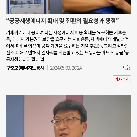
“공공재생에너지 확대 및 전환의 필요성과 쟁점”
기후위기에 대응하여 빠른 재생에너지 이용 확대를 요구하는 기후운
동, 에너지 기본권의 보장을 요구하는 사회운동, 재생에너지 개발 과정
에서 피해를 입으며 공적 개발을 요구하는 지역 주민들, 그리고 석탄발
전소 폐쇄로 인해서 일자리를 위협받고 있는 노동자들과 노조 등을 ‘공
공재생에너지 확대’라...
구준모(에너지노동사
2024.05.08. 20:24
0
기사수정