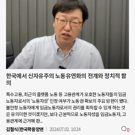
한국에서 신자유주의 노동유연화의 전개와 정치적 함
의
특수고용, 최근의 플랫폼 노동 등 고용관계가 모호한 노동자들의 임금
노동자로서의 ‘노동자성’ 인정 여부가 노동권 확보의 주요 방편이 됐다.
불안정 노동자에게 임금노동자로서의 권리를 획득할 수 있게 하는 것
은 유의미한 것이겠지만, 보다 근본적으로 노동자성을 임금노동자, 고
용관계에 근거해 판...
김철식(한국학중앙연
2024.07.02. 10:24
0