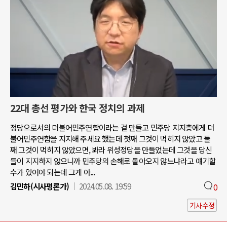
22대 총선 평가와 한국 정치의 과제
정당으로서의 더불어민주연합이라는 걸 만들고 민주당 지지층에게 더
불어민주연합을 지지해 주세요 했는데 첫째 그것이 먹히지 않았고 둘
째 그것이 먹히지 않았으면, 봐라 위성정당을 만들었는데 그것을 당신
들이 지지하지 않으니까 민주당의 손해로 돌아오지 않느냐라고 얘기할
수가 있어야 되는데 그게 아...
김민하(시사평론가)
2024.05.08. 19:59
0
기사수정