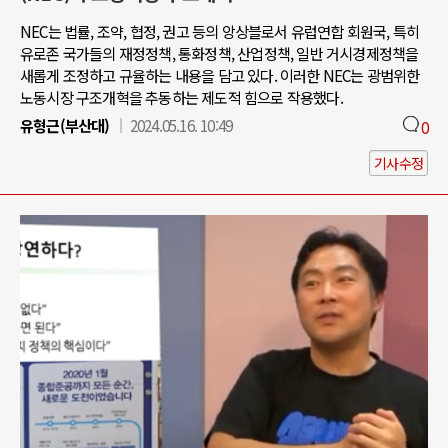
NEC는 법률, 조약, 협정, 권고 등의 앙상블로서 유럽연합 회원국, 특히
유로존 국가들의 재정정책, 통화정책, 산업정책, 일반 거시경제정책을
새롭게 조정하고 규율하는 내용을 담고 있다. 이러한 NEC는 광범위한
노동시장 구조개혁을 추동하는 제도적 힘으로 작용했다.
유형근(부산대)
2024.05.16. 10:49
0
기사수정