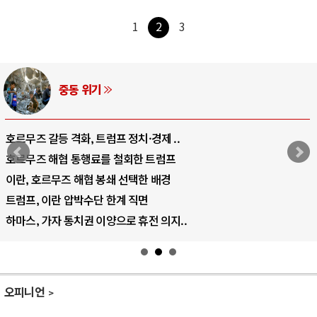
1
2
3
중동 위기
호르무즈 갈등 격화, 트럼프 정치·경제 ..
호르무즈 해협 통행료를 철회한 트럼프
이란, 호르무즈 해협 봉쇄 선택한 배경
트럼프, 이란 압박수단 한계 직면
하마스, 가자 통치권 이양으로 휴전 의지..
오피니언