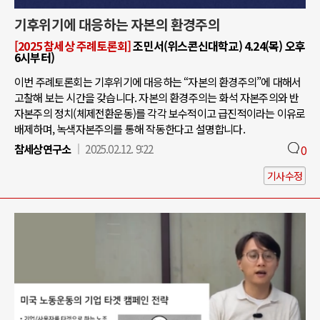
기후위기에 대응하는 자본의 환경주의
[2025 참세상 주례토론회]
조민서(위스콘신대학교) 4.24(목) 오후
6시부터)
이번 주례토론회는 기후위기에 대응하는 “자본의 환경주의”에 대해서
고찰해 보는 시간을 갖습니다. 자본의 환경주의는 화석 자본주의와 반
자본주의 정치(체제전환운동)를 각각 보수적이고 급진적이라는 이유로
배제하며, 녹색자본주의를 통해 작동한다고 설명합니다.
참세상연구소
2025.02.12. 9:22
0
기사수정