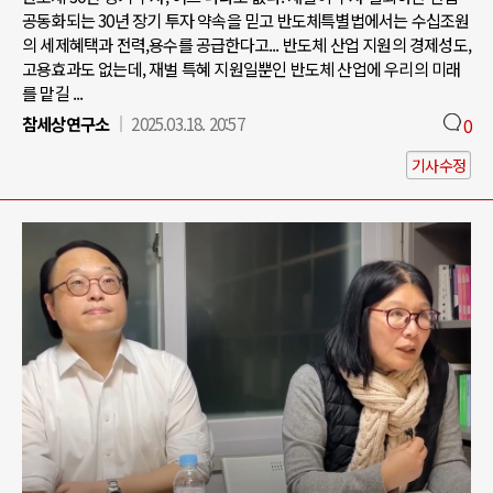
공동화되는 30년 장기 투자 약속을 믿고 반도체특별법에서는 수십조원
의 세제혜택과 전력,용수를 공급한다고... 반도체 산업 지원의 경제성도,
고용효과도 없는데, 재벌 특혜 지원일뿐인 반도체 산업에 우리의 미래
를 맡길 ...
참세상연구소
2025.03.18. 20:57
0
기사수정