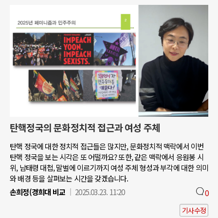
탄핵정국의 문화정치적 접근과 여성 주체
탄핵 정국에 대한 정치적 접근들은 많지만, 문화정치적 맥락에서 이번
탄핵 정국을 보는 시각은 또 어떨까요? 또한, 같은 맥락에서 응원봉 시
위, 남태령 대첩, 말벌에 이르기까지 여성 주체 형성과 부각에 대한 의미
와 배경 등을 살펴보는 시간을 갖겠습니다.
손희정(경희대 비교
2025.03.23. 11:20
0
기사수정