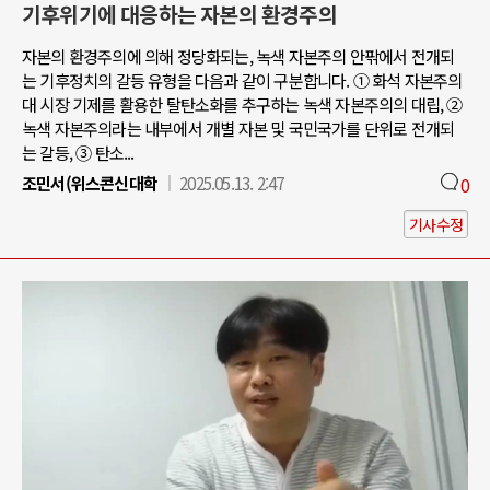
기후위기에 대응하는 자본의 환경주의
자본의 환경주의에 의해 정당화되는, 녹색 자본주의 안팎에서 전개되
는 기후정치의 갈등 유형을 다음과 같이 구분합니다. ① 화석 자본주의
대 시장 기제를 활용한 탈탄소화를 추구하는 녹색 자본주의의 대립, ②
녹색 자본주의라는 내부에서 개별 자본 및 국민국가를 단위로 전개되
는 갈등, ③ 탄소...
조민서(위스콘신대학
2025.05.13. 2:47
0
기사수정