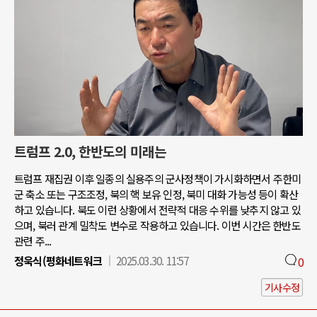
트럼프 2.0, 한반도의 미래는
트럼프 재집권 이후 일종의 실용주의 군사정책이 가시화하면서 주한미
군 축소 또는 구조조정, 북의 핵 보유 인정, 북미 대화 가능성 등이 확산
하고 있습니다. 북도 이런 상황에서 전략적 대응 수위를 낮추지 않고 있
으며, 북러 관계 밀착도 변수로 작용하고 있습니다. 이번 시간은 한반도
관련 주...
정욱식(평화네트워크
2025.03.30. 11:57
0
기사수정