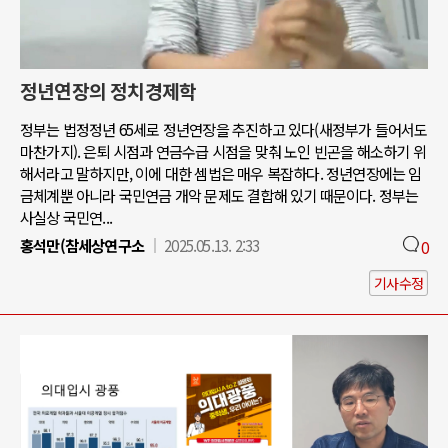
정년연장의 정치경제학
정부는 법정정년 65세로 정년연장을 추진하고 있다(새정부가 들어서도
마찬가지). 은퇴 시점과 연금수급 시점을 맞춰 노인 빈곤을 해소하기 위
해서라고 말하지만, 이에 대한 셈법은 매우 복잡하다. 정년연장에는 임
금체계뿐 아니라 국민연금 개악 문제도 결합해 있기 때문이다. 정부는
사실상 국민연...
홍석만(참세상연구소
2025.05.13. 2:33
0
기사수정