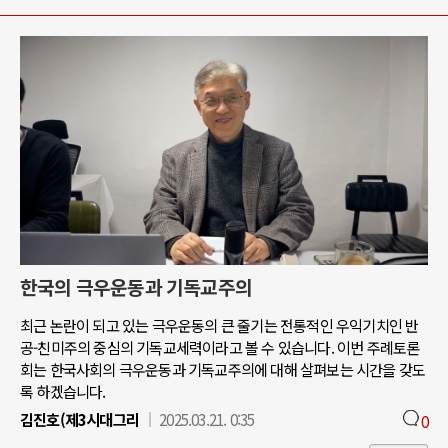
한국의 극우운동과 기독교주의
최근 논란이 되고 있는 극우운동의 큰 줄기는 전통적인 우익기치인 반
공-친미주의 중심의 기독교세력이라고 볼 수 있습니다. 이번 주례토론
회는 한국사회의 극우운동과 기독교주의에 대해 살펴보는 시간을 갖도
록 하겠습니다.
김진호(제3시대그리
2025.03.21. 0:35
0