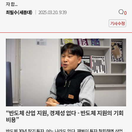
자 합...
최필수(세종대)
2025.03.20. 9:39
0
기사수정
“반도체 산업 지원, 경제성 없다 - 반도체 지원의 기회
비용”
반도체 30년 장기 투자, 어느 나라도 없다. 재벌이 투자 철회하면 산업