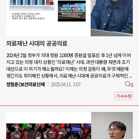
의료재난 시대의 공공의료
2024년 2월 정부가 의대 정원 2,000명 증원을 발표힌 후 1년 넘게 이어
지고 있는 의정 대치 상황인 ‘의료재난' 시대. 과연 대통령 파면과 조기
대선으로 이 위기가 해소될까요? 이제는 의정 갈등이 왜, 무엇 때문에
생긴지도 희미해진 상황에서, 의료재난 시대에 공공의료가 구체적인 ...
정형준(보건의료단체
2025.04.11. 1:07
0
기사수정