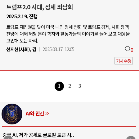
트럼프2.0 시대, 정세 좌담회
2025.2.19. 진행
트럼프 재집권을 맞아 미국 내외 정세 변화 및 트럼프 경제, 사회 정책
전망에 대해 해당 분야 학자와 활동가들의 이야기를 들어 보고 대응을
고민해 보는 자리.
선지현(사회), 김
2025.03.17. 12:05
0
기사수정
1
2
3
AI와 인간
중국 AI, 저가 공세로 글로벌 토큰 시..