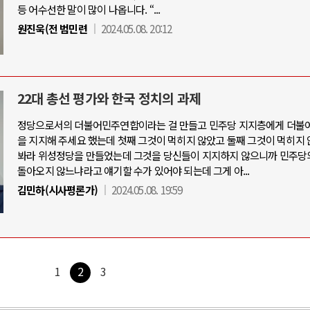
등 어수선한 말이 많이 나옵니다. “...
원진욱(전 범민련
2024.05.08. 20:12
22대 총선 평가와 한국 정치의 과제
정당으로서의 더불어민주연합이라는 걸 만들고 민주당 지지층에게 더불
을 지지해 주세요 했는데 첫째 그것이 먹히지 않았고 둘째 그것이 먹히지 
봐라 위성정당을 만들었는데 그것을 당신들이 지지하지 않으니까 민주당
돌아오지 않느냐라고 얘기할 수가 있어야 되는데 그게 아...
김민하(시사평론가)
2024.05.08. 19:59
1
2
3