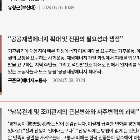
유형근(부산대)
2024.05.16. 10:49
“공공재생에너지 확대 및 전환의 필요성과 쟁점”
기후위기에 대응하여 빠른 재생에너지 이용 확대를 요구하는 기후운동, 
권의 보장을 요구하는 사회운동, 재생에너지 개발 과정에서 피해를 입으며
발을 요구하는 지역 주민들, 그리고 석탄발전소 폐쇄로 인해서 일자리를
있는 노동자들과 노조 등을 ‘공공재생에너지 확대’라...
구준모(에너지노동사
2024.05.08. 20:24
“남북관계 및 조미관계의 근본변화와 자주변혁의 과제”
‘경천동지’(驚天動地)라는 말이 실감납니다. 이렇게 급격한 변화를 경험
있나요? “진짜 전쟁이 일어나는구나”, “전쟁 외에는 방법이 없게 된 것인가?
은 민족의 공멸을 가져오는데, 고통과 피해는 한국 민중들이 감수해야 하