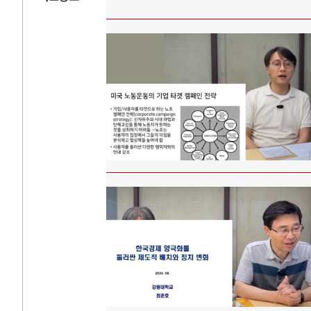
AI와 인간
중국 AI, 저가 공세로 글로벌 토큰 시..
전쟁의 추상화:
AI 국부펀드 구상 놓고 미국 진보진영 ..
EU·우크라이나
AI 데이터센터 반대 투쟁은 새로운 글로..
나토, 우크라 
AI의 숨은 환경 비용: 데이터센터 확산..
우크라이나, 덴
AI는 어떻게 미국 민주주의를 잠식하고 ..
러·우크라, 대