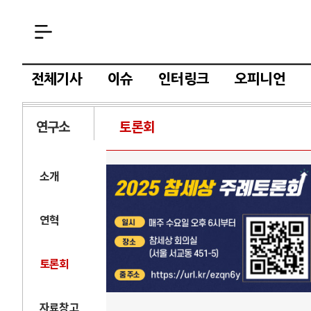
전체기사
이슈
인터링크
오피니언
연구소
토론회
소개
연혁
토론회
자료창고