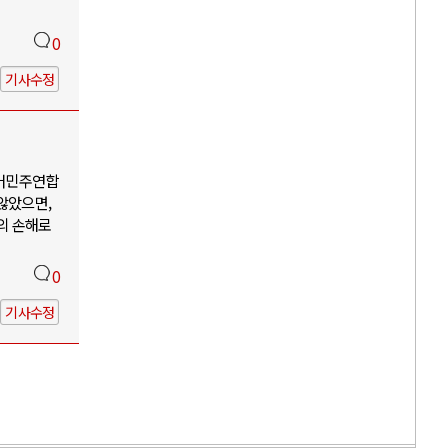
0
기사수정
어민주연합
않았으면,
의 손해로
0
기사수정