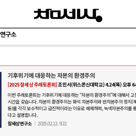
연구소
기후위기에 대응하는 자본의 환경주의
[2025 참세상 주례토론회]
조민서(위스콘신대학교) 4.24(목) 오후 
이번 주례토론회는 기후위기에 대응하는 “자본의 환경주의”에 대해서 고
시간을 갖습니다. 자본의 환경주의는 화석 자본주의와 반자본주의 정치(
동)를 각각 보수적이고 급진적이라는 이유로 배제하며, 녹색자본주의를 
다고 설명합니다.
참세상연구소
2025.02.12. 9:22