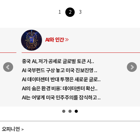
1
2
3
AI와 인간
중국 AI, 저가 공세로 글로벌 토큰 시..
AI 국부펀드 구상 놓고 미국 진보진영 ..
AI 데이터센터 반대 투쟁은 새로운 글로..
AI의 숨은 환경 비용: 데이터센터 확산..
AI는 어떻게 미국 민주주의를 잠식하고 ..
오피니언