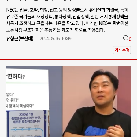
NEC는 법률, 조약, 협정, 권고 등의 앙상블로서 유럽연합 회원국, 특히
유로존 국가들의 재정정책, 통화정책, 산업정책, 일반 거시경제정책을
새롭게 조정하고 규율하는 내용을 담고 있다. 이러한 NEC는 광범위한
노동시장 구조개혁을 추동하는 제도적 힘으로 작용했다.
유형근(부산대)
2024.05.16. 10:49
0
기사수정