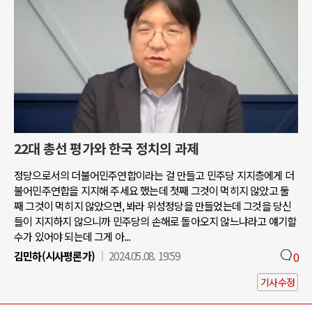
22대 총선 평가와 한국 정치의 과제
정당으로서의 더불어민주연합이라는 걸 만들고 민주당 지지층에게 더
불어민주연합을 지지해 주세요 했는데 첫째 그것이 먹히지 않았고 둘
째 그것이 먹히지 않았으면, 봐라 위성정당을 만들었는데 그것을 당신
들이 지지하지 않으니까 민주당의 손해로 돌아오지 않느냐라고 얘기할
수가 있어야 되는데 그게 아...
김민하(시사평론가)
2024.05.08. 19:59
0
기사수정