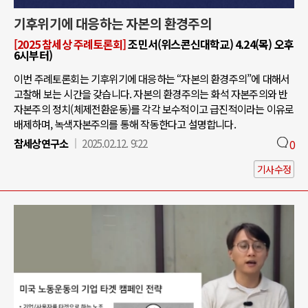
기후위기에 대응하는 자본의 환경주의
[2025 참세상 주례토론회]
조민서(위스콘신대학교) 4.24(목) 오후
6시부터)
이번 주례토론회는 기후위기에 대응하는 “자본의 환경주의”에 대해서
고찰해 보는 시간을 갖습니다. 자본의 환경주의는 화석 자본주의와 반
자본주의 정치(체제전환운동)를 각각 보수적이고 급진적이라는 이유로
배제하며, 녹색자본주의를 통해 작동한다고 설명합니다.
참세상연구소
2025.02.12. 9:22
0
기사수정