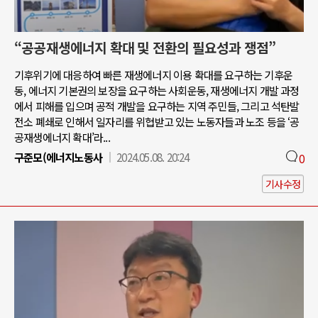
“공공재생에너지 확대 및 전환의 필요성과 쟁점”
기후위기에 대응하여 빠른 재생에너지 이용 확대를 요구하는 기후운
동, 에너지 기본권의 보장을 요구하는 사회운동, 재생에너지 개발 과정
에서 피해를 입으며 공적 개발을 요구하는 지역 주민들, 그리고 석탄발
전소 폐쇄로 인해서 일자리를 위협받고 있는 노동자들과 노조 등을 ‘공
공재생에너지 확대’라...
구준모(에너지노동사
2024.05.08. 20:24
0
기사수정