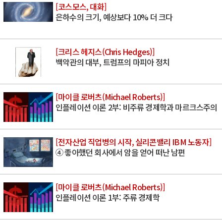
[코스모스, 대화]
은하수의 크기, 예상보다 10% 더 크다
[크리스 헤지스(Chris Hedges)]
백악관의 대부, 트럼프의 마피아 정치
[마이클 로버츠(Michael Roberts)]
인플레이션 이론 2부: 비주류 경제학과 마르크스주의
[전자산업 직업병의 시작, 실리콘밸리 IBM 노동자]
④ 좋아했던 회사에서 암을 얻어 떠난 남편
[마이클 로버츠(Michael Roberts)]
인플레이션 이론 1부: 주류 경제학