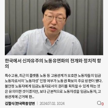
한국에서 신자유주의 노동유연화의 전개와 정치적 함
의
특수고용, 최근의 플랫폼 노동 등 고용관계가 모호한 노동자들의 임금
노동자로서의 ‘노동자성’ 인정 여부가 노동권 확보의 주요 방편이 됐다.
불안정 노동자에게 임금노동자로서의 권리를 획득할 수 있게 하는 것
은 유의미한 것이겠지만, 보다 근본적으로 노동자성을 임금노동자, 고
용관계에 근거해 판...
김철식(한국학중앙연
2024.07.02. 10:24
0