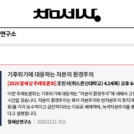
연구소
기후위기에 대응하는 자본의 환경주의
[2025 참세상 주례토론회]
조민서(위스콘신대학교) 4.24(목) 오후 
이번 주례토론회는 기후위기에 대응하는 “자본의 환경주의”에 대해서 고
시간을 갖습니다. 자본의 환경주의는 화석 자본주의와 반자본주의 정치(
동)를 각각 보수적이고 급진적이라는 이유로 배제하며, 녹색자본주의를 
다고 설명합니다.
참세상연구소
2025.02.12. 9:22