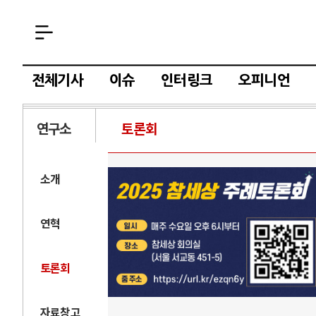
전체기사
이슈
인터링크
오피니언
연구소
토론회
소개
연혁
토론회
자료창고