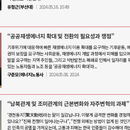
유형근(부산대)
2024.05.16. 10:49
“공공재생에너지 확대 및 전환의 필요성과 쟁점”
기후위기에 대응하여 빠른 재생에너지 이용 확대를 요구하는 기후운동, 
권의 보장을 요구하는 사회운동, 재생에너지 개발 과정에서 피해를 입으며
발을 요구하는 지역 주민들, 그리고 석탄발전소 폐쇄로 인해서 일자리를
있는 노동자들과 노조 등을 ‘공공재생에너지 확대’라...
구준모(에너지노동사
2024.05.08. 20:24
“남북관계 및 조미관계의 근본변화와 자주변혁의 과제”
‘경천동지’(驚天動地)라는 말이 실감납니다. 이렇게 급격한 변화를 경험
있나요? “진짜 전쟁이 일어나는구나”, “전쟁 외에는 방법이 없게 된 것인가?
은 민족의 공멸을 가져오는데, 고통과 피해는 한국 민중들이 감수해야 하