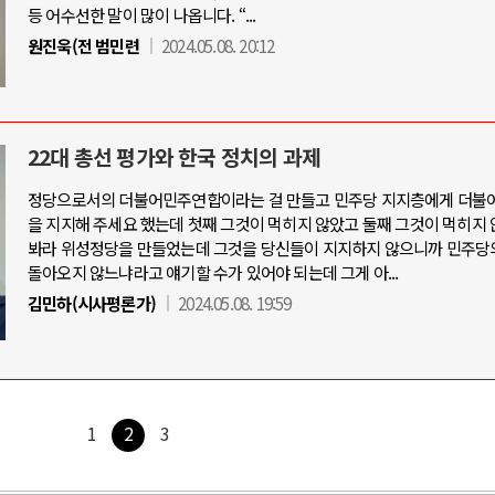
등 어수선한 말이 많이 나옵니다. “...
원진욱(전 범민련
2024.05.08. 20:12
22대 총선 평가와 한국 정치의 과제
정당으로서의 더불어민주연합이라는 걸 만들고 민주당 지지층에게 더불
을 지지해 주세요 했는데 첫째 그것이 먹히지 않았고 둘째 그것이 먹히지 
봐라 위성정당을 만들었는데 그것을 당신들이 지지하지 않으니까 민주당
돌아오지 않느냐라고 얘기할 수가 있어야 되는데 그게 아...
김민하(시사평론가)
2024.05.08. 19:59
1
2
3