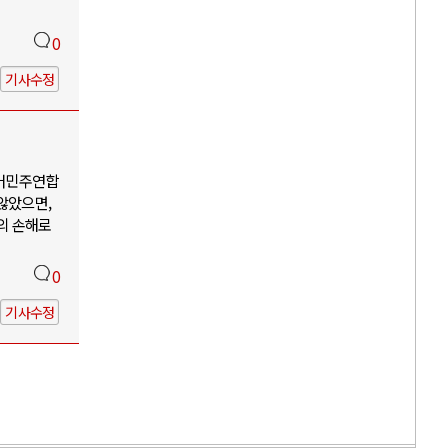
0
기사수정
어민주연합
않았으면,
의 손해로
0
기사수정