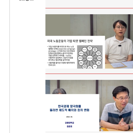
AI와 인간
러
중국 AI, 저가 공세로 글로벌 토큰 시..
전쟁의 추상화:
AI 국부펀드 구상 놓고 미국 진보진영 ..
EU·우크라이나 
AI 데이터센터 반대 투쟁은 새로운 글로..
나토, 우크라 군
AI의 숨은 환경 비용: 데이터센터 확산..
우크라이나, 덴
AI는 어떻게 미국 민주주의를 잠식하고 ..
러·우크라, 대