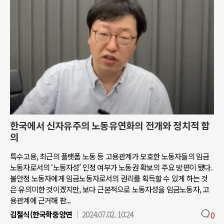
한국에서 신자유주의 노동유연화의 전개와 정치적 함
의
특수고용, 최근의 플랫폼 노동 등 고용관계가 모호한 노동자들의 임금
노동자로서의 ‘노동자성’ 인정 여부가 노동권 확보의 주요 방편이 됐다.
불안정 노동자에게 임금노동자로서의 권리를 획득할 수 있게 하는 것
은 유의미한 것이겠지만, 보다 근본적으로 노동자성을 임금노동자, 고
용관계에 근거해 판...
김철식(한국학중앙연
2024.07.02. 10:24
0