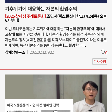
기후위기에 대응하는 자본의 환경주의
[2025 참세상 주례토론회]
조민서(위스콘신대학교) 4.24(목) 오후
6시부터)
이번 주례토론회는 기후위기에 대응하는 “자본의 환경주의”에 대해서
고찰해 보는 시간을 갖습니다. 자본의 환경주의는 화석 자본주의와 반
자본주의 정치(체제전환운동)를 각각 보수적이고 급진적이라는 이유로
배제하며, 녹색자본주의를 통해 작동한다고 설명합니다.
참세상연구소
2025.02.12. 9:22
0
기사수정