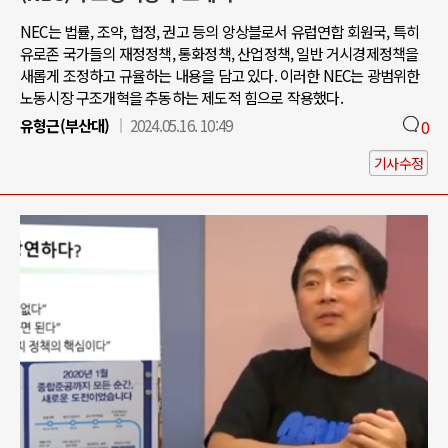
NEC는 법률, 조약, 협정, 권고 등의 앙상블로서 유럽연합 회원국, 특히
유로존 국가들의 재정정책, 통화정책, 산업정책, 일반 거시경제정책을
새롭게 조정하고 규율하는 내용을 담고 있다. 이러한 NEC는 광범위한
노동시장 구조개혁을 추동하는 제도적 힘으로 작용했다.
유형근(부산대)
2024.05.16. 10:49
0
기사수정