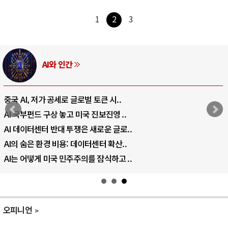
1
2
3
AI와 인간
중국 AI, 저가 공세로 글로벌 토큰 시..
AI 국부펀드 구상 놓고 미국 진보진영 ..
AI 데이터센터 반대 투쟁은 새로운 글로..
AI의 숨은 환경 비용: 데이터센터 확산..
AI는 어떻게 미국 민주주의를 잠식하고 ..
오피니언