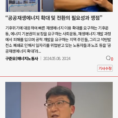
“공공재생에너지 확대 및 전환의 필요성과 쟁점”
기후위기에 대응하여 빠른 재생에너지 이용 확대를 요구하는 기후운
동, 에너지 기본권의 보장을 요구하는 사회운동, 재생에너지 개발 과정
에서 피해를 입으며 공적 개발을 요구하는 지역 주민들, 그리고 석탄발
전소 폐쇄로 인해서 일자리를 위협받고 있는 노동자들과 노조 등을 ‘공
공재생에너지 확대’라...
구준모(에너지노동사
2024.05.08. 20:24
0
기사수정