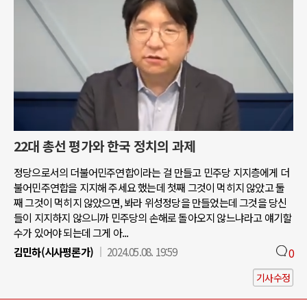
22대 총선 평가와 한국 정치의 과제
정당으로서의 더불어민주연합이라는 걸 만들고 민주당 지지층에게 더
불어민주연합을 지지해 주세요 했는데 첫째 그것이 먹히지 않았고 둘
째 그것이 먹히지 않았으면, 봐라 위성정당을 만들었는데 그것을 당신
들이 지지하지 않으니까 민주당의 손해로 돌아오지 않느냐라고 얘기할
수가 있어야 되는데 그게 아...
김민하(시사평론가)
2024.05.08. 19:59
0
기사수정