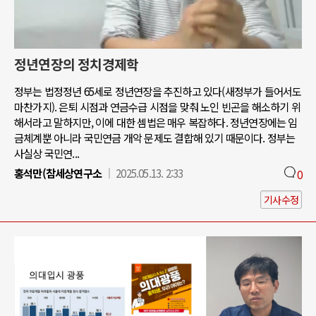
정년연장의 정치경제학
정부는 법정정년 65세로 정년연장을 추진하고 있다(새정부가 들어서도
마찬가지). 은퇴 시점과 연금수급 시점을 맞춰 노인 빈곤을 해소하기 위
해서라고 말하지만, 이에 대한 셈법은 매우 복잡하다. 정년연장에는 임
금체계뿐 아니라 국민연금 개악 문제도 결합해 있기 때문이다. 정부는
사실상 국민연...
홍석만(참세상연구소
2025.05.13. 2:33
0
기사수정