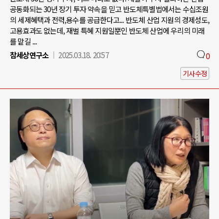
공동화되는 30년 장기 투자 약속을 믿고 반도체특별법에서는 수십조원
의 세제혜택과 전력,용수를 공급한다고... 반도체 산업 지원의 경제성도,
고용효과도 없는데, 재벌 특혜 지원일뿐인 반도체 산업에 우리의 미래
를 맡길 ...
참세상연구소
2025.03.18. 20:57
0
기사수정