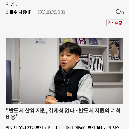
자 합...
최필수(세종대)
2025.03.20. 9:39
0
기사수정
“반도체 산업 지원, 경제성 없다 - 반도체 지원의 기회
비용”
반도체 30년 장기 투자, 어느 나라도 없다. 재벌이 투자 철회하면 산업