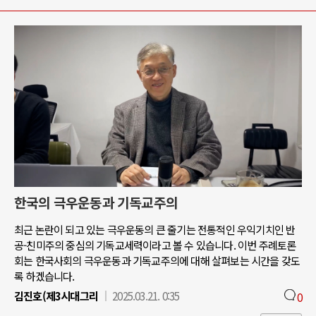
한국의 극우운동과 기독교주의
최근 논란이 되고 있는 극우운동의 큰 줄기는 전통적인 우익기치인 반
공-친미주의 중심의 기독교세력이라고 볼 수 있습니다. 이번 주례토론
회는 한국사회의 극우운동과 기독교주의에 대해 살펴보는 시간을 갖도
록 하겠습니다.
김진호(제3시대그리
2025.03.21. 0:35
0