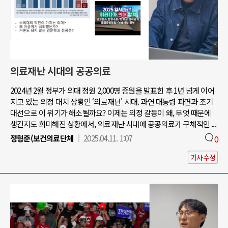
의료재난 시대의 공공의료
2024년 2월 정부가 의대 정원 2,000명 증원을 발표힌 후 1년 넘게 이어
지고 있는 의정 대치 상황인 ‘의료재난' 시대. 과연 대통령 파면과 조기
대선으로 이 위기가 해소될까요? 이제는 의정 갈등이 왜, 무엇 때문에
생긴지도 희미해진 상황에서, 의료재난 시대에 공공의료가 구체적인 ...
정형준(보건의료단체
2025.04.11. 1:07
0
기사수정