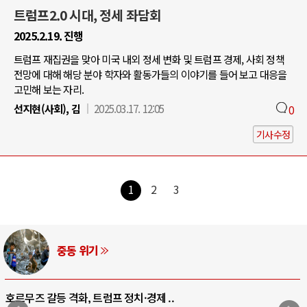
트럼프2.0 시대, 정세 좌담회
2025.2.19. 진행
트럼프 재집권을 맞아 미국 내외 정세 변화 및 트럼프 경제, 사회 정책
전망에 대해 해당 분야 학자와 활동가들의 이야기를 들어 보고 대응을
고민해 보는 자리.
선지현(사회), 김
2025.03.17. 12:05
0
기사수정
1
2
3
AI와 인간
중국 AI, 저가 공세로 글로벌 토큰 시..