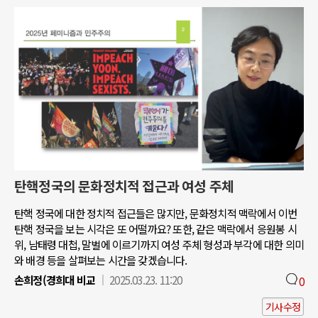
탄핵정국의 문화정치적 접근과 여성 주체
탄핵 정국에 대한 정치적 접근들은 많지만, 문화정치적 맥락에서 이번
탄핵 정국을 보는 시각은 또 어떨까요? 또한, 같은 맥락에서 응원봉 시
위, 남태령 대첩, 말벌에 이르기까지 여성 주체 형성과 부각에 대한 의미
와 배경 등을 살펴보는 시간을 갖겠습니다.
손희정(경희대 비교
2025.03.23. 11:20
0
기사수정