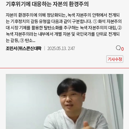
기후위기에 대응하는 자본의 환경주의
자본의 환경주의에 의해 정당화되는, 녹색 자본주의 안팎에서 전개되
는 기후정치의 갈등 유형을 다음과 같이 구분합니다. ① 화석 자본주의
대 시장 기제를 활용한 탈탄소화를 추구하는 녹색 자본주의의 대립, ②
녹색 자본주의라는 내부에서 개별 자본 및 국민국가를 단위로 전개되
는 갈등, ③ 탄소...
조민서(위스콘신대학
2025.05.13. 2:47
0
기사수정