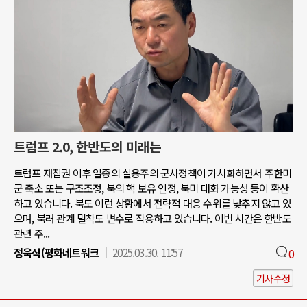
트럼프 2.0, 한반도의 미래는
트럼프 재집권 이후 일종의 실용주의 군사정책이 가시화하면서 주한미
군 축소 또는 구조조정, 북의 핵 보유 인정, 북미 대화 가능성 등이 확산
하고 있습니다. 북도 이런 상황에서 전략적 대응 수위를 낮추지 않고 있
으며, 북러 관계 밀착도 변수로 작용하고 있습니다. 이번 시간은 한반도
관련 주...
정욱식(평화네트워크
2025.03.30. 11:57
0
기사수정