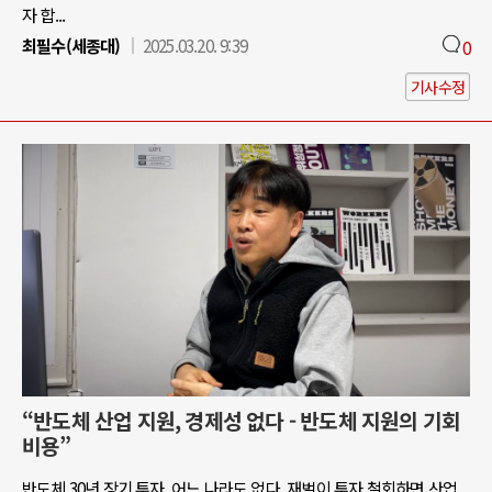
자 합...
최필수(세종대)
2025.03.20. 9:39
0
기사수정
“반도체 산업 지원, 경제성 없다 - 반도체 지원의 기회
비용”
반도체 30년 장기 투자, 어느 나라도 없다. 재벌이 투자 철회하면 산업