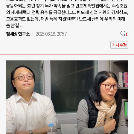
공동화되는 30년 장기 투자 약속을 믿고 반도체특별법에서는 수십조원
의 세제혜택과 전력,용수를 공급한다고... 반도체 산업 지원의 경제성도,
고용효과도 없는데, 재벌 특혜 지원일뿐인 반도체 산업에 우리의 미래
를 맡길 ...
참세상연구소
2025.03.18. 20:57
0
기사수정