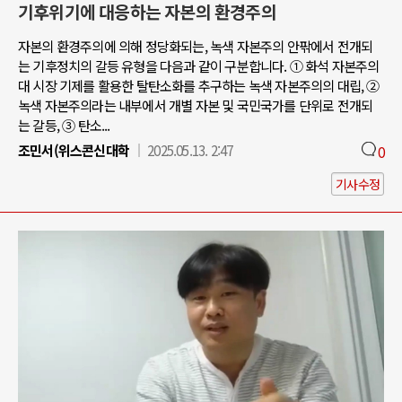
기후위기에 대응하는 자본의 환경주의
자본의 환경주의에 의해 정당화되는, 녹색 자본주의 안팎에서 전개되
는 기후정치의 갈등 유형을 다음과 같이 구분합니다. ① 화석 자본주의
대 시장 기제를 활용한 탈탄소화를 추구하는 녹색 자본주의의 대립, ②
녹색 자본주의라는 내부에서 개별 자본 및 국민국가를 단위로 전개되
는 갈등, ③ 탄소...
조민서(위스콘신대학
2025.05.13. 2:47
0
기사수정