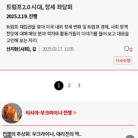
트럼프2.0 시대, 정세 좌담회
2025.2.19. 진행
트럼프 재집권을 맞아 미국 내외 정세 변화 및 트럼프 경제, 사회 정책
전망에 대해 해당 분야 학자와 활동가들의 이야기를 들어 보고 대응을
고민해 보는 자리.
선지현(사회), 김
2025.03.17. 12:05
0
기사수정
1
2
3
러시아-우크라이나 전쟁
전쟁의 추상화: 우크라이나, 대리전의 역..