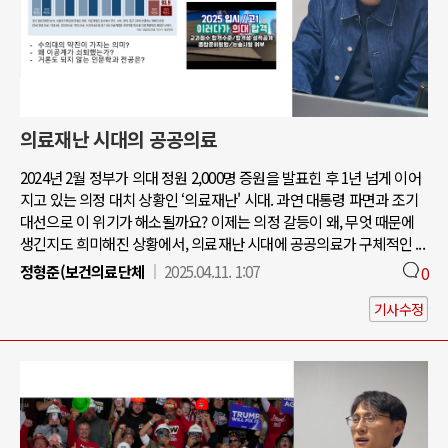
의료재난 시대의 공공의료
2024년 2월 정부가 의대 정원 2,000명 증원을 발표힌 후 1년 넘게 이어
지고 있는 의정 대치 상황인 ‘의료재난' 시대. 과연 대통령 파면과 조기
대선으로 이 위기가 해소될까요? 이제는 의정 갈등이 왜, 무엇 때문에
생긴지도 희미해진 상황에서, 의료재난 시대에 공공의료가 구체적인 ...
정형준(보건의료단체
2025.04.11. 1:07
0
기사수정