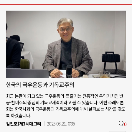
한국의 극우운동과 기독교주의
최근 논란이 되고 있는 극우운동의 큰 줄기는 전통적인 우익기치인 반
공-친미주의 중심의 기독교세력이라고 볼 수 있습니다. 이번 주례토론
회는 한국사회의 극우운동과 기독교주의에 대해 살펴보는 시간을 갖도
록 하겠습니다.
김진호(제3시대그리
2025.03.21. 0:35
0