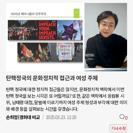
탄핵정국의 문화정치적 접근과 여성 주체
탄핵 정국에 대한 정치적 접근들은 많지만, 문화정치적 맥락에서 이번
탄핵 정국을 보는 시각은 또 어떨까요? 또한, 같은 맥락에서 응원봉 시
위, 남태령 대첩, 말벌에 이르기까지 여성 주체 형성과 부각에 대한 의미
와 배경 등을 살펴보는 시간을 갖겠습니다.
손희정(경희대 비교
2025.03.23. 11:20
0
기사수정