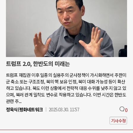
트럼프 2.0, 한반도의 미래는
트럼프 재집권 이후 일종의 실용주의 군사정책이 가시화하면서 주한미
군 축소 또는 구조조정, 북의 핵 보유 인정, 북미 대화 가능성 등이 확산
하고 있습니다. 북도 이런 상황에서 전략적 대응 수위를 낮추지 않고 있
으며, 북러 관계 밀착도 변수로 작용하고 있습니다. 이번 시간은 한반도
관련 주...
정욱식(평화네트워크
2025.03.30. 11:57
0
기사수정