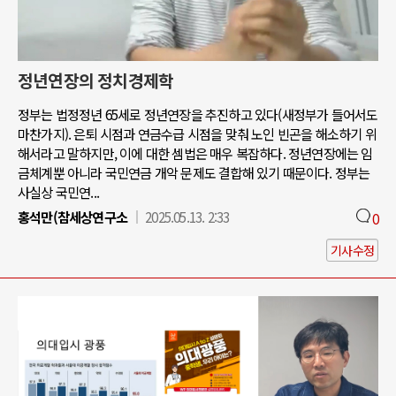
정년연장의 정치경제학
정부는 법정정년 65세로 정년연장을 추진하고 있다(새정부가 들어서도
마찬가지). 은퇴 시점과 연금수급 시점을 맞춰 노인 빈곤을 해소하기 위
해서라고 말하지만, 이에 대한 셈법은 매우 복잡하다. 정년연장에는 임
금체계뿐 아니라 국민연금 개악 문제도 결합해 있기 때문이다. 정부는
사실상 국민연...
홍석만(참세상연구소
2025.05.13. 2:33
0
기사수정