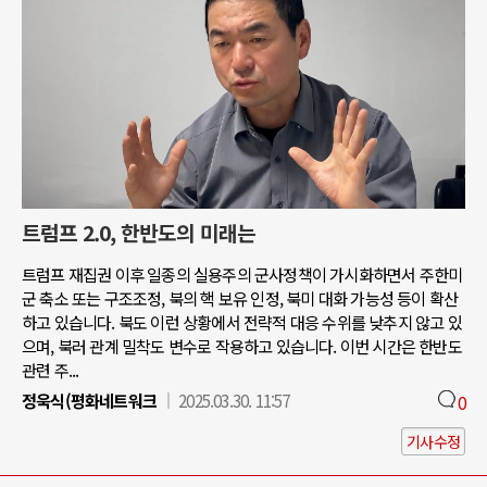
트럼프 2.0, 한반도의 미래는
트럼프 재집권 이후 일종의 실용주의 군사정책이 가시화하면서 주한미
군 축소 또는 구조조정, 북의 핵 보유 인정, 북미 대화 가능성 등이 확산
하고 있습니다. 북도 이런 상황에서 전략적 대응 수위를 낮추지 않고 있
으며, 북러 관계 밀착도 변수로 작용하고 있습니다. 이번 시간은 한반도
관련 주...
정욱식(평화네트워크
2025.03.30. 11:57
0
기사수정