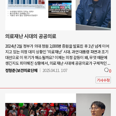
의료재난 시대의 공공의료
2024년 2월 정부가 의대 정원 2,000명 증원을 발표힌 후 1년 넘게 이어
지고 있는 의정 대치 상황인 ‘의료재난' 시대. 과연 대통령 파면과 조기
대선으로 이 위기가 해소될까요? 이제는 의정 갈등이 왜, 무엇 때문에
생긴지도 희미해진 상황에서, 의료재난 시대에 공공의료가 구체적인 ...
정형준(보건의료단체
2025.04.11. 1:07
0
기사수정