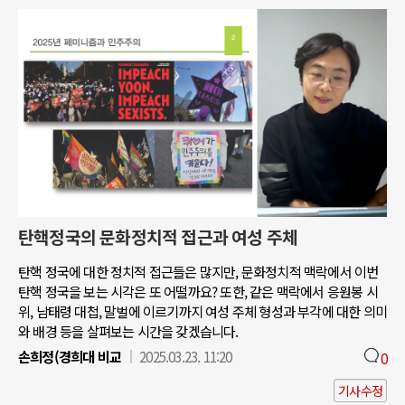
탄핵정국의 문화정치적 접근과 여성 주체
탄핵 정국에 대한 정치적 접근들은 많지만, 문화정치적 맥락에서 이번
탄핵 정국을 보는 시각은 또 어떨까요? 또한, 같은 맥락에서 응원봉 시
위, 남태령 대첩, 말벌에 이르기까지 여성 주체 형성과 부각에 대한 의미
와 배경 등을 살펴보는 시간을 갖겠습니다.
손희정(경희대 비교
2025.03.23. 11:20
0
기사수정