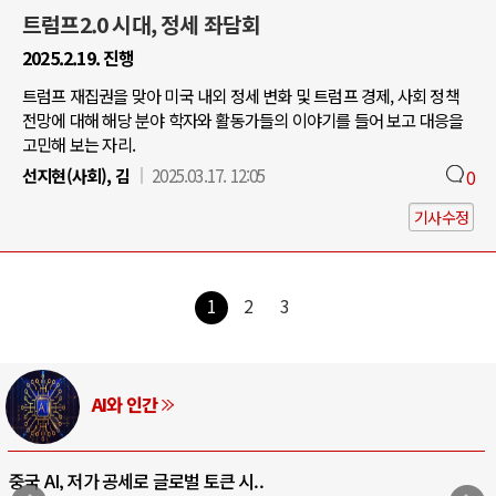
트럼프2.0 시대, 정세 좌담회
2025.2.19. 진행
트럼프 재집권을 맞아 미국 내외 정세 변화 및 트럼프 경제, 사회 정책
전망에 대해 해당 분야 학자와 활동가들의 이야기를 들어 보고 대응을
고민해 보는 자리.
선지현(사회), 김
2025.03.17. 12:05
0
기사수정
1
2
3
AI와 인간
중국 AI, 저가 공세로 글로벌 토큰 시..