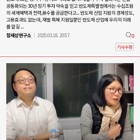
공동화되는 30년 장기 투자 약속을 믿고 반도체특별법에서는 수십조원
의 세제혜택과 전력,용수를 공급한다고... 반도체 산업 지원의 경제성도,
고용효과도 없는데, 재벌 특혜 지원일뿐인 반도체 산업에 우리의 미래
를 맡길 ...
참세상연구소
2025.03.18. 20:57
0
기사수정