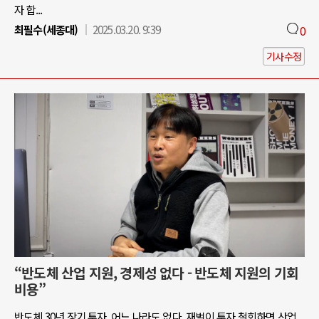
자 합...
최필수(세종대)
2025.03.20. 9:39
0
기사수정
“반도체 산업 지원, 경제성 없다 - 반도체 지원의 기회
비용”
반도체 30년 장기 투자, 어느 나라도 없다. 재벌이 투자 철회하면 산업