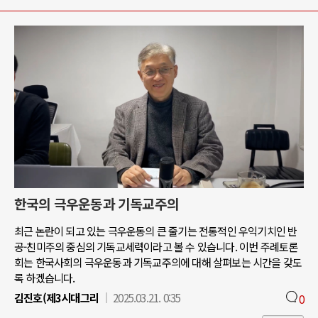
한국의 극우운동과 기독교주의
최근 논란이 되고 있는 극우운동의 큰 줄기는 전통적인 우익기치인 반
공-친미주의 중심의 기독교세력이라고 볼 수 있습니다. 이번 주례토론
회는 한국사회의 극우운동과 기독교주의에 대해 살펴보는 시간을 갖도
록 하겠습니다.
김진호(제3시대그리
2025.03.21. 0:35
0