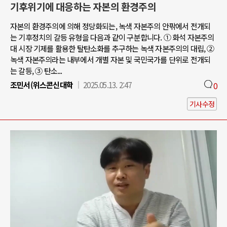
기후위기에 대응하는 자본의 환경주의
자본의 환경주의에 의해 정당화되는, 녹색 자본주의 안팎에서 전개되
는 기후정치의 갈등 유형을 다음과 같이 구분합니다. ① 화석 자본주의
대 시장 기제를 활용한 탈탄소화를 추구하는 녹색 자본주의의 대립, ②
녹색 자본주의라는 내부에서 개별 자본 및 국민국가를 단위로 전개되
는 갈등, ③ 탄소...
조민서(위스콘신대학
2025.05.13. 2:47
0
기사수정