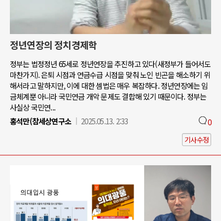
정년연장의 정치경제학
정부는 법정정년 65세로 정년연장을 추진하고 있다(새정부가 들어서도
마찬가지). 은퇴 시점과 연금수급 시점을 맞춰 노인 빈곤을 해소하기 위
해서라고 말하지만, 이에 대한 셈법은 매우 복잡하다. 정년연장에는 임
금체계뿐 아니라 국민연금 개악 문제도 결합해 있기 때문이다. 정부는
사실상 국민연...
홍석만(참세상연구소
2025.05.13. 2:33
0
기사수정