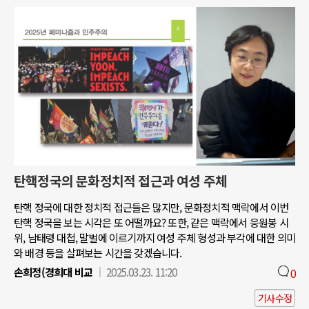
탄핵정국의 문화정치적 접근과 여성 주체
탄핵 정국에 대한 정치적 접근들은 많지만, 문화정치적 맥락에서 이번
탄핵 정국을 보는 시각은 또 어떨까요? 또한, 같은 맥락에서 응원봉 시
위, 남태령 대첩, 말벌에 이르기까지 여성 주체 형성과 부각에 대한 의미
와 배경 등을 살펴보는 시간을 갖겠습니다.
손희정(경희대 비교
2025.03.23. 11:20
0
기사수정