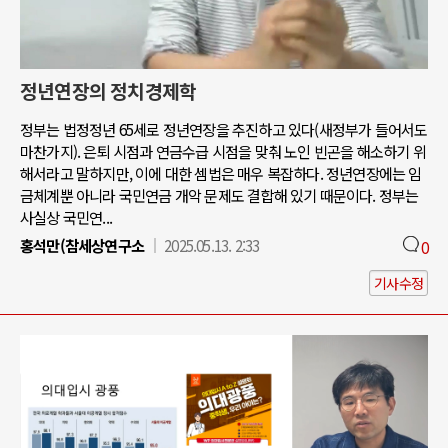
정년연장의 정치경제학
정부는 법정정년 65세로 정년연장을 추진하고 있다(새정부가 들어서도
마찬가지). 은퇴 시점과 연금수급 시점을 맞춰 노인 빈곤을 해소하기 위
해서라고 말하지만, 이에 대한 셈법은 매우 복잡하다. 정년연장에는 임
금체계뿐 아니라 국민연금 개악 문제도 결합해 있기 때문이다. 정부는
사실상 국민연...
홍석만(참세상연구소
2025.05.13. 2:33
0
기사수정