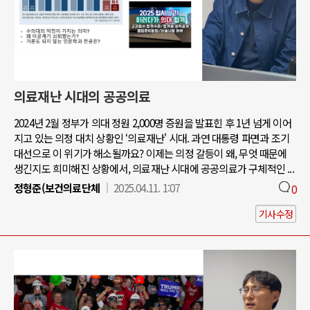
의료재난 시대의 공공의료
2024년 2월 정부가 의대 정원 2,000명 증원을 발표힌 후 1년 넘게 이어
지고 있는 의정 대치 상황인 ‘의료재난' 시대. 과연 대통령 파면과 조기
대선으로 이 위기가 해소될까요? 이제는 의정 갈등이 왜, 무엇 때문에
생긴지도 희미해진 상황에서, 의료재난 시대에 공공의료가 구체적인 ...
정형준(보건의료단체
2025.04.11. 1:07
0
기사수정