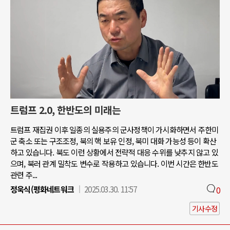
트럼프 2.0, 한반도의 미래는
트럼프 재집권 이후 일종의 실용주의 군사정책이 가시화하면서 주한미
군 축소 또는 구조조정, 북의 핵 보유 인정, 북미 대화 가능성 등이 확산
하고 있습니다. 북도 이런 상황에서 전략적 대응 수위를 낮추지 않고 있
으며, 북러 관계 밀착도 변수로 작용하고 있습니다. 이번 시간은 한반도
관련 주...
정욱식(평화네트워크
2025.03.30. 11:57
0
기사수정