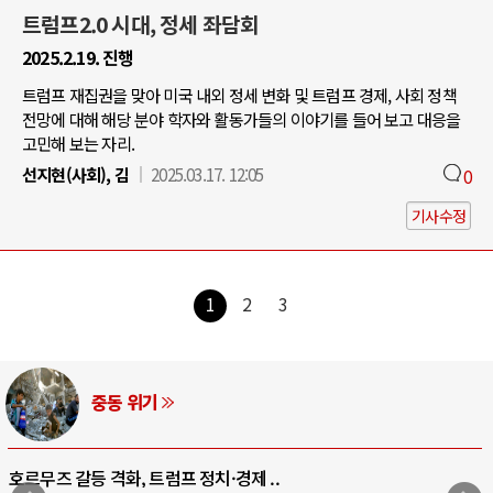
트럼프2.0 시대, 정세 좌담회
2025.2.19. 진행
트럼프 재집권을 맞아 미국 내외 정세 변화 및 트럼프 경제, 사회 정책
전망에 대해 해당 분야 학자와 활동가들의 이야기를 들어 보고 대응을
고민해 보는 자리.
선지현(사회), 김
2025.03.17. 12:05
0
기사수정
1
2
3
AI와 인간
중국 AI, 저가 공세로 글로벌 토큰 시..