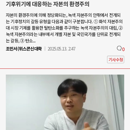
기후위기에 대응하는 자본의 환경주의
자본의 환경주의에 의해 정당화되는, 녹색 자본주의 안팎에서 전개되
는 기후정치의 갈등 유형을 다음과 같이 구분합니다. ① 화석 자본주의
대 시장 기제를 활용한 탈탄소화를 추구하는 녹색 자본주의의 대립, ②
녹색 자본주의라는 내부에서 개별 자본 및 국민국가를 단위로 전개되
는 갈등, ③ 탄소...
조민서(위스콘신대학
2025.05.13. 2:47
0
기사수정