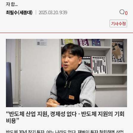
자 합...
최필수(세종대)
2025.03.20. 9:39
0
기사수정
“반도체 산업 지원, 경제성 없다 - 반도체 지원의 기회
비용”
반도체 30년 장기 투자, 어느 나라도 없다. 재벌이 투자 철회하면 산업