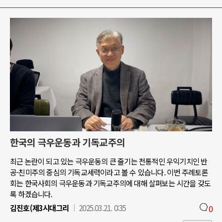
한국의 극우운동과 기독교주의
최근 논란이 되고 있는 극우운동의 큰 줄기는 전통적인 우익기치인 반
공-친미주의 중심의 기독교세력이라고 볼 수 있습니다. 이번 주례토론
회는 한국사회의 극우운동과 기독교주의에 대해 살펴보는 시간을 갖도
록 하겠습니다.
김진호(제3시대그리
2025.03.21. 0:35
0