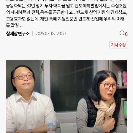
공동화되는 30년 장기 투자 약속을 믿고 반도체특별법에서는 수십조원
의 세제혜택과 전력,용수를 공급한다고... 반도체 산업 지원의 경제성도,
고용효과도 없는데, 재벌 특혜 지원일뿐인 반도체 산업에 우리의 미래
를 맡길 ...
참세상연구소
2025.03.18. 20:57
0
기사수정