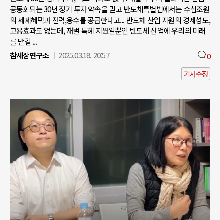
공동화되는 30년 장기 투자 약속을 믿고 반도체특별법에서는 수십조원
의 세제혜택과 전력,용수를 공급한다고... 반도체 산업 지원의 경제성도,
고용효과도 없는데, 재벌 특혜 지원일뿐인 반도체 산업에 우리의 미래
를 맡길 ...
참세상연구소
2025.03.18. 20:57
0
기사수정