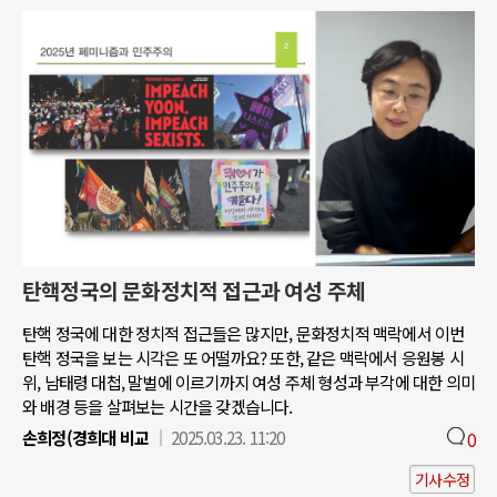
탄핵정국의 문화정치적 접근과 여성 주체
탄핵 정국에 대한 정치적 접근들은 많지만, 문화정치적 맥락에서 이번
탄핵 정국을 보는 시각은 또 어떨까요? 또한, 같은 맥락에서 응원봉 시
위, 남태령 대첩, 말벌에 이르기까지 여성 주체 형성과 부각에 대한 의미
와 배경 등을 살펴보는 시간을 갖겠습니다.
손희정(경희대 비교
2025.03.23. 11:20
0
기사수정