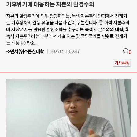
기후위기에 대응하는 자본의 환경주의
자본의 환경주의에 의해 정당화되는, 녹색 자본주의 안팎에서 전개되
는 기후정치의 갈등 유형을 다음과 같이 구분합니다. ① 화석 자본주의
대 시장 기제를 활용한 탈탄소화를 추구하는 녹색 자본주의의 대립, ②
녹색 자본주의라는 내부에서 개별 자본 및 국민국가를 단위로 전개되
는 갈등, ③ 탄소...
조민서(위스콘신대학
2025.05.13. 2:47
0
기사수정