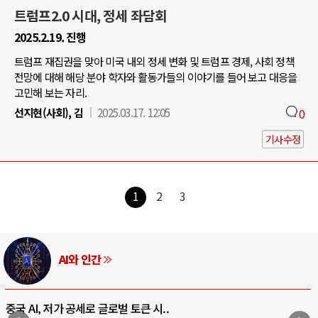
트럼프2.0 시대, 정세 좌담회
2025.2.19. 진행
트럼프 재집권을 맞아 미국 내외 정세 변화 및 트럼프 경제, 사회 정책
전망에 대해 해당 분야 학자와 활동가들의 이야기를 들어 보고 대응을
고민해 보는 자리.
선지현(사회), 김
2025.03.17. 12:05
0
기사수정
1
2
3
AI와 인간
중국 AI, 저가 공세로 글로벌 토큰 시..