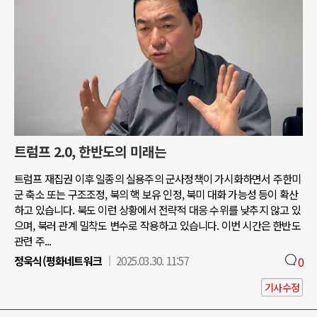
트럼프 2.0, 한반도의 미래는
트럼프 재집권 이후 일종의 실용주의 군사정책이 가시화하면서 주한미
군 축소 또는 구조조정, 북의 핵 보유 인정, 북미 대화 가능성 등이 확산
하고 있습니다. 북도 이런 상황에서 전략적 대응 수위를 낮추지 않고 있
으며, 북러 관계 밀착도 변수로 작용하고 있습니다. 이번 시간은 한반도
관련 주...
정욱식(평화네트워크
2025.03.30. 11:57
0
기사수정