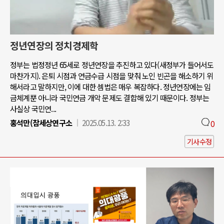
정년연장의 정치경제학
정부는 법정정년 65세로 정년연장을 추진하고 있다(새정부가 들어서도
마찬가지). 은퇴 시점과 연금수급 시점을 맞춰 노인 빈곤을 해소하기 위
해서라고 말하지만, 이에 대한 셈법은 매우 복잡하다. 정년연장에는 임
금체계뿐 아니라 국민연금 개악 문제도 결합해 있기 때문이다. 정부는
사실상 국민연...
홍석만(참세상연구소
2025.05.13. 2:33
0
기사수정