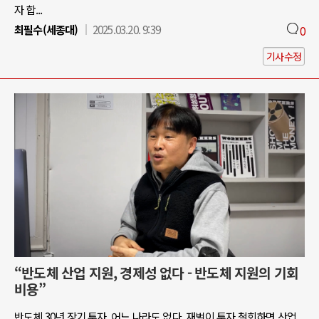
자 합...
최필수(세종대)
2025.03.20. 9:39
0
기사수정
“반도체 산업 지원, 경제성 없다 - 반도체 지원의 기회
비용”
반도체 30년 장기 투자, 어느 나라도 없다. 재벌이 투자 철회하면 산업