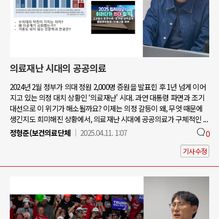
의료재난 시대의 공공의료
2024년 2월 정부가 의대 정원 2,000명 증원을 발표힌 후 1년 넘게 이어
지고 있는 의정 대치 상황인 ‘의료재난' 시대. 과연 대통령 파면과 조기
대선으로 이 위기가 해소될까요? 이제는 의정 갈등이 왜, 무엇 때문에
생긴지도 희미해진 상황에서, 의료재난 시대에 공공의료가 구체적인 ...
정형준(보건의료단체
2025.04.11. 1:07
0
기사수정