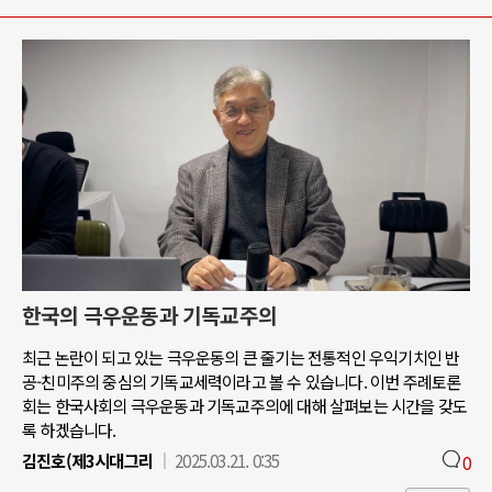
한국의 극우운동과 기독교주의
최근 논란이 되고 있는 극우운동의 큰 줄기는 전통적인 우익기치인 반
공-친미주의 중심의 기독교세력이라고 볼 수 있습니다. 이번 주례토론
회는 한국사회의 극우운동과 기독교주의에 대해 살펴보는 시간을 갖도
록 하겠습니다.
김진호(제3시대그리
2025.03.21. 0:35
0