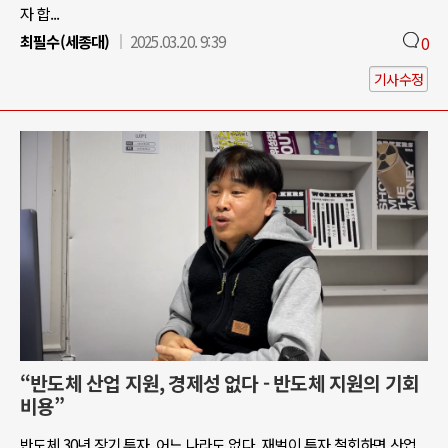
자 합...
최필수(세종대)
2025.03.20. 9:39
0
기사수정
“반도체 산업 지원, 경제성 없다 - 반도체 지원의 기회
비용”
반도체 30년 장기 투자, 어느 나라도 없다. 재벌이 투자 철회하면 산업