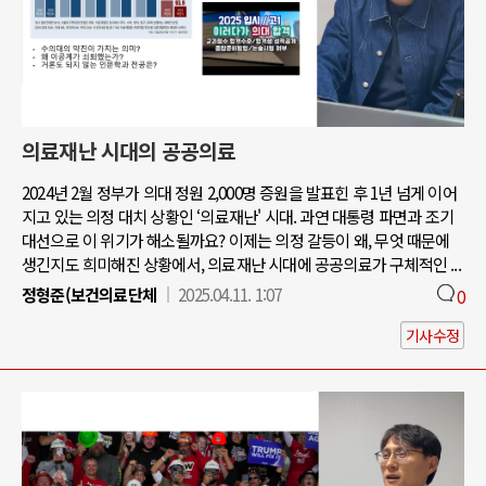
의료재난 시대의 공공의료
2024년 2월 정부가 의대 정원 2,000명 증원을 발표힌 후 1년 넘게 이어
지고 있는 의정 대치 상황인 ‘의료재난' 시대. 과연 대통령 파면과 조기
대선으로 이 위기가 해소될까요? 이제는 의정 갈등이 왜, 무엇 때문에
생긴지도 희미해진 상황에서, 의료재난 시대에 공공의료가 구체적인 ...
정형준(보건의료단체
2025.04.11. 1:07
0
기사수정