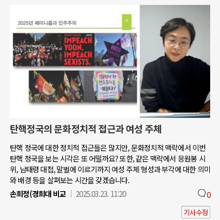
탄핵정국의 문화정치적 접근과 여성 주체
탄핵 정국에 대한 정치적 접근들은 많지만, 문화정치적 맥락에서 이번
탄핵 정국을 보는 시각은 또 어떨까요? 또한, 같은 맥락에서 응원봉 시
위, 남태령 대첩, 말벌에 이르기까지 여성 주체 형성과 부각에 대한 의미
와 배경 등을 살펴보는 시간을 갖겠습니다.
손희정(경희대 비교
2025.03.23. 11:20
0
기사수정