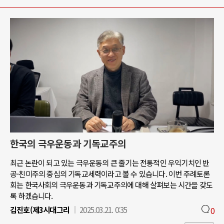
한국의 극우운동과 기독교주의
최근 논란이 되고 있는 극우운동의 큰 줄기는 전통적인 우익기치인 반
공-친미주의 중심의 기독교세력이라고 볼 수 있습니다. 이번 주례토론
회는 한국사회의 극우운동과 기독교주의에 대해 살펴보는 시간을 갖도
록 하겠습니다.
김진호(제3시대그리
2025.03.21. 0:35
0