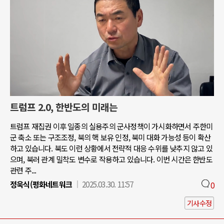
트럼프 2.0, 한반도의 미래는
트럼프 재집권 이후 일종의 실용주의 군사정책이 가시화하면서 주한미
군 축소 또는 구조조정, 북의 핵 보유 인정, 북미 대화 가능성 등이 확산
하고 있습니다. 북도 이런 상황에서 전략적 대응 수위를 낮추지 않고 있
으며, 북러 관계 밀착도 변수로 작용하고 있습니다. 이번 시간은 한반도
관련 주...
정욱식(평화네트워크
2025.03.30. 11:57
0
기사수정