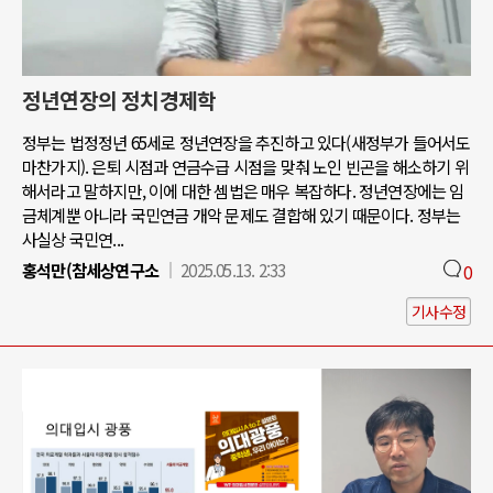
정년연장의 정치경제학
정부는 법정정년 65세로 정년연장을 추진하고 있다(새정부가 들어서도
마찬가지). 은퇴 시점과 연금수급 시점을 맞춰 노인 빈곤을 해소하기 위
해서라고 말하지만, 이에 대한 셈법은 매우 복잡하다. 정년연장에는 임
금체계뿐 아니라 국민연금 개악 문제도 결합해 있기 때문이다. 정부는
사실상 국민연...
홍석만(참세상연구소
2025.05.13. 2:33
0
기사수정