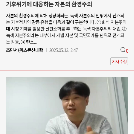
기후위기에 대응하는 자본의 환경주의
자본의 환경주의에 의해 정당화되는, 녹색 자본주의 안팎에서 전개되
는 기후정치의 갈등 유형을 다음과 같이 구분합니다. ① 화석 자본주의
대 시장 기제를 활용한 탈탄소화를 추구하는 녹색 자본주의의 대립, ②
녹색 자본주의라는 내부에서 개별 자본 및 국민국가를 단위로 전개되
는 갈등, ③ 탄소...
조민서(위스콘신대학
2025.05.13. 2:47
0
기사수정