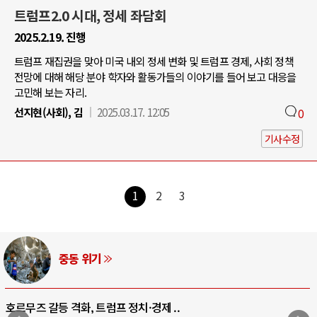
트럼프2.0 시대, 정세 좌담회
2025.2.19. 진행
트럼프 재집권을 맞아 미국 내외 정세 변화 및 트럼프 경제, 사회 정책
전망에 대해 해당 분야 학자와 활동가들의 이야기를 들어 보고 대응을
고민해 보는 자리.
선지현(사회), 김
2025.03.17. 12:05
0
기사수정
1
2
3
중동 위기
호르무즈 갈등 격화, 트럼프 정치·경제 ..