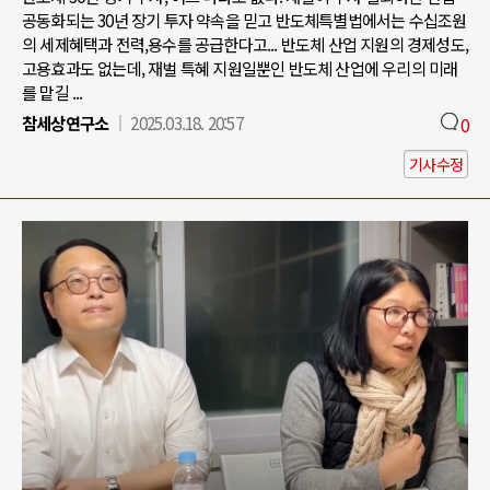
공동화되는 30년 장기 투자 약속을 믿고 반도체특별법에서는 수십조원
의 세제혜택과 전력,용수를 공급한다고... 반도체 산업 지원의 경제성도,
고용효과도 없는데, 재벌 특혜 지원일뿐인 반도체 산업에 우리의 미래
를 맡길 ...
참세상연구소
2025.03.18. 20:57
0
기사수정